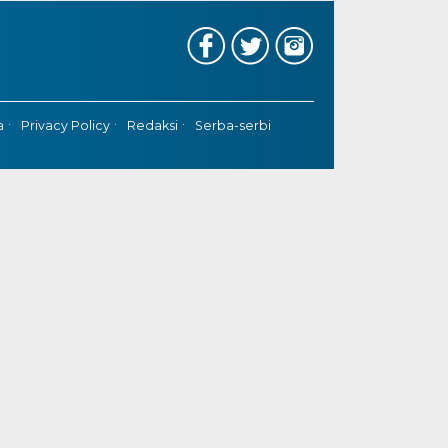
a
Privacy Policy
Redaksi
Serba-serbi