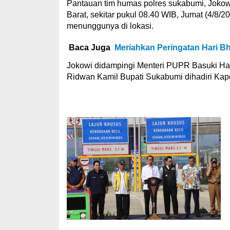
Pantauan tim humas polres sukabumi, Jokow
Barat, sekitar pukul 08.40 WIB, Jumat (4/8/
menunggunya di lokasi.
Baca Juga
Meriahkan Peringatan Hari Bh
Jokowi didampingi Menteri PUPR Basuki Had
Ridwan Kamil Bupati Sukabumi dihadiri Kapo