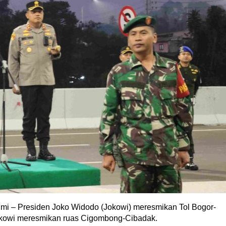
mi – Presiden Joko Widodo (Jokowi) meresmikan Tol Bogor-
 Jokowi meresmikan ruas Cigombong-Cibadak.