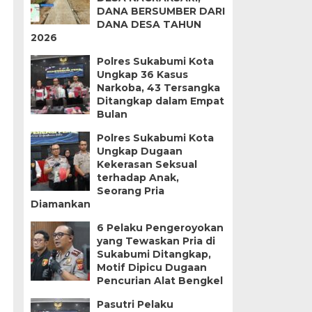
DANA BERSUMBER DARI
DANA DESA TAHUN
2026
Polres Sukabumi Kota
Ungkap 36 Kasus
Narkoba, 43 Tersangka
Ditangkap dalam Empat
Bulan
Polres Sukabumi Kota
Ungkap Dugaan
Kekerasan Seksual
terhadap Anak,
Seorang Pria
Diamankan
6 Pelaku Pengeroyokan
yang Tewaskan Pria di
Sukabumi Ditangkap,
Motif Dipicu Dugaan
Pencurian Alat Bengkel
Pasutri Pelaku