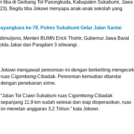
i tiba di Gerbang Tol Parungkuda, Kabupaten Sukabumi, Jawa
2023). Begitu tiba Jokowi menyapa anak-anak sekolah yang
ayangkara ke-78, Polres Sukabumi Gelar Jalan Santai
imuljono, Menteri BUMN Erick Thohir, Gubernur Jawa Barat
lda Jabar dan Pangdam 3 siliwangi .
Jokowi mengawali peresmian ini dengan berkeliling mengecek
ruas Cigombong-Cibadak. Peresmian kemudian ditandai
dengan penekanan sirine.
“Jalan Tol Ciawi-Sukabuni ruas Cigombong-Cibadak
sepanjang 11,9 km sudah selesai dan siap dioperasikan, ruas
ini menelan anggaran 3,2 Triliun.” kata Jokowi.