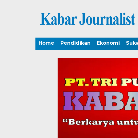
Home
Pendidikan
Ekonomi
Suk