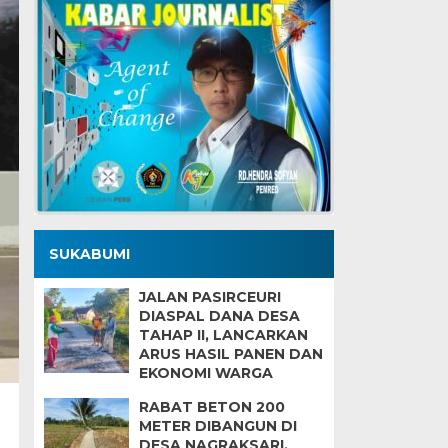
SUKABUMI
JALAN PASIRCEURI
DIASPAL DANA DESA
TAHAP II, LANCARKAN
ARUS HASIL PANEN DAN
EKONOMI WARGA
RABAT BETON 200
METER DIBANGUN DI
DESA NAGRAKSARI,