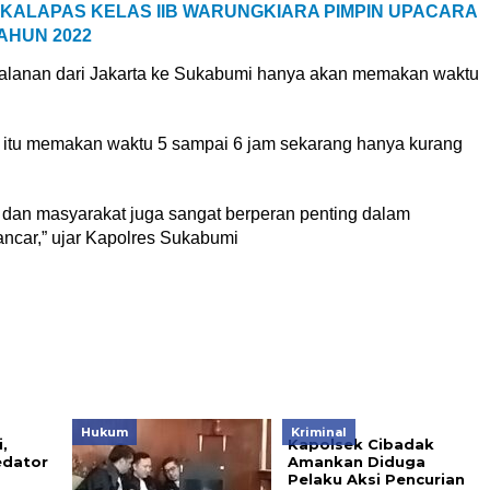
 KALAPAS KELAS IIB WARUNGKIARA PIMPIN UPACARA
AHUN 2022
rjalanan dari Jakarta ke Sukabumi hanya akan memakan waktu
 itu memakan waktu 5 sampai 6 jam sekarang hanya kurang
, dan masyarakat juga sangat berperan penting dalam
ncar,” ujar Kapolres Sukabumi
Hukum
Kriminal
,
Kapolsek Cibadak
edator
Amankan Diduga
Pelaku Aksi Pencurian