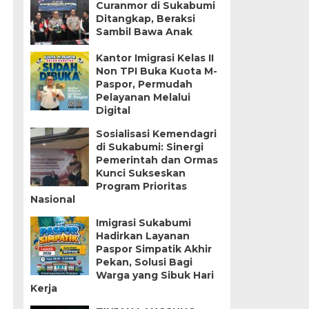
Curanmor di Sukabumi
Ditangkap, Beraksi
Sambil Bawa Anak
Kantor Imigrasi Kelas II
Non TPI Buka Kuota M-
Paspor, Permudah
Pelayanan Melalui
Digital
Sosialisasi Kemendagri
di Sukabumi: Sinergi
Pemerintah dan Ormas
Kunci Sukseskan
Program Prioritas
Nasional
Imigrasi Sukabumi
Hadirkan Layanan
Paspor Simpatik Akhir
Pekan, Solusi Bagi
Warga yang Sibuk Hari
Kerja