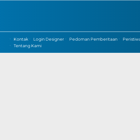
Kontak
Login Designer
Pedoman Pemberitaan
Peristiw
Tentang Kami