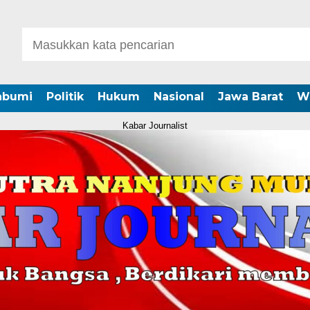
abumi
Politik
Hukum
Nasional
Jawa Barat
W
Kabar Journalist