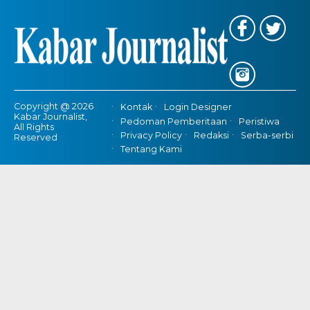
Copyright @ 2026
Kontak
Login Designer
Kabar Journalist,
Pedoman Pemberitaan
Peristiwa
All Rights
Privacy Policy
Redaksi
Serba-serbi
Reserved
Tentang Kami