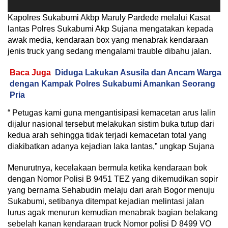
Kapolres Sukabumi Akbp Maruly Pardede melalui Kasat
lantas Polres Sukabumi Akp Sujana mengatakan kepada
awak media, kendaraan box yang menabrak kendaraan
jenis truck yang sedang mengalami trauble dibahu jalan.
Baca Juga
Diduga Lakukan Asusila dan Ancam Warga
dengan Kampak Polres Sukabumi Amankan Seorang
Pria
“ Petugas kami guna mengantisipasi kemacetan arus lalin
dijalur nasional tersebut melakukan sistim buka tutup dari
kedua arah sehingga tidak terjadi kemacetan total yang
diakibatkan adanya kejadian laka lantas,” ungkap Sujana
Menurutnya, kecelakaan bermula ketika kendaraan bok
dengan Nomor Polisi B 9451 TEZ yang dikemudikan sopir
yang bernama Sehabudin melaju dari arah Bogor menuju
Sukabumi, setibanya ditempat kejadian melintasi jalan
lurus agak menurun kemudian menabrak bagian belakang
sebelah kanan kendaraan truck Nomor polisi D 8499 VO