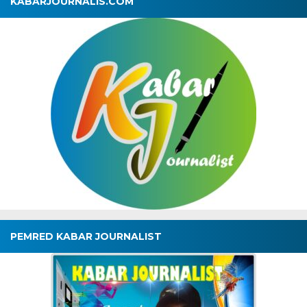
KABARJOURNALIS.COM
PEMRED KABAR JOURNALIST