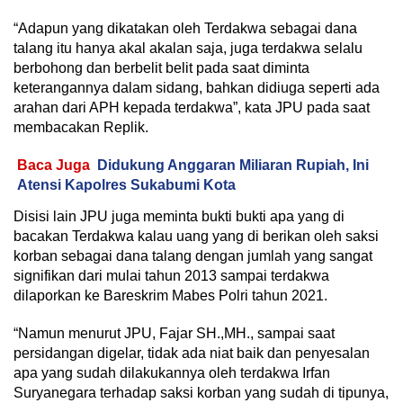
“Adapun yang dikatakan oleh Terdakwa sebagai dana
talang itu hanya akal akalan saja, juga terdakwa selalu
berbohong dan berbelit belit pada saat diminta
keterangannya dalam sidang, bahkan didiuga seperti ada
arahan dari APH kepada terdakwa”, kata JPU pada saat
membacakan Replik.
Baca Juga
Didukung Anggaran Miliaran Rupiah, Ini
Atensi Kapolres Sukabumi Kota
Disisi lain JPU juga meminta bukti bukti apa yang di
bacakan Terdakwa kalau uang yang di berikan oleh saksi
korban sebagai dana talang dengan jumlah yang sangat
signifikan dari mulai tahun 2013 sampai terdakwa
dilaporkan ke Bareskrim Mabes Polri tahun 2021.
“Namun menurut JPU, Fajar SH.,MH., sampai saat
persidangan digelar, tidak ada niat baik dan penyesalan
apa yang sudah dilakukannya oleh terdakwa Irfan
Suryanegara terhadap saksi korban yang sudah di tipunya,