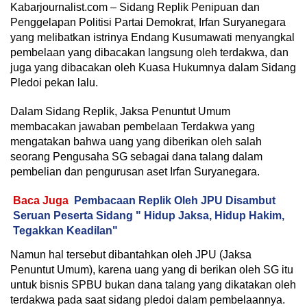
Kabarjournalist.com – Sidang Replik Penipuan dan
Penggelapan Politisi Partai Demokrat, Irfan Suryanegara
yang melibatkan istrinya Endang Kusumawati menyangkal
pembelaan yang dibacakan langsung oleh terdakwa, dan
juga yang dibacakan oleh Kuasa Hukumnya dalam Sidang
Pledoi pekan lalu.
Dalam Sidang Replik, Jaksa Penuntut Umum
membacakan jawaban pembelaan Terdakwa yang
mengatakan bahwa uang yang diberikan oleh salah
seorang Pengusaha SG sebagai dana talang dalam
pembelian dan pengurusan aset Irfan Suryanegara.
Baca Juga
Pembacaan Replik Oleh JPU Disambut
Seruan Peserta Sidang " Hidup Jaksa, Hidup Hakim,
Tegakkan Keadilan"
Namun hal tersebut dibantahkan oleh JPU (Jaksa
Penuntut Umum), karena uang yang di berikan oleh SG itu
untuk bisnis SPBU bukan dana talang yang dikatakan oleh
terdakwa pada saat sidang pledoi dalam pembelaannya.