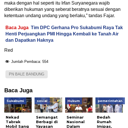
maka dengan hal seperti itu Irfan Suryanegara wajib
diberikan hukuman yang seberat beratnya sesuai dengan
ketentuan undang undang yang berlaku,” tandas Fajar.
Baca Juga
Tim DPC Gerhana Pro Sukabumi Raya Tak
Henti Perjuangkan PMI Hingga Kembali ke Tanah Air
dan Dapatkan Haknya
Red
Jumlah Pembaca:
554
PN BALE BANDUNG
Baca Juga
Sukabumi
sosial
Hukum
pemerintahan
Nekad
Semangat
Seminar
Bedah
Tabrak
Berbagi di
Nasional
Rumah
Mobil Sang
Yayasan
Dalam
Imipas,