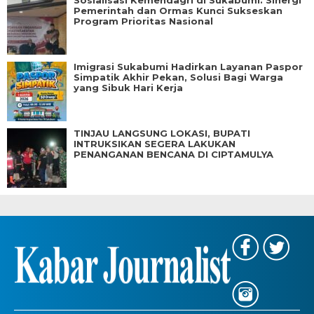
Sosialisasi Kemendagri di Sukabumi: Sinergi
Pemerintah dan Ormas Kunci Sukseskan
Program Prioritas Nasional
Imigrasi Sukabumi Hadirkan Layanan Paspor
Simpatik Akhir Pekan, Solusi Bagi Warga
yang Sibuk Hari Kerja
TINJAU LANGSUNG LOKASI, BUPATI
INTRUKSIKAN SEGERA LAKUKAN
PENANGANAN BENCANA DI CIPTAMULYA