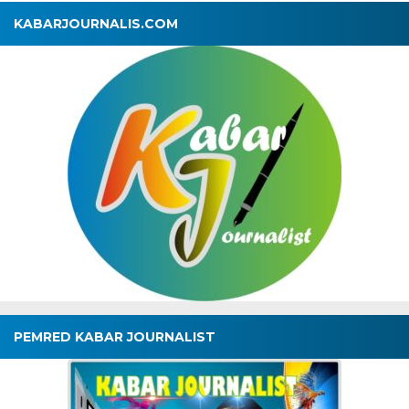
KABARJOURNALIS.COM
PEMRED KABAR JOURNALIST