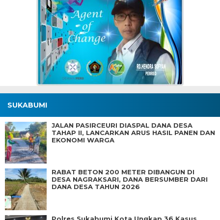
SUKABUMI
JALAN PASIRCEURI DIASPAL DANA DESA
TAHAP II, LANCARKAN ARUS HASIL PANEN DAN
EKONOMI WARGA
RABAT BETON 200 METER DIBANGUN DI
DESA NAGRAKSARI, DANA BERSUMBER DARI
DANA DESA TAHUN 2026
Polres Sukabumi Kota Ungkap 36 Kasus