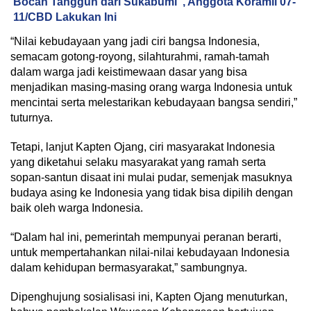
Bocah Tangguh dari Sukabumi”, Anggota Koramil 07-
11/CBD Lakukan Ini
“Nilai kebudayaan yang jadi ciri bangsa Indonesia,
semacam gotong-royong, silahturahmi, ramah-tamah
dalam warga jadi keistimewaan dasar yang bisa
menjadikan masing-masing orang warga Indonesia untuk
mencintai serta melestarikan kebudayaan bangsa sendiri,”
tuturnya.
Tetapi, lanjut Kapten Ojang, ciri masyarakat Indonesia
yang diketahui selaku masyarakat yang ramah serta
sopan-santun disaat ini mulai pudar, semenjak masuknya
budaya asing ke Indonesia yang tidak bisa dipilih dengan
baik oleh warga Indonesia.
“Dalam hal ini, pemerintah mempunyai peranan berarti,
untuk mempertahankan nilai-nilai kebudayaan Indonesia
dalam kehidupan bermasyarakat,” sambungnya.
Dipenghujung sosialisasi ini, Kapten Ojang menuturkan,