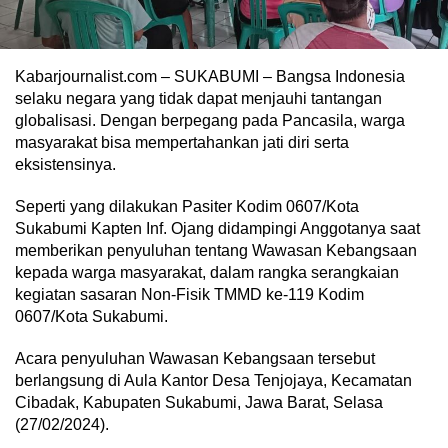
Kabarjournalist.com – SUKABUMI – Bangsa Indonesia
selaku negara yang tidak dapat menjauhi tantangan
globalisasi. Dengan berpegang pada Pancasila, warga
masyarakat bisa mempertahankan jati diri serta
eksistensinya.
Seperti yang dilakukan Pasiter Kodim 0607/Kota
Sukabumi Kapten Inf. Ojang didampingi Anggotanya saat
memberikan penyuluhan tentang Wawasan Kebangsaan
kepada warga masyarakat, dalam rangka serangkaian
kegiatan sasaran Non-Fisik TMMD ke-119 Kodim
0607/Kota Sukabumi.
Acara penyuluhan Wawasan Kebangsaan tersebut
berlangsung di Aula Kantor Desa Tenjojaya, Kecamatan
Cibadak, Kabupaten Sukabumi, Jawa Barat, Selasa
(27/02/2024).