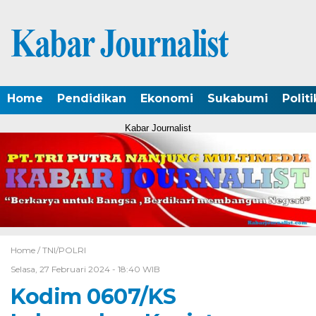
Home
Pendidikan
Ekonomi
Sukabumi
Politi
Kabar Journalist
Home /
TNI/POLRI
Selasa, 27 Februari 2024 - 18:40 WIB
Kodim 0607/KS