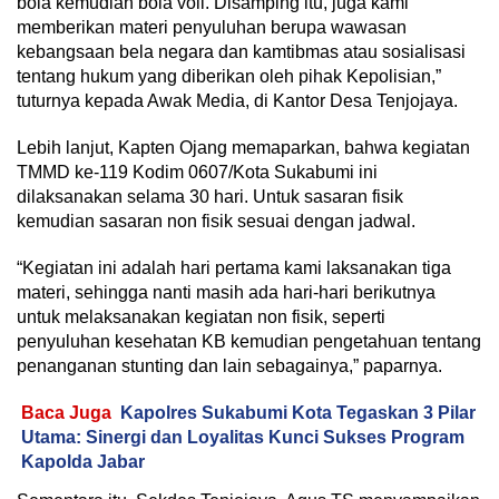
bola kemudian bola voli. Disamping itu, juga kami
memberikan materi penyuluhan berupa wawasan
kebangsaan bela negara dan kamtibmas atau sosialisasi
tentang hukum yang diberikan oleh pihak Kepolisian,”
tuturnya kepada Awak Media, di Kantor Desa Tenjojaya.
Lebih lanjut, Kapten Ojang memaparkan, bahwa kegiatan
TMMD ke-119 Kodim 0607/Kota Sukabumi ini
dilaksanakan selama 30 hari. Untuk sasaran fisik
kemudian sasaran non fisik sesuai dengan jadwal.
“Kegiatan ini adalah hari pertama kami laksanakan tiga
materi, sehingga nanti masih ada hari-hari berikutnya
untuk melaksanakan kegiatan non fisik, seperti
penyuluhan kesehatan KB kemudian pengetahuan tentang
penanganan stunting dan lain sebagainya,” paparnya.
Baca Juga
Kapolres Sukabumi Kota Tegaskan 3 Pilar
Utama: Sinergi dan Loyalitas Kunci Sukses Program
Kapolda Jabar