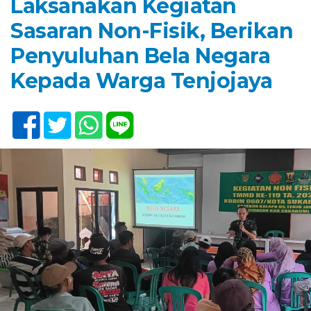
Laksanakan Kegiatan
Sasaran Non-Fisik, Berikan
Penyuluhan Bela Negara
Kepada Warga Tenjojaya