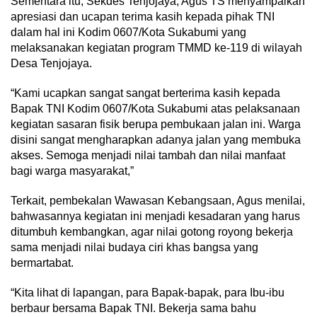
Sementara itu, Sekdes Tenjojaya, Agus TS menyampaikan
apresiasi dan ucapan terima kasih kepada pihak TNI
dalam hal ini Kodim 0607/Kota Sukabumi yang
melaksanakan kegiatan program TMMD ke-119 di wilayah
Desa Tenjojaya.
“Kami ucapkan sangat sangat berterima kasih kepada
Bapak TNI Kodim 0607/Kota Sukabumi atas pelaksanaan
kegiatan sasaran fisik berupa pembukaan jalan ini. Warga
disini sangat mengharapkan adanya jalan yang membuka
akses. Semoga menjadi nilai tambah dan nilai manfaat
bagi warga masyarakat,”
Terkait, pembekalan Wawasan Kebangsaan, Agus menilai,
bahwasannya kegiatan ini menjadi kesadaran yang harus
ditumbuh kembangkan, agar nilai gotong royong bekerja
sama menjadi nilai budaya ciri khas bangsa yang
bermartabat.
“Kita lihat di lapangan, para Bapak-bapak, para Ibu-ibu
berbaur bersama Bapak TNI. Bekerja sama bahu