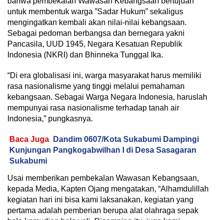
bahwa pembekalan Wawasan Kebangsaan bertujuan
untuk membentuk warga ”Sadar Hukum” sekaligus
mengingatkan kembali akan nilai-nilai kebangsaan.
Sebagai pedoman berbangsa dan bernegara yakni
Pancasila, UUD 1945, Negara Kesatuan Republik
Indonesia (NKRI) dan Bhinneka Tunggal Ika.
“Di era globalisasi ini, warga masyarakat harus memiliki
rasa nasionalisme yang tinggi melalui pemahaman
kebangsaan. Sebagai Warga Negara Indonesia, haruslah
mempunyai rasa nasionalisme terhadap tanah air
Indonesia,” pungkasnya.
Baca Juga
Dandim 0607/Kota Sukabumi Dampingi
Kunjungan Pangkogabwilhan I di Desa Sasagaran
Sukabumi
Usai memberikan pembekalan Wawasan Kebangsaan,
kepada Media, Kapten Ojang mengatakan, “Alhamdulillah
kegiatan hari ini bisa kami laksanakan, kegiatan yang
pertama adalah pemberian berupa alat olahraga sepak