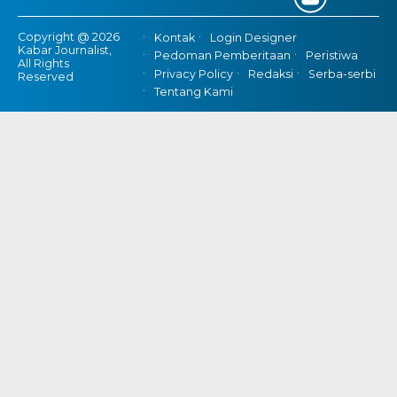
Copyright @ 2026
Kontak
Login Designer
Kabar Journalist,
Pedoman Pemberitaan
Peristiwa
All Rights
Privacy Policy
Redaksi
Serba-serbi
Reserved
Tentang Kami