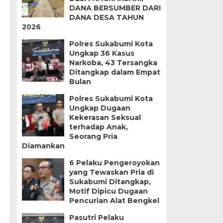
DANA BERSUMBER DARI
DANA DESA TAHUN
2026
Polres Sukabumi Kota
Ungkap 36 Kasus
Narkoba, 43 Tersangka
Ditangkap dalam Empat
Bulan
Polres Sukabumi Kota
Ungkap Dugaan
Kekerasan Seksual
terhadap Anak,
Seorang Pria
Diamankan
6 Pelaku Pengeroyokan
yang Tewaskan Pria di
Sukabumi Ditangkap,
Motif Dipicu Dugaan
Pencurian Alat Bengkel
Pasutri Pelaku