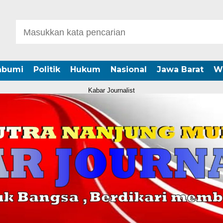
abumi
Politik
Hukum
Nasional
Jawa Barat
W
Kabar Journalist