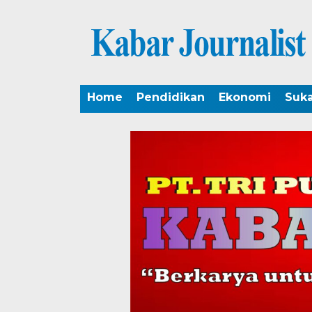
Home
Pendidikan
Ekonomi
Suk