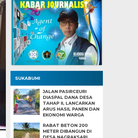
SUKABUMI
JALAN PASIRCEURI
DIASPAL DANA DESA
TAHAP II, LANCARKAN
ARUS HASIL PANEN DAN
EKONOMI WARGA
RABAT BETON 200
METER DIBANGUN DI
DESA NAGRAKSARI,