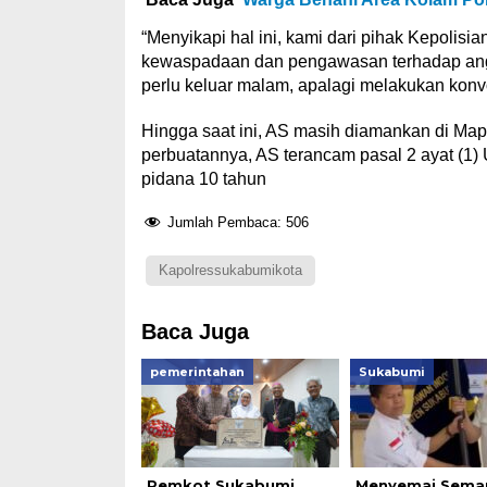
“Menyikapi hal ini, kami dari pihak Kepoli
kewaspadaan dan pengawasan terhadap anggo
perlu keluar malam, apalagi melakukan kon
Hingga saat ini, AS masih diamankan di Ma
perbuatannya, AS terancam pasal 2 ayat (
pidana 10 tahun
Jumlah Pembaca:
506
Kapolressukabumikota
Baca Juga
pemerintahan
Sukabumi
Pemkot Sukabumi
Menyemai Sema