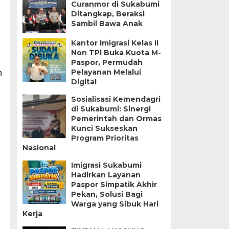
Curanmor di Sukabumi
Ditangkap, Beraksi
Sambil Bawa Anak
Kantor Imigrasi Kelas II
Non TPI Buka Kuota M-
Paspor, Permudah
Pelayanan Melalui
n
Digital
Sosialisasi Kemendagri
di Sukabumi: Sinergi
Pemerintah dan Ormas
Kunci Sukseskan
Program Prioritas
Nasional
Imigrasi Sukabumi
Hadirkan Layanan
Paspor Simpatik Akhir
Pekan, Solusi Bagi
Warga yang Sibuk Hari
Kerja