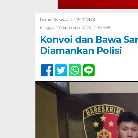
Home /
Sukabumi
/
TNI/POLRI
Minggu, 10 September 2023 - 11:32 WIB
Konvoi dan Bawa Sa
Diamankan Polisi