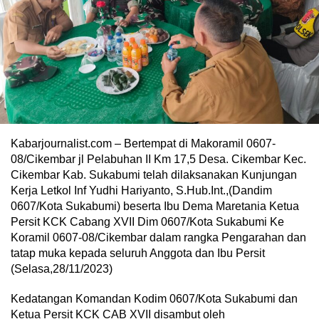
Kabarjournalist.com – Bertempat di Makoramil 0607-
08/Cikembar jl Pelabuhan II Km 17,5 Desa. Cikembar Kec.
Cikembar Kab. Sukabumi telah dilaksanakan Kunjungan
Kerja Letkol Inf Yudhi Hariyanto, S.Hub.Int.,(Dandim
0607/Kota Sukabumi) beserta Ibu Dema Maretania Ketua
Persit KCK Cabang XVII Dim 0607/Kota Sukabumi Ke
Koramil 0607-08/Cikembar dalam rangka Pengarahan dan
tatap muka kepada seluruh Anggota dan Ibu Persit
(Selasa,28/11/2023)
Kedatangan Komandan Kodim 0607/Kota Sukabumi dan
Ketua Persit KCK CAB XVII disambut oleh