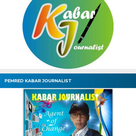
PEMRED KABAR JOURNALIST