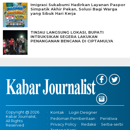
Imigrasi Sukabumi Hadirkan Layanan Paspor
Simpatik Akhir Pekan, Solusi Bagi Warga
yang Sibuk Hari Kerja
TINJAU LANGSUNG LOKASI, BUPATI
INTRUKSIKAN SEGERA LAKUKAN
PENANGANAN BENCANA DI CIPTAMULYA
Copyright @ 2026
Kontak
Login Designer
Kabar Journalist,
Pedoman Pemberitaan
Peristiwa
All Rights
Privacy Policy
Redaksi
Serba-serbi
Reserved