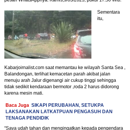
Sementara
itu,
Kabarjoirnalist.com saat memantau ke wilayah Santa Sea ,
Balandongan, terlihat kemacetan parah akibat jalan
menuju arah Jalur digenangi air cukup tinggi sehingga
tidak sedikit kendaraan bermotor ,roda 2 harus didorong
karena mesin mati.
Baca Juga
SIKAPI PERUBAHAN, SETUKPA
LAKSANAKAN LATKATPUAN PENGASUH DAN
TENAGA PENDIDIK
“Saya udah tahan dan mengingatkan kepada pengendara