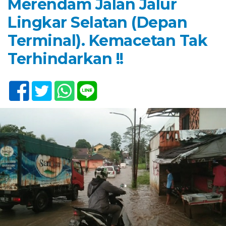
Merendam Jalan Jalur
Lingkar Selatan (Depan
Terminal). Kemacetan Tak
Terhindarkan !!