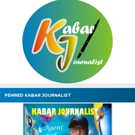
PEMRED KABAR JOURNALIST