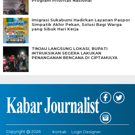
Program Prioritas Nasional
Imigrasi Sukabumi Hadirkan Layanan Paspor
Simpatik Akhir Pekan, Solusi Bagi Warga
yang Sibuk Hari Kerja
TINJAU LANGSUNG LOKASI, BUPATI
INTRUKSIKAN SEGERA LAKUKAN
PENANGANAN BENCANA DI CIPTAMULYA
Copyright @ 2026
Kontak
Login Designer