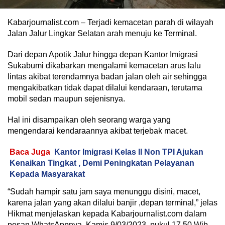
Kabarjournalist.com – Terjadi kemacetan parah di wilayah
Jalan Jalur Lingkar Selatan arah menuju ke Terminal.
Dari depan Apotik Jalur hingga depan Kantor Imigrasi
Sukabumi dikabarkan mengalami kemacetan arus lalu
lintas akibat terendamnya badan jalan oleh air sehingga
mengakibatkan tidak dapat dilalui kendaraan, terutama
mobil sedan maupun sejenisnya.
Hal ini disampaikan oleh seorang warga yang
mengendarai kendaraannya akibat terjebak macet.
Baca Juga
Kantor Imigrasi Kelas II Non TPI Ajukan
Kenaikan Tingkat , Demi Peningkatan Pelayanan
Kepada Masyarakat
“Sudah hampir satu jam saya menunggu disini, macet,
karena jalan yang akan dilalui banjir ,depan terminal,” jelas
Hikmat menjelaskan kepada Kabarjournalist.com dalam
pesan WhatsAppnya. Kamis,9/03/2023, pukul 17.50 Wib.