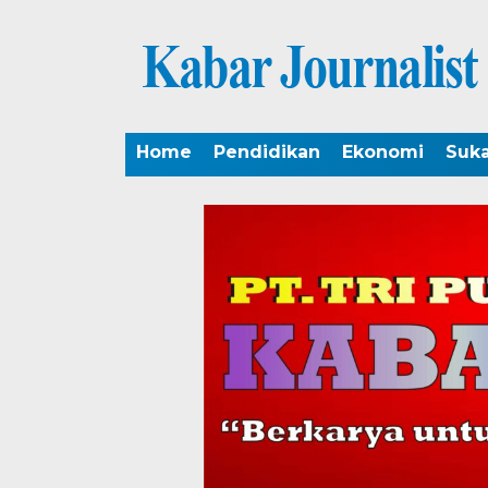
Home
Pendidikan
Ekonomi
Suk