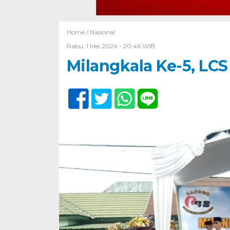
Home /
Nasional
Rabu, 1 Mei 2024 - 20:46 WIB
Milangkala Ke-5, LC