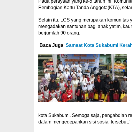
Pada perayaan yang ke-5 tahun ini, Komuni
Pembagian Kartu Tanda Anggota(KTA), selan
Selain itu, LCS yang merupakan komunitas y
mengadakan santunan bagi anak yatim, kau
berjumlah 90 orang.
Baca Juga
Samsat Kota Sukabumi Kerah
kota Sukabumi. Semoga saja, pengabdian re
dalam mengedepankan sisi sosial tersebut,”