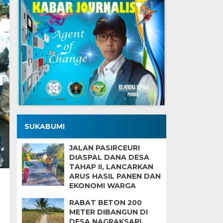
SUKABUMI
JALAN PASIRCEURI
DIASPAL DANA DESA
TAHAP II, LANCARKAN
ARUS HASIL PANEN DAN
EKONOMI WARGA
RABAT BETON 200
METER DIBANGUN DI
DESA NAGRAKSARI,