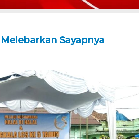
S Melebarkan Sayapnya