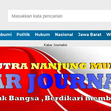
abumi
Politik
Hukum
Nasional
Jawa Barat
W
Kabar Journalist