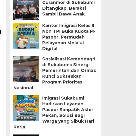
Curanmor di Sukabumi
Ditangkap, Beraksi
Sambil Bawa Anak
Kantor Imigrasi Kelas II
Non TPI Buka Kuota M-
i
Paspor, Permudah
Pelayanan Melalui
s
Digital
Sosialisasi Kemendagri
di Sukabumi: Sinergi
Pemerintah dan Ormas
Kunci Sukseskan
Program Prioritas
Nasional
Imigrasi Sukabumi
Hadirkan Layanan
Paspor Simpatik Akhir
Pekan, Solusi Bagi
Warga yang Sibuk Hari
Kerja