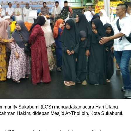
ommunity Sukabumi (LCS) mengadakan acara Hari Ulang
 Rahman Hakim, didepan Mesjid At-Tholibin, Kota Sukabumi.