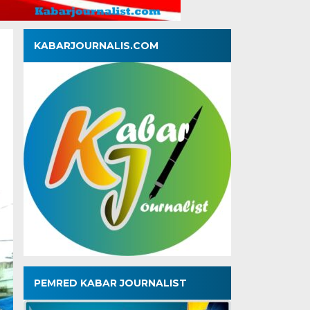
KABARJOURNALIS.COM
PEMRED KABAR JOURNALIST