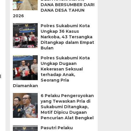
DANA BERSUMBER DARI
DANA DESA TAHUN
2026
Polres Sukabumi Kota
Ungkap 36 Kasus
Narkoba, 43 Tersangka
Ditangkap dalam Empat
Bulan
Polres Sukabumi Kota
Ungkap Dugaan
Kekerasan Seksual
terhadap Anak,
I
Seorang Pria
Diamankan
6 Pelaku Pengeroyokan
yang Tewaskan Pria di
Sukabumi Ditangkap,
Motif Dipicu Dugaan
Pencurian Alat Bengkel
Pasutri Pelaku