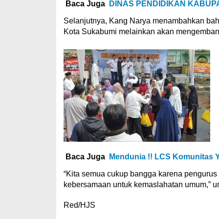
Baca Juga
DINAS PENDIDIKAN KABUP
Selanjutnya, Kang Narya menambahkan bahwa
Kota Sukabumi melainkan akan mengembangk
Baca Juga
Mendunia !! LCS Komunitas Y
“Kita semua cukup bangga karena penguru
kebersamaan untuk kemaslahatan umum,” u
Red/HJS