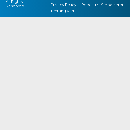
All Rights
Privacy Policy
Redaksi
Serba-serbi
Reserved
Tentang Kami