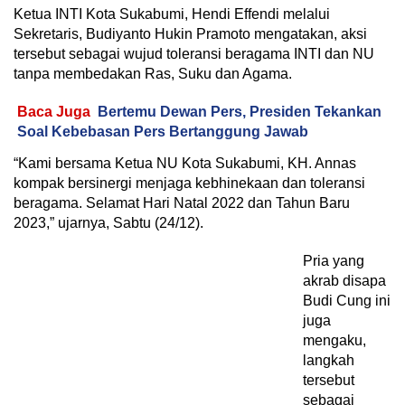
Ketua INTI Kota Sukabumi, Hendi Effendi melalui
Sekretaris, Budiyanto Hukin Pramoto mengatakan, aksi
tersebut sebagai wujud toleransi beragama INTI dan NU
tanpa membedakan Ras, Suku dan Agama.
Baca Juga
Bertemu Dewan Pers, Presiden Tekankan
Soal Kebebasan Pers Bertanggung Jawab
“Kami bersama Ketua NU Kota Sukabumi, KH. Annas
kompak bersinergi menjaga kebhinekaan dan toleransi
beragama. Selamat Hari Natal 2022 dan Tahun Baru
2023,” ujarnya, Sabtu (24/12).
Pria yang
akrab disapa
Budi Cung ini
juga
mengaku,
langkah
tersebut
sebagai