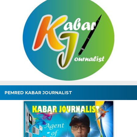
PEMRED KABAR JOURNALIST