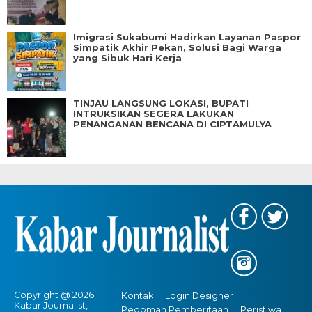
Imigrasi Sukabumi Hadirkan Layanan Paspor
Simpatik Akhir Pekan, Solusi Bagi Warga
yang Sibuk Hari Kerja
TINJAU LANGSUNG LOKASI, BUPATI
INTRUKSIKAN SEGERA LAKUKAN
PENANGANAN BENCANA DI CIPTAMULYA
Copyright @ 2026
Kontak
Login Designer
Kabar Journalist,
Pedoman Pemberitaan
Peristiwa