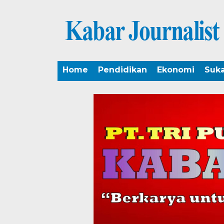
Home
Pendidikan
Ekonomi
Suk