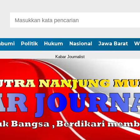
abumi
Politik
Hukum
Nasional
Jawa Barat
W
Kabar Journalist