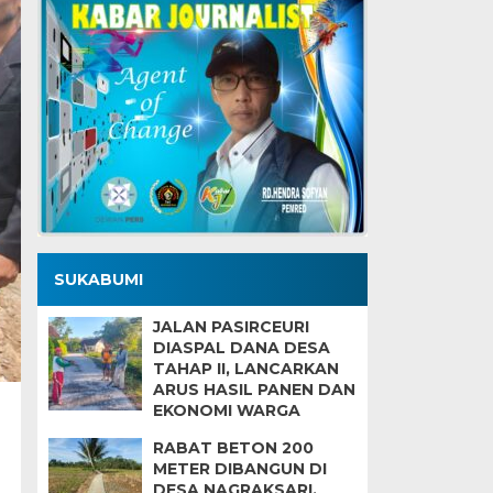
SUKABUMI
JALAN PASIRCEURI
DIASPAL DANA DESA
TAHAP II, LANCARKAN
ARUS HASIL PANEN DAN
EKONOMI WARGA
RABAT BETON 200
METER DIBANGUN DI
DESA NAGRAKSARI,