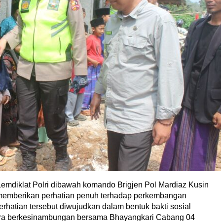
emdiklat Polri dibawah komando Brigjen Pol Mardiaz Kusin
 memberikan perhatian penuh terhadap perkembangan
rhatian tersebut diwujudkan dalam bentuk bakti sosial
ara berkesinambungan bersama Bhayangkari Cabang 04