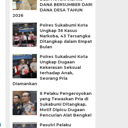
DANA BERSUMBER DARI
DANA DESA TAHUN
2026
Polres Sukabumi Kota
Ungkap 36 Kasus
Narkoba, 43 Tersangka
Ditangkap dalam Empat
Bulan
Polres Sukabumi Kota
Ungkap Dugaan
Kekerasan Seksual
terhadap Anak,
Seorang Pria
Diamankan
6 Pelaku Pengeroyokan
yang Tewaskan Pria di
Sukabumi Ditangkap,
Motif Dipicu Dugaan
Pencurian Alat Bengkel
Pasutri Pelaku
I