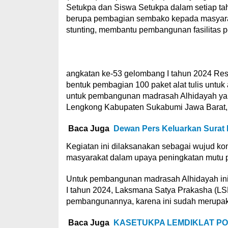
Setukpa dan Siswa Setukpa dalam setiap ta
berupa pembagian sembako kepada masyarak
stunting, membantu pembangunan fasilitas p
angkatan ke-53 gelombang I tahun 2024 Res
bentuk pembagian 100 paket alat tulis untu
untuk pembangunan madrasah Alhidayah yan
Lengkong Kabupaten Sukabumi Jawa Barat, 
Baca Juga
Dewan Pers Keluarkan Surat 
Kegiatan ini dilaksanakan sebagai wujud k
masyarakat dalam upaya peningkatan mutu pe
Untuk pembangunan madrasah Alhidayah ini
I tahun 2024, Laksmana Satya Prakasha (LSP
pembangunannya, karena ini sudah merupaka
Baca Juga
KASETUKPA LEMDIKLAT POL