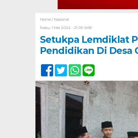
Home /
Nasional
Rabu, 1 Mei 2024 - 21:09 WIB
Setukpa Lemdiklat P
Pendidikan Di Desa 