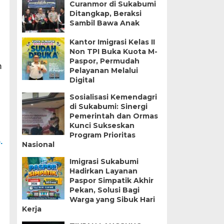
Curanmor di Sukabumi
Ditangkap, Beraksi
Sambil Bawa Anak
Kantor Imigrasi Kelas II
Non TPI Buka Kuota M-
Paspor, Permudah
m
Pelayanan Melalui
Digital
Sosialisasi Kemendagri
di Sukabumi: Sinergi
Pemerintah dan Ormas
Kunci Sukseskan
Program Prioritas
.
Nasional
Imigrasi Sukabumi
Hadirkan Layanan
Paspor Simpatik Akhir
Pekan, Solusi Bagi
Warga yang Sibuk Hari
Kerja