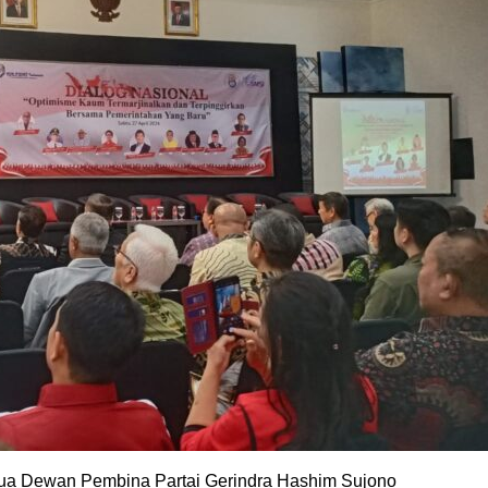
tua Dewan Pembina Partai Gerindra Hashim Sujono