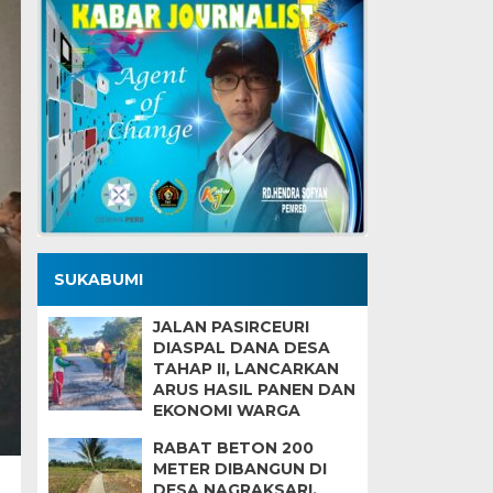
SUKABUMI
JALAN PASIRCEURI
DIASPAL DANA DESA
TAHAP II, LANCARKAN
ARUS HASIL PANEN DAN
EKONOMI WARGA
RABAT BETON 200
METER DIBANGUN DI
DESA NAGRAKSARI,