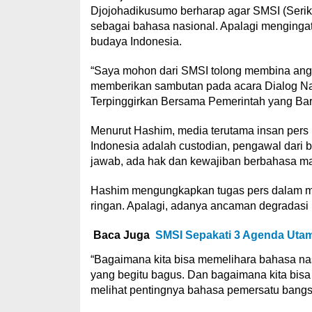
Djojohadikusumo berharap agar SMSI (Serik
sebagai bahasa nasional. Apalagi menginga
budaya Indonesia.
“Saya mohon dari SMSI tolong membina angg
memberikan sambutan pada acara Dialog Na
Terpinggirkan Bersama Pemerintah yang Baru
Menurut Hashim, media terutama insan pers
Indonesia adalah custodian, pengawal dari 
jawab, ada hak dan kewajiban berbahasa ma
Hashim mengungkapkan tugas pers dalam me
ringan. Apalagi, adanya ancaman degradasi
Baca Juga
SMSI Sepakati 3 Agenda Utam
“Bagaimana kita bisa memelihara bahasa nas
yang begitu bagus. Dan bagaimana kita bis
melihat pentingnya bahasa pemersatu bangsa