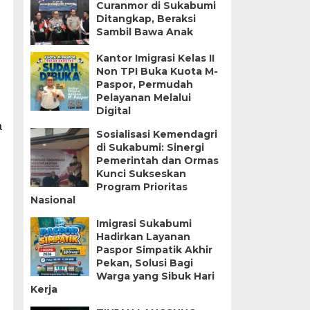
Curanmor di Sukabumi
Ditangkap, Beraksi
Sambil Bawa Anak
Kantor Imigrasi Kelas II
Non TPI Buka Kuota M-
Paspor, Permudah
Pelayanan Melalui
Digital
a
Sosialisasi Kemendagri
di Sukabumi: Sinergi
Pemerintah dan Ormas
Kunci Sukseskan
Program Prioritas
Nasional
Imigrasi Sukabumi
Hadirkan Layanan
Paspor Simpatik Akhir
Pekan, Solusi Bagi
Warga yang Sibuk Hari
Kerja