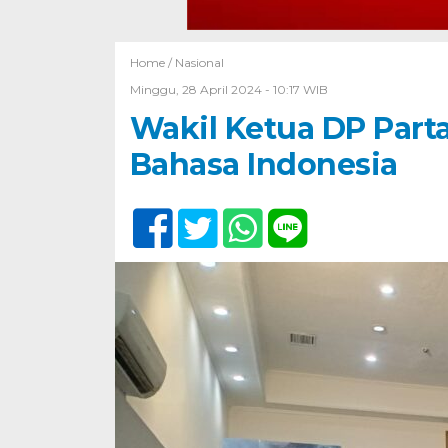
Home /
Nasional
Minggu, 28 April 2024 - 10:17 WIB
Wakil Ketua DP Parta
Bahasa Indonesia