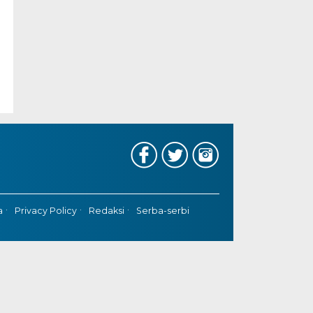
a
Privacy Policy
Redaksi
Serba-serbi