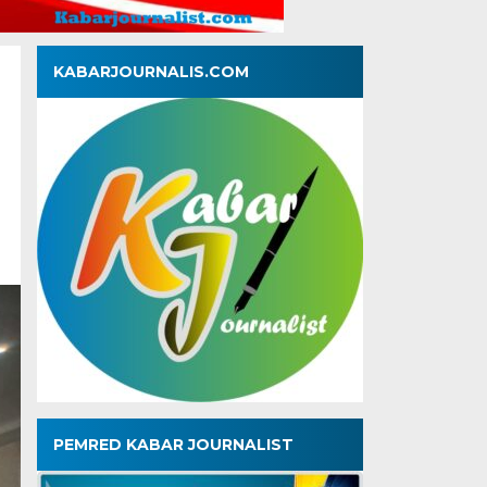
KABARJOURNALIS.COM
PEMRED KABAR JOURNALIST