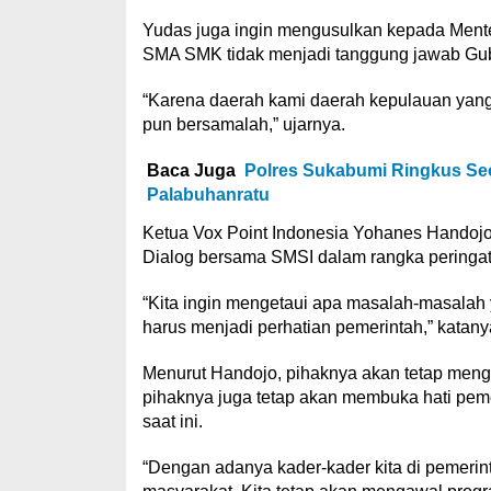
Yudas juga ingin mengusulkan kepada Ment
SMA SMK tidak menjadi tanggung jawab Gube
“Karena daerah kami daerah kepulauan yang t
pun bersamalah,” ujarnya.
Baca Juga
Polres Sukabumi Ringkus S
Palabuhanratu
Ketua Vox Point Indonesia Yohanes Handoj
Dialog bersama SMSI dalam rangka peringat
“Kita ingin mengetaui apa masalah-masalah 
harus menjadi perhatian pemerintah,” katany
Menurut Handojo, pihaknya akan tetap men
pihaknya juga tetap akan membuka hati peme
saat ini.
“Dengan adanya kader-kader kita di pemerin