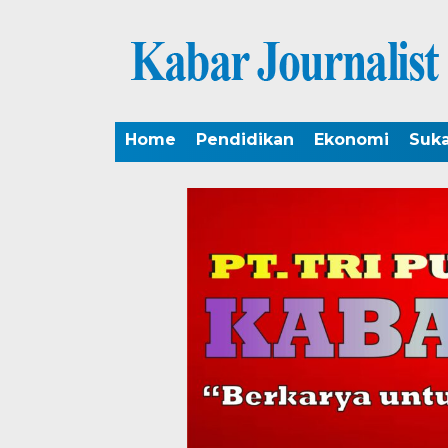
Home
Pendidikan
Ekonomi
Suk