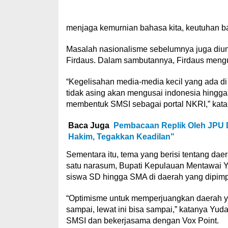
menjaga kemurnian bahasa kita, keutuhan bah
Masalah nasionalisme sebelumnya juga diu
Firdaus. Dalam sambutannya, Firdaus mengu
“Kegelisahan media-media kecil yang ada di
tidak asing akan mengusai indonesia hingga 
membentuk SMSI sebagai portal NKRI,” kata 
Baca Juga
Pembacaan Replik Oleh JPU D
Hakim, Tegakkan Keadilan"
Sementara itu, tema yang berisi tentang dae
satu narasum, Bupati Kepulauan Mentawai Y
siswa SD hingga SMA di daerah yang dipim
“Optimisme untuk memperjuangkan daerah ya
sampai, lewat ini bisa sampai,” katanya Yu
SMSI dan bekerjasama dengan Vox Point.