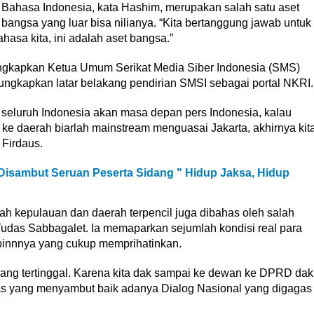
Bahasa Indonesia, kata Hashim, merupakan salah satu aset
bangsa yang luar bisa nilianya. “Kita bertanggung jawab untuk
asa kita, ini adalah aset bangsa.”
ngkapkan Ketua Umum Serikat Media Siber Indonesia (SMS)
ngkapkan latar belakang pendirian SMSI sebagai portal NKRI.
 seluruh Indonesia akan masa depan pers Indonesia, kalau
ke daerah biarlah mainstream menguasai Jakarta, akhirnya kit
Firdaus.
isambut Seruan Peserta Sidang " Hidup Jaksa, Hidup
rah kepulauan dan daerah terpencil juga dibahas oleh salah
udas Sabbagalet. Ia memaparkan sejumlah kondisi real para
pinnnya yang cukup memprihatinkan.
ng tertinggal. Karena kita dak sampai ke dewan ke DPRD dak
das yang menyambut baik adanya Dialog Nasional yang digagas