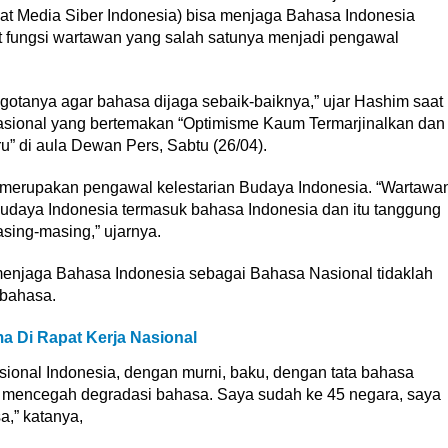
at Media Siber Indonesia) bisa menjaga Bahasa Indonesia
t fungsi wartawan yang salah satunya menjadi pengawal
otanya agar bahasa dijaga sebaik-baiknya,” ujar Hashim saat
sional yang bertemakan “Optimisme Kaum Termarjinalkan dan
” di aula Dewan Pers, Sabtu (26/04).
 merupakan pengawal kelestarian Budaya Indonesia. “Wartawa
budaya Indonesia termasuk bahasa Indonesia dan itu tanggung
sing-masing,” ujarnya.
njaga Bahasa Indonesia sebagai Bahasa Nasional tidaklah
 bahasa.
a Di Rapat Kerja Nasional
ional Indonesia, dengan murni, baku, dengan tata bahasa
a mencegah degradasi bahasa. Saya sudah ke 45 negara, saya
,” katanya,