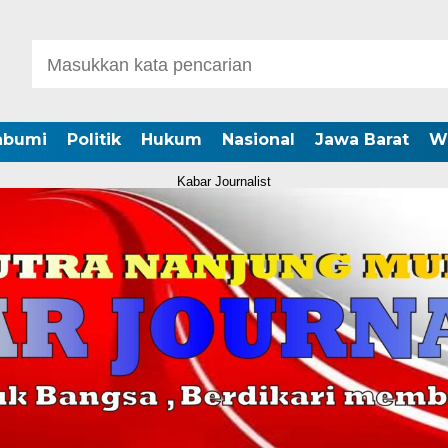
abumi
Politik
Hukum
Nasional
Jawa Barat
W
Kabar Journalist