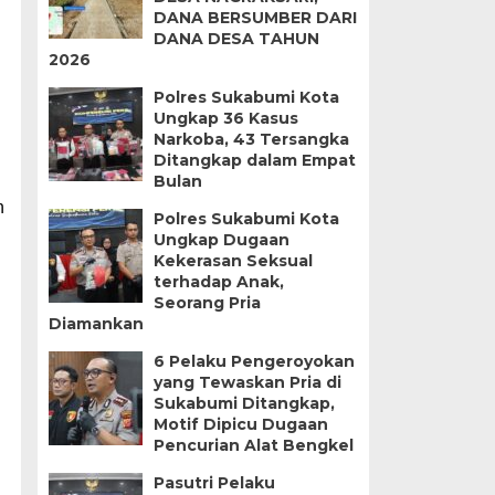
DANA BERSUMBER DARI
DANA DESA TAHUN
2026
Polres Sukabumi Kota
Ungkap 36 Kasus
Narkoba, 43 Tersangka
Ditangkap dalam Empat
Bulan
n
Polres Sukabumi Kota
Ungkap Dugaan
Kekerasan Seksual
terhadap Anak,
Seorang Pria
Diamankan
6 Pelaku Pengeroyokan
yang Tewaskan Pria di
Sukabumi Ditangkap,
Motif Dipicu Dugaan
Pencurian Alat Bengkel
Pasutri Pelaku