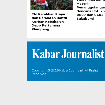
Materil
Penanggulanga
Bencana Untuk 
TNI Kerahkan Prajurit
0607 dan 0602
dan Peralatan Bantu
Sukabumi
Korban Kebakaran
Depo Pertamina
Plumpang
Copyright @ 2026 Kabar Journalist, All Rights
Reserved