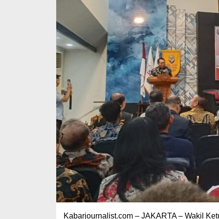
Kabarjournalist.com – JAKARTA – Wakil Ke