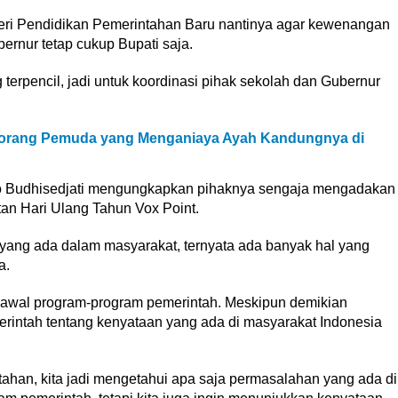
eri Pendidikan Pemerintahan Baru nantinya agar kewenangan
rnur tetap cukup Bupati saja.
erpencil, jadi untuk koordinasi pihak sekolah dan Gubernur
eorang Pemuda yang Menganiaya Ayah Kandungnya di
o Budhisedjati mengungkapkan pihaknya sengaja mengadakan
an Hari Ulang Tahun Vox Point.
yang ada dalam masyarakat, ternyata ada banyak hal yang
a.
gawal program-program pemerintah. Meskipun demikian
rintah tentang kenyataan yang ada di masyarakat Indonesia
tahan, kita jadi mengetahui apa saja permasalahan yang ada di