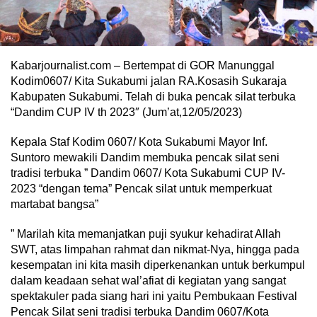
Kabarjournalist.com – Bertempat di GOR Manunggal
Kodim0607/ Kita Sukabumi jalan RA.Kosasih Sukaraja
Kabupaten Sukabumi. Telah di buka pencak silat terbuka
“Dandim CUP IV th 2023″ (Jum’at,12/05/2023)
Kepala Staf Kodim 0607/ Kota Sukabumi Mayor Inf.
Suntoro mewakili Dandim membuka pencak silat seni
tradisi terbuka ” Dandim 0607/ Kota Sukabumi CUP IV-
2023 “dengan tema” Pencak silat untuk memperkuat
martabat bangsa”
” Marilah kita memanjatkan puji syukur kehadirat Allah
SWT, atas limpahan rahmat dan nikmat-Nya, hingga pada
kesempatan ini kita masih diperkenankan untuk berkumpul
dalam keadaan sehat wal’afiat di kegiatan yang sangat
spektakuler pada siang hari ini yaitu Pembukaan Festival
Pencak Silat seni tradisi terbuka Dandim 0607/Kota