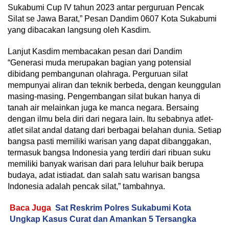
Sukabumi Cup IV tahun 2023 antar perguruan Pencak
Silat se Jawa Barat,” Pesan Dandim 0607 Kota Sukabumi
yang dibacakan langsung oleh Kasdim.
Lanjut Kasdim membacakan pesan dari Dandim
“Generasi muda merupakan bagian yang potensial
dibidang pembangunan olahraga. Perguruan silat
mempunyai aliran dan teknik berbeda, dengan keunggulan
masing-masing. Pengembangan silat bukan hanya di
tanah air melainkan juga ke manca negara. Bersaing
dengan ilmu bela diri dari negara lain. Itu sebabnya atlet-
atlet silat andal datang dari berbagai belahan dunia. Setiap
bangsa pasti memiliki warisan yang dapat dibanggakan,
termasuk bangsa Indonesia yang terdiri dari ribuan suku
memiliki banyak warisan dari para leluhur baik berupa
budaya, adat istiadat. dan salah satu warisan bangsa
Indonesia adalah pencak silat,” tambahnya.
Baca Juga
Sat Reskrim Polres Sukabumi Kota
Ungkap Kasus Curat dan Amankan 5 Tersangka