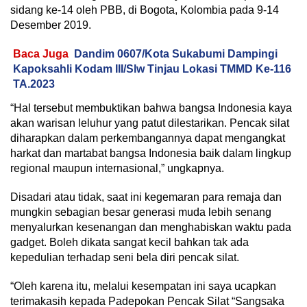
sidang ke-14 oleh PBB, di Bogota, Kolombia pada 9-14
Desember 2019.
Baca Juga
Dandim 0607/Kota Sukabumi Dampingi
Kapoksahli Kodam III/Slw Tinjau Lokasi TMMD Ke-116
TA.2023
“Hal tersebut membuktikan bahwa bangsa Indonesia kaya
akan warisan leluhur yang patut dilestarikan. Pencak silat
diharapkan dalam perkembangannya dapat mengangkat
harkat dan martabat bangsa Indonesia baik dalam lingkup
regional maupun internasional,” ungkapnya.
Disadari atau tidak, saat ini kegemaran para remaja dan
mungkin sebagian besar generasi muda lebih senang
menyalurkan kesenangan dan menghabiskan waktu pada
gadget. Boleh dikata sangat kecil bahkan tak ada
kepedulian terhadap seni bela diri pencak silat.
“Oleh karena itu, melalui kesempatan ini saya ucapkan
terimakasih kepada Padepokan Pencak Silat “Sangsaka