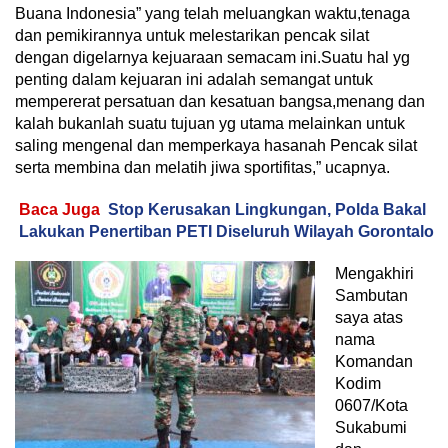
Buana Indonesia” yang telah meluangkan waktu,tenaga
dan pemikirannya untuk melestarikan pencak silat
dengan digelarnya kejuaraan semacam ini.Suatu hal yg
penting dalam kejuaran ini adalah semangat untuk
mempererat persatuan dan kesatuan bangsa,menang dan
kalah bukanlah suatu tujuan yg utama melainkan untuk
saling mengenal dan memperkaya hasanah Pencak silat
serta membina dan melatih jiwa sportifitas,” ucapnya.
Baca Juga
Stop Kerusakan Lingkungan, Polda Bakal
Lakukan Penertiban PETI Diseluruh Wilayah Gorontalo
Mengakhiri
Sambutan
saya atas
nama
Komandan
Kodim
0607/Kota
Sukabumi