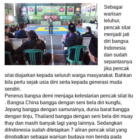
Sebagai
warisan
leluhur,
pencak silat
menjadi jati
diri bangsa
Indonesia
dan sudah
sepantasnya
jika pencak
silat diajarkan kepada seluruh warga masyarakat. Bahkan
bila perlu sejak usia dini serta kepada generasi muda
sendiri.
Penerus bangsa demi menjaga kelestarian pencak silat itu
. Bangsa China bangga dengan seni bela diri kungfu,
Jepang bangga dengan samurainya, dunia barat bangga
dengan tinju, Thailand bangga dengan seni bela diri muay
thay dan masih banyak lagi yang lainnya. Sedangkan
diIndonesia sudah ditetapkan 7 aliran pencak silat yang
dinobatkan sebagai warisan budaya non benda pada