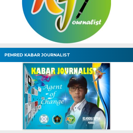
PEMRED KABAR JOURNALIST