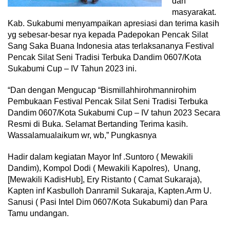
dan
masyarakat.
Kab. Sukabumi menyampaikan apresiasi dan terima kasih
yg sebesar-besar nya kepada Padepokan Pencak Silat
Sang Saka Buana Indonesia atas terlaksananya Festival
Pencak Silat Seni Tradisi Terbuka Dandim 0607/Kota
Sukabumi Cup – IV Tahun 2023 ini.
“Dan dengan Mengucap “Bismillahhirohmannirohim
Pembukaan Festival Pencak Silat Seni Tradisi Terbuka
Dandim 0607/Kota Sukabumi Cup – IV tahun 2023 Secara
Resmi di Buka. Selamat Bertanding Terima kasih.
Wassalamualaikum wr, wb,” Pungkasnya
Hadir dalam kegiatan Mayor Inf .Suntoro ( Mewakili
Dandim), Kompol Dodi ( Mewakili Kapolres), Unang,
[Mewakili KadisHub], Ery Ristanto ( Camat Sukaraja),
Kapten inf Kasbulloh Danramil Sukaraja, Kapten.Arm U.
Sanusi ( Pasi Intel Dim 0607/Kota Sukabumi) dan Para
Tamu undangan.