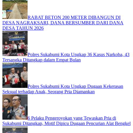
RABAT BETON 200 METER DIBANGUN DI
DESA NAGRAKSARI, DANA BERSUMBER DARI DANA
DESA TAHUN 2026
Polres Sukabumi Kota Ungkap 36 Kasus Narkoba, 43
Tersangka Ditangkap dalam Empat Bulan
Polres Sukabumi Kota Ungkap Dugaan Kekerasan
Seksual terhadap Anak, Seorang Pria Diamankan
6 Pelaku Pengeroyokan yang Tewaskan Pria di
Sukabumi Ditangkap, Motif Dipicu Dugaan Pencurian Alat Bengkel