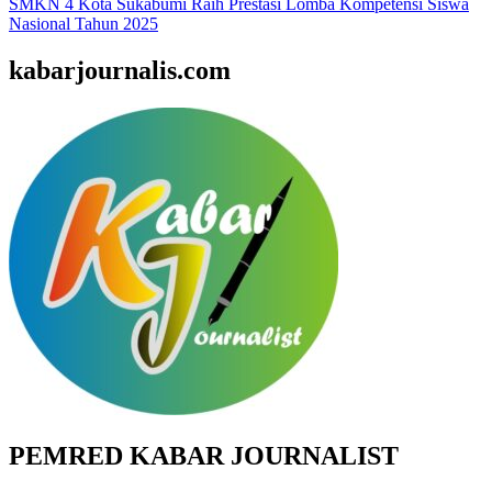
SMKN 4 Kota Sukabumi Raih Prestasi Lomba Kompetensi Siswa
Nasional Tahun 2025
kabarjournalis.com
PEMRED KABAR JOURNALIST