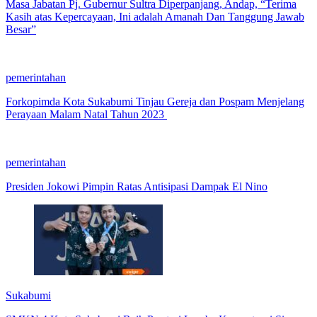
Masa Jabatan Pj. Gubernur Sultra Diperpanjang, Andap, “Terima
Kasih atas Kepercayaan, Ini adalah Amanah Dan Tanggung Jawab
Besar”
pemerintahan
Forkopimda Kota Sukabumi Tinjau Gereja dan Pospam Menjelang
Perayaan Malam Natal Tahun 2023
pemerintahan
Presiden Jokowi Pimpin Ratas Antisipasi Dampak El Nino
Sukabumi