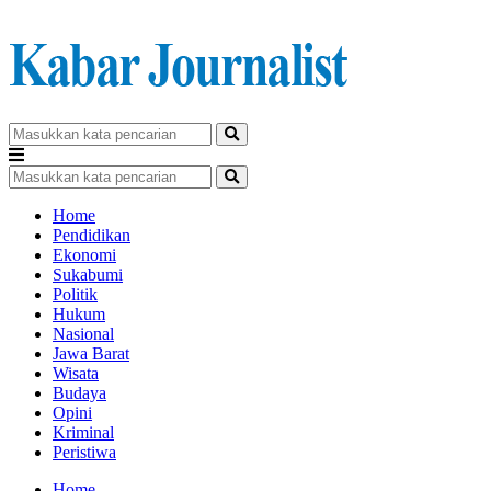
Home
Pendidikan
Ekonomi
Sukabumi
Politik
Hukum
Nasional
Jawa Barat
Wisata
Budaya
Opini
Kriminal
Peristiwa
Home