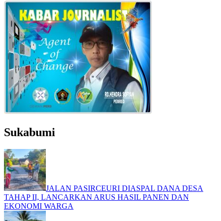
Sukabumi
JALAN PASIRCEURI DIASPAL DANA DESA
TAHAP II, LANCARKAN ARUS HASIL PANEN DAN
EKONOMI WARGA