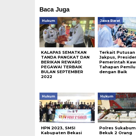
Baca Juga
Hukum
Jawa Barat
KALAPAS SEMATKAN
Terkait Putusan
TANDA PANGKAT DAN
Jakpus, Presiden
BERIKAN REWARD
Pemerintah Kaw
PEGAWAI TERBAIK
Tahapan Pemilu
BULAN SEPTEMBER
dengan Baik
2022
Hukum
Hukum
HPN 2023, SMSI
Polres Sukabum
Kabupaten Bekasi
Bekuk 2 Orang