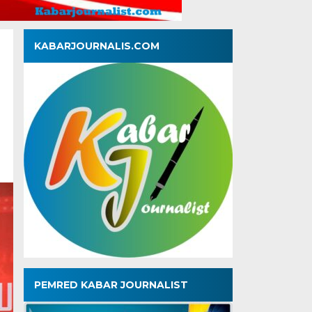
KABARJOURNALIS.COM
PEMRED KABAR JOURNALIST