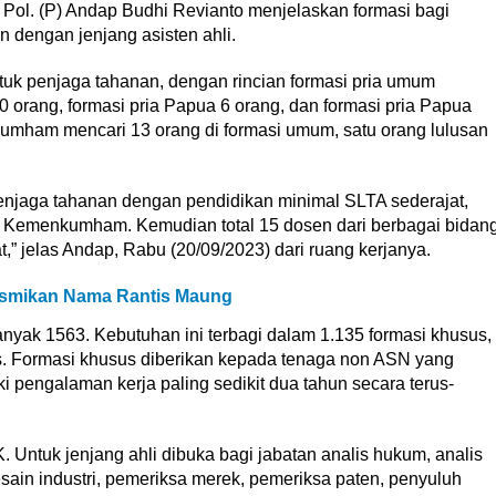
ol. (P) Andap Budhi Revianto menjelaskan formasi bagi
 dengan jenjang asisten ahli.
 penjaga tahanan, dengan rincian formasi pria umum
 orang, formasi pria Papua 6 orang, dan formasi pria Papua
kumham mencari 13 orang di formasi umum, satu orang lulusan
jaga tahanan dengan pendidikan minimal SLTA sederajat,
h Kemenkumham. Kemudian total 15 dosen dari berbagai bidan
,” jelas Andap, Rabu (20/09/2023) dari ruang kerjanya.
Resmikan Nama Rantis Maung
nyak 1563. Kebutuhan ini terbagi dalam 1.135 formasi khusus,
as. Formasi khusus diberikan kepada tenaga non ASN yang
i pengalaman kerja paling sedikit dua tahun secara terus-
 Untuk jenjang ahli dibuka bagi jabatan analis hukum, analis
esain industri, pemeriksa merek, pemeriksa paten, penyuluh