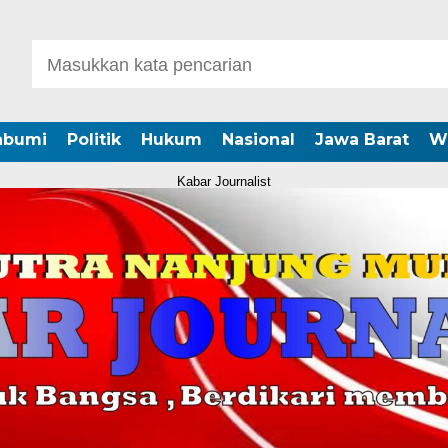
abumi
Politik
Hukum
Nasional
Jawa Barat
W
Kabar Journalist