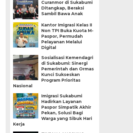
Curanmor di Sukabumi
Ditangkap, Beraksi
Sambil Bawa Anak
Kantor Imigrasi Kelas II
Non TPI Buka Kuota M-
Paspor, Permudah
Pelayanan Melalui
Digital
Sosialisasi Kemendagri
di Sukabumi: Sinergi
Pemerintah dan Ormas
Kunci Sukseskan
Program Prioritas
Nasional
Imigrasi Sukabumi
Hadirkan Layanan
Paspor Simpatik Akhir
Pekan, Solusi Bagi
Warga yang Sibuk Hari
Kerja