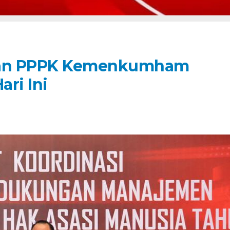
dan PPPK Kemenkumham
ri Ini