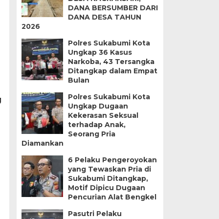
DANA BERSUMBER DARI
DANA DESA TAHUN
2026
Polres Sukabumi Kota
Ungkap 36 Kasus
Narkoba, 43 Tersangka
Ditangkap dalam Empat
Bulan
Polres Sukabumi Kota
g
Ungkap Dugaan
Kekerasan Seksual
terhadap Anak,
Seorang Pria
Diamankan
6 Pelaku Pengeroyokan
yang Tewaskan Pria di
Sukabumi Ditangkap,
Motif Dipicu Dugaan
Pencurian Alat Bengkel
Pasutri Pelaku