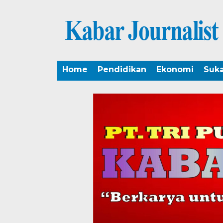
Home
Pendidikan
Ekonomi
Suk