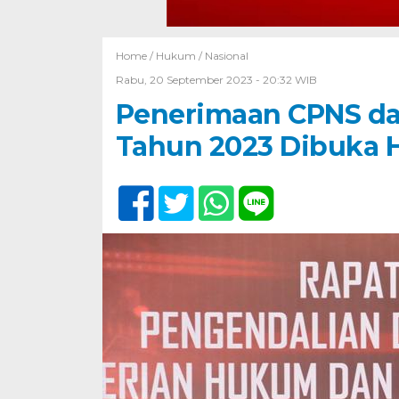
Home /
Hukum
/
Nasional
Rabu, 20 September 2023 - 20:32 WIB
Penerimaan CPNS 
Tahun 2023 Dibuka Ha