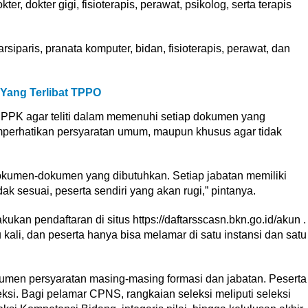
er, dokter gigi, fisioterapis, perawat, psikolog, serta terapis
siparis, pranata komputer, bidan, fisioterapis, perawat, dan
 Yang Terlibat TPPO
PPK agar teliti dalam memenuhi setiap dokumen yang
mperhatikan persyaratan umum, maupun khusus agar tidak
dokumen-dokumen yang dibutuhkan. Setiap jabatan memiliki
dak sesuai, peserta sendiri yang akan rugi,” pintanya.
an pendaftaran di situs https://daftarsscasn.bkn.go.id/akun .
ali, dan peserta hanya bisa melamar di satu instansi dan satu
umen persyaratan masing-masing formasi dan jabatan. Peserta
ksi. Bagi pelamar CPNS, rangkaian seleksi meliputi seleksi