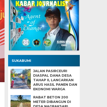
SUKABUMI
JALAN PASIRCEURI
DIASPAL DANA DESA
TAHAP II, LANCARKAN
ARUS HASIL PANEN DAN
EKONOMI WARGA
RABAT BETON 200
METER DIBANGUN DI
DESA NAGRAKSARI,