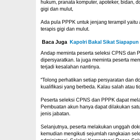
hukum, pranata komputer, apoteker, bidan, dokt
gigi dan mulut,
Ada pula PPPK untuk jenjang terampil yaitu ar
terapis gigi dan mulut.
Baca Juga
Kapolri Bakal Sikat Siapapun
Andap meminta peserta seleksi CPNS dan P
dipersyaratkan. Ia juga meminta peserta me
terjadi kesalahan nantinya.
“Tolong perhatikan setiap persyaratan dan 
kualifikasi yang berbeda. Kalau salah atau ti
Peserta seleksi CPNS dan PPPK dapat melakuk
Pembuatan akun hanya dapat dilakukan satu k
jenis jabatan.
Selanjutnya, peserta melakukan unggah dok
kemudian mengikuti sejumlah rangkaian sele