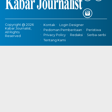
Copyright @ 2026
Kontak
Login Designer
Kabar Journalist,
Pedoman Pemberitaan
Peristiwa
All Rights
Privacy Policy
Redaksi
Serba-serbi
Reserved
Tentang Kami