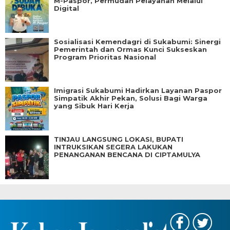
M-Paspor, Permudah Pelayanan Melalui
Digital
Sosialisasi Kemendagri di Sukabumi: Sinergi
Pemerintah dan Ormas Kunci Sukseskan
Program Prioritas Nasional
Imigrasi Sukabumi Hadirkan Layanan Paspor
Simpatik Akhir Pekan, Solusi Bagi Warga
yang Sibuk Hari Kerja
TINJAU LANGSUNG LOKASI, BUPATI
INTRUKSIKAN SEGERA LAKUKAN
PENANGANAN BENCANA DI CIPTAMULYA