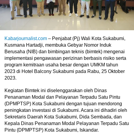
Kabarjournalist.com
– Penjabat (Pj) Wali Kota Sukabumi,
Kusmana Hartadji, membuka Gebyar Nomor Induk
Berusaha (NIB) dan bimbingan teknis (bimtek) mengenai
implementasi pengawasan perizinan berbasis risiko serta
program kemitraan usaha besar dengan UMKM tahun
2023 di Hotel Balcony Sukabumi pada Rabu, 25 Oktober
2023.
Kegiatan Bimtek ini diselenggarakan oleh Dinas
Penanaman Modal dan Pelayanan Terpadu Satu Pintu
(DPMPTSP) Kota Sukabumi dengan tujuan mendorong
peningkatan investasi di Sukabumi. Acara ini dihadiri oleh
Sekretaris Daerah Kota Sukabumi, Dida Sembada, dan
Kepala Dinas Penanaman Modal Pelayanan Terpadu Satu
Pintu (DPMPTSP) Kota Sukabumi, Iskandar.