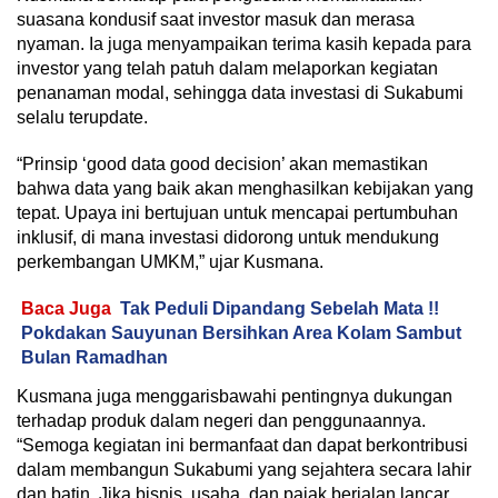
suasana kondusif saat investor masuk dan merasa
nyaman. Ia juga menyampaikan terima kasih kepada para
investor yang telah patuh dalam melaporkan kegiatan
penanaman modal, sehingga data investasi di Sukabumi
selalu terupdate.
“Prinsip ‘good data good decision’ akan memastikan
bahwa data yang baik akan menghasilkan kebijakan yang
tepat. Upaya ini bertujuan untuk mencapai pertumbuhan
inklusif, di mana investasi didorong untuk mendukung
perkembangan UMKM,” ujar Kusmana.
Baca Juga
Tak Peduli Dipandang Sebelah Mata !!
Pokdakan Sauyunan Bersihkan Area Kolam Sambut
Bulan Ramadhan
Kusmana juga menggarisbawahi pentingnya dukungan
terhadap produk dalam negeri dan penggunaannya.
“Semoga kegiatan ini bermanfaat dan dapat berkontribusi
dalam membangun Sukabumi yang sejahtera secara lahir
dan batin. Jika bisnis, usaha, dan pajak berjalan lancar,