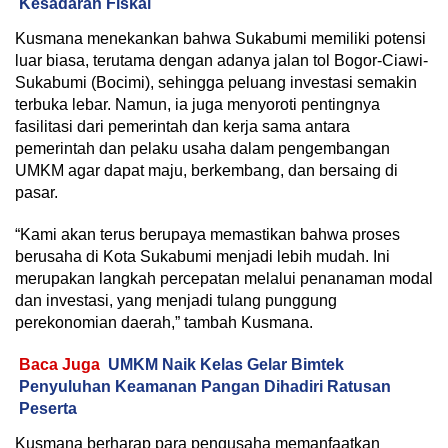
Kesadaran Fiskal
Kusmana menekankan bahwa Sukabumi memiliki potensi
luar biasa, terutama dengan adanya jalan tol Bogor-Ciawi-
Sukabumi (Bocimi), sehingga peluang investasi semakin
terbuka lebar. Namun, ia juga menyoroti pentingnya
fasilitasi dari pemerintah dan kerja sama antara
pemerintah dan pelaku usaha dalam pengembangan
UMKM agar dapat maju, berkembang, dan bersaing di
pasar.
“Kami akan terus berupaya memastikan bahwa proses
berusaha di Kota Sukabumi menjadi lebih mudah. Ini
merupakan langkah percepatan melalui penanaman modal
dan investasi, yang menjadi tulang punggung
perekonomian daerah,” tambah Kusmana.
Baca Juga
UMKM Naik Kelas Gelar Bimtek
Penyuluhan Keamanan Pangan Dihadiri Ratusan
Peserta
Kusmana berharap para pengusaha memanfaatkan