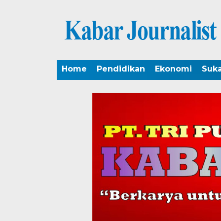
Home
Pendidikan
Ekonomi
Suk