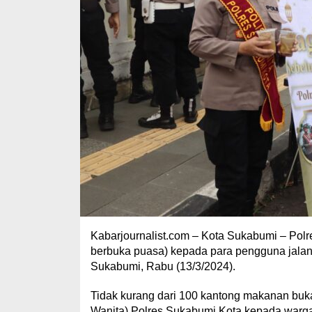
Kabarjournalist.com – Kota Sukabumi – Pol
berbuka puasa) kepada para pengguna jalan
Sukabumi, Rabu (13/3/2024).
Tidak kurang dari 100 kantong makanan buka
Wanita) Polres Sukabumi Kota kepada warg