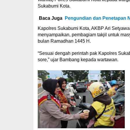
Sukabumi Kota.
Baca Juga
Pengundian dan Penetapan No
Kapolres Sukabumi Kota, AKBP Ari Setyaw
menyampaikan, pembagiam takjil untuk masya
bulan Ramadhan 1445 H.
“Sesuai dengah perintah pak Kapolres Sukab
sore,” ujar Bambang kepada wartawan.