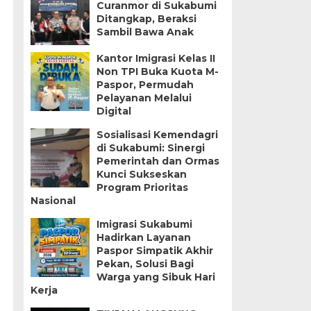
Curanmor di Sukabumi
Ditangkap, Beraksi
Sambil Bawa Anak
Kantor Imigrasi Kelas II
Non TPI Buka Kuota M-
Paspor, Permudah
Pelayanan Melalui
Digital
Sosialisasi Kemendagri
di Sukabumi: Sinergi
Pemerintah dan Ormas
Kunci Sukseskan
Program Prioritas
Nasional
Imigrasi Sukabumi
Hadirkan Layanan
Paspor Simpatik Akhir
Pekan, Solusi Bagi
Warga yang Sibuk Hari
Kerja