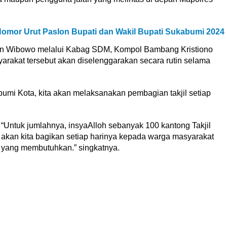
mor Urut Paslon Bupati dan Wakil Bupati Sukabumi 2024
an Wibowo melalui Kabag SDM, Kompol Bambang Kristiono
rakat tersebut akan diselenggarakan secara rutin selama
umi Kota, kita akan melaksanakan pembagian takjil setiap
“Untuk jumlahnya, insyaAlloh sebanyak 100 kantong Takjil
akan kita bagikan setiap harinya kepada warga masyarakat
yang membutuhkan.” singkatnya.