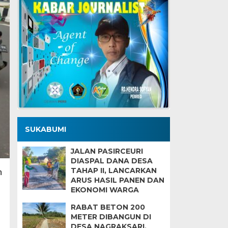
SUKABUMI
JALAN PASIRCEURI
DIASPAL DANA DESA
TAHAP II, LANCARKAN
n
ARUS HASIL PANEN DAN
EKONOMI WARGA
RABAT BETON 200
METER DIBANGUN DI
DESA NAGRAKSARI,