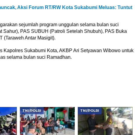
ncak, Aksi Forum RT/RW Kota Sukabumi Meluas: Tuntut
garakan sejumlah program unggulan selama bulan suci
t Sahur), PAS SUBUH (Patroli Setelah Shubuh), PAS Buka
 (Taraweh Antar Masigit).
as Kapolres Sukabumi Kota, AKBP Ari Setyawan Wibowo untuk
mas selama bulan suci Ramadhan.
TNI/POLRI
TNI/POLRI