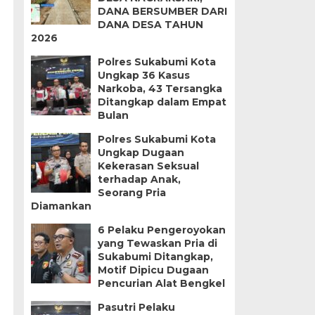
DANA BERSUMBER DARI
DANA DESA TAHUN
2026
Polres Sukabumi Kota
Ungkap 36 Kasus
Narkoba, 43 Tersangka
Ditangkap dalam Empat
Bulan
Polres Sukabumi Kota
Ungkap Dugaan
Kekerasan Seksual
terhadap Anak,
Seorang Pria
Diamankan
6 Pelaku Pengeroyokan
yang Tewaskan Pria di
Sukabumi Ditangkap,
Motif Dipicu Dugaan
Pencurian Alat Bengkel
Pasutri Pelaku