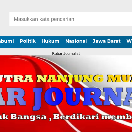
abumi
Politik
Hukum
Nasional
Jawa Barat
W
Kabar Journalist