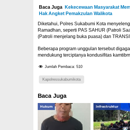
Baca Juga
Kekecewaan Masyarakat Memu
Hak Angket Pemakzulan Walikota
Diketahui, Polres Sukabumi Kota menyeleng
Ramadhan, seperti PAS SAHUR (Patroli Saa
(Patroli menjelang buka puasa) dan TRANSIT
Beberapa program unggulan tersebut digag
mendukung terciptanya kondusifitas kamtib
Jumlah Pembaca:
510
Kapolressukabumikota
Baca Juga
Hukum
Infrastruktur