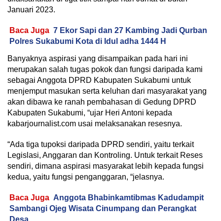
Januari 2023.
Baca Juga
7 Ekor Sapi dan 27 Kambing Jadi Qurban
Polres Sukabumi Kota di Idul adha 1444 H
Banyaknya aspirasi yang disampaikan pada hari ini
merupakan salah tugas pokok dan fungsi daripada kami
sebagai Anggota DPRD Kabupaten Sukabumi untuk
menjemput masukan serta keluhan dari masyarakat yang
akan dibawa ke ranah pembahasan di Gedung DPRD
Kabupaten Sukabumi, “ujar Heri Antoni kepada
kabarjournalist.com usai melaksanakan resesnya.
“Ada tiga tupoksi daripada DPRD sendiri, yaitu terkait
Legislasi, Anggaran dan Kontroling. Untuk terkait Reses
sendiri, dimana aspirasi masyarakat lebih kepada fungsi
kedua, yaitu fungsi penganggaran, “jelasnya.
Baca Juga
Anggota Bhabinkamtibmas Kadudampit
Sambangi Ojeg Wisata Cinumpang dan Perangkat
Desa