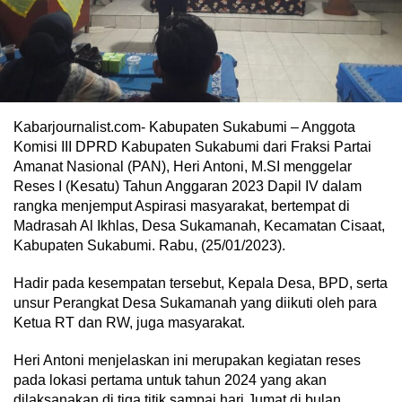
Kabarjournalist.com- Kabupaten Sukabumi – Anggota
Komisi III DPRD Kabupaten Sukabumi dari Fraksi Partai
Amanat Nasional (PAN), Heri Antoni, M.SI menggelar
Reses I (Kesatu) Tahun Anggaran 2023 Dapil IV dalam
rangka menjemput Aspirasi masyarakat, bertempat di
Madrasah Al Ikhlas, Desa Sukamanah, Kecamatan Cisaat,
Kabupaten Sukabumi. Rabu, (25/01/2023).
Hadir pada kesempatan tersebut, Kepala Desa, BPD, serta
unsur Perangkat Desa Sukamanah yang diikuti oleh para
Ketua RT dan RW, juga masyarakat.
Heri Antoni menjelaskan ini merupakan kegiatan reses
pada lokasi pertama untuk tahun 2024 yang akan
dilaksanakan di tiga titik sampai hari Jumat di bulan