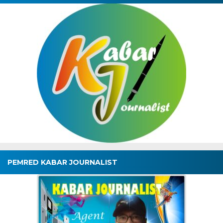
PEMRED KABAR JOURNALIST