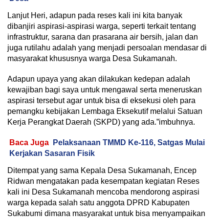
Lanjut Heri, adapun pada reses kali ini kita banyak
dibanjiri aspirasi-aspirasi warga, seperti terkait tentang
infrastruktur, sarana dan prasarana air bersih, jalan dan
juga rutilahu adalah yang menjadi persoalan mendasar di
masyarakat khususnya warga Desa Sukamanah.
Adapun upaya yang akan dilakukan kedepan adalah
kewajiban bagi saya untuk mengawal serta meneruskan
aspirasi tersebut agar untuk bisa di eksekusi oleh para
pemangku kebijakan Lembaga Eksekutif melalui Satuan
Kerja Perangkat Daerah (SKPD) yang ada.”imbuhnya.
Baca Juga
Pelaksanaan TMMD Ke-116, Satgas Mulai
Kerjakan Sasaran Fisik
Ditempat yang sama Kepala Desa Sukamanah, Encep
Ridwan mengatakan pada kesempatan kegiatan Reses
kali ini Desa Sukamanah mencoba mendorong aspirasi
warga kepada salah satu anggota DPRD Kabupaten
Sukabumi dimana masyarakat untuk bisa menyampaikan