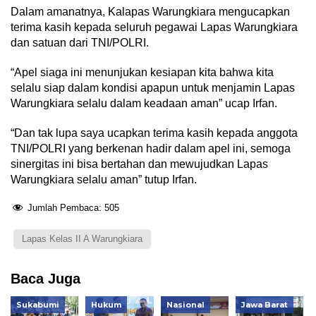
Dalam amanatnya, Kalapas Warungkiara mengucapkan
terima kasih kepada seluruh pegawai Lapas Warungkiara
dan satuan dari TNI/POLRI.
“Apel siaga ini menunjukan kesiapan kita bahwa kita
selalu siap dalam kondisi apapun untuk menjamin Lapas
Warungkiara selalu dalam keadaan aman” ucap Irfan.
“Dan tak lupa saya ucapkan terima kasih kepada anggota
TNI/POLRI yang berkenan hadir dalam apel ini, semoga
sinergitas ini bisa bertahan dan mewujudkan Lapas
Warungkiara selalu aman” tutup Irfan.
Jumlah Pembaca:
505
Lapas Kelas II A Warungkiara
Baca Juga
Sukabumi
Hukum
Nasional
Jawa Barat