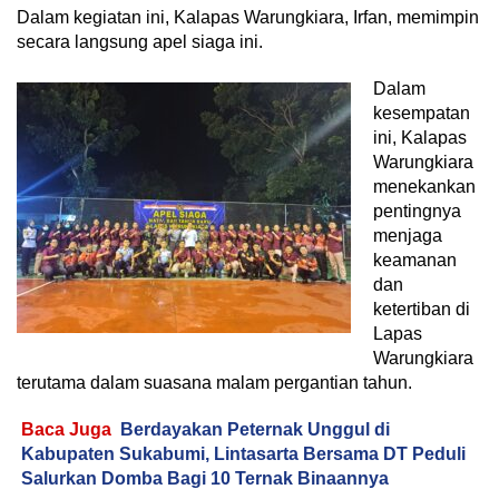
Dalam kegiatan ini, Kalapas Warungkiara, Irfan, memimpin
secara langsung apel siaga ini.
Dalam
kesempatan
ini, Kalapas
Warungkiara
menekankan
pentingnya
menjaga
keamanan
dan
ketertiban di
Lapas
Warungkiara
terutama dalam suasana malam pergantian tahun.
Baca Juga
Berdayakan Peternak Unggul di
Kabupaten Sukabumi, Lintasarta Bersama DT Peduli
Salurkan Domba Bagi 10 Ternak Binaannya