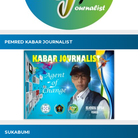
PEMRED KABAR JOURNALIST
SUKABUMI