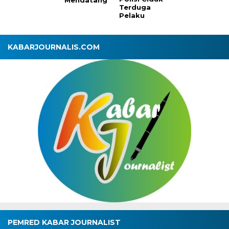
Mendatang
Terduga
Pelaku
KABARJOURNALIS.COM
PEMRED KABAR JOURNALIST