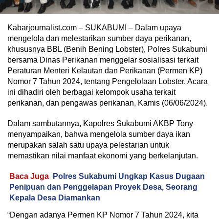
Kabarjournalist.com – SUKABUMI – Dalam upaya
mengelola dan melestarikan sumber daya perikanan,
khususnya BBL (Benih Bening Lobster), Polres Sukabumi
bersama Dinas Perikanan menggelar sosialisasi terkait
Peraturan Menteri Kelautan dan Perikanan (Permen KP)
Nomor 7 Tahun 2024, tentang Pengelolaan Lobster. Acara
ini dihadiri oleh berbagai kelompok usaha terkait
perikanan, dan pengawas perikanan, Kamis (06/06/2024).
Dalam sambutannya, Kapolres Sukabumi AKBP Tony
menyampaikan, bahwa mengelola sumber daya ikan
merupakan salah satu upaya pelestarian untuk
memastikan nilai manfaat ekonomi yang berkelanjutan.
Baca Juga
Polres Sukabumi Ungkap Kasus Dugaan
Penipuan dan Penggelapan Proyek Desa, Seorang
Kepala Desa Diamankan
“Dengan adanya Permen KP Nomor 7 Tahun 2024, kita