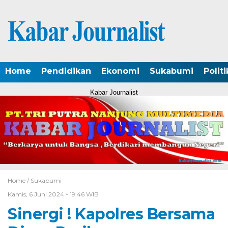
Home
Pendidikan
Ekonomi
Sukabumi
Politi
Kabar Journalist
Home /
Sukabumi
Kamis, 6 Juni 2024 - 19:46 WIB
Sinergi ! Kapolres Bersama