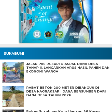
SUKABUMI
JALAN PASIRCEURI DIASPAL DANA DESA
TAHAP II, LANCARKAN ARUS HASIL PANEN DAN
EKONOMI WARGA
RABAT BETON 200 METER DIBANGUN DI
DESA NAGRAKSARI, DANA BERSUMBER DARI
DANA DESA TAHUN 2026
Polres Sukabumi Kota Ungkap 36 Kasus