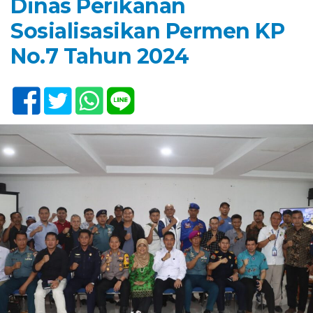
Dinas Perikanan
Sosialisasikan Permen KP
No.7 Tahun 2024