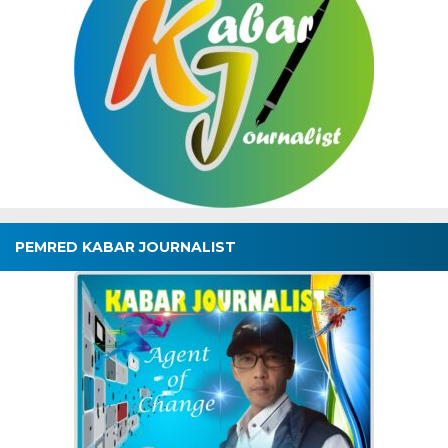
PEMRED KABAR JOURNALIST