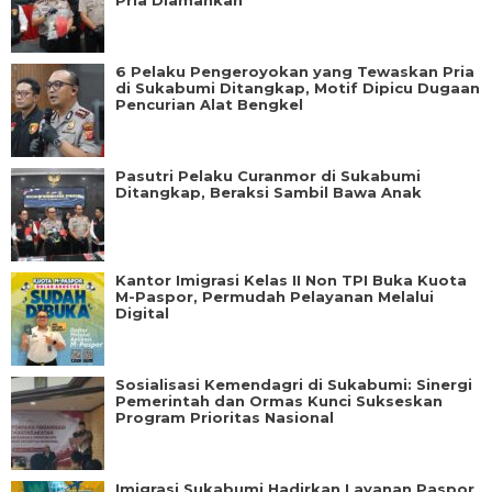
6 Pelaku Pengeroyokan yang Tewaskan Pria
di Sukabumi Ditangkap, Motif Dipicu Dugaan
Pencurian Alat Bengkel
Pasutri Pelaku Curanmor di Sukabumi
Ditangkap, Beraksi Sambil Bawa Anak
Kantor Imigrasi Kelas II Non TPI Buka Kuota
M-Paspor, Permudah Pelayanan Melalui
Digital
Sosialisasi Kemendagri di Sukabumi: Sinergi
Pemerintah dan Ormas Kunci Sukseskan
Program Prioritas Nasional
Imigrasi Sukabumi Hadirkan Layanan Paspor