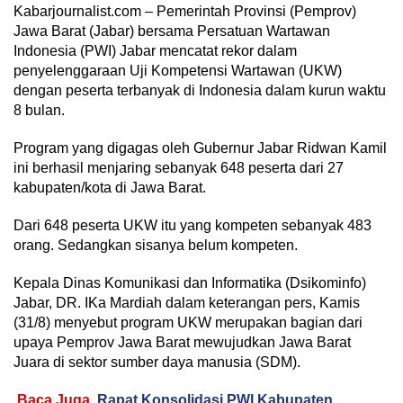
Kabarjournalist.com – Pemerintah Provinsi (Pemprov)
Jawa Barat (Jabar) bersama Persatuan Wartawan
Indonesia (PWI) Jabar mencatat rekor dalam
penyelenggaraan Uji Kompetensi Wartawan (UKW)
dengan peserta terbanyak di Indonesia dalam kurun waktu
8 bulan.
Program yang digagas oleh Gubernur Jabar Ridwan Kamil
ini berhasil menjaring sebanyak 648 peserta dari 27
kabupaten/kota di Jawa Barat.
Dari 648 peserta UKW itu yang kompeten sebanyak 483
orang. Sedangkan sisanya belum kompeten.
Kepala Dinas Komunikasi dan Informatika (Dsikominfo)
Jabar, DR. IKa Mardiah dalam keterangan pers, Kamis
(31/8) menyebut program UKW merupakan bagian dari
upaya Pemprov Jawa Barat mewujudkan Jawa Barat
Juara di sektor sumber daya manusia (SDM).
Baca Juga
Rapat Konsolidasi PWI Kabupaten