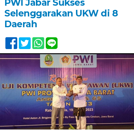
PWI Jabar Sukses
Selenggarakan UKW di 8
Daerah