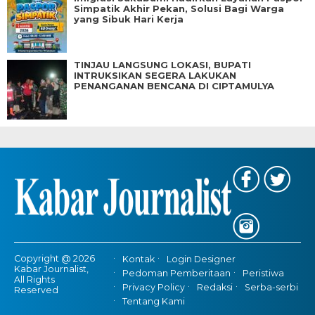
Simpatik Akhir Pekan, Solusi Bagi Warga
yang Sibuk Hari Kerja
TINJAU LANGSUNG LOKASI, BUPATI
INTRUKSIKAN SEGERA LAKUKAN
PENANGANAN BENCANA DI CIPTAMULYA
Copyright @ 2026
Kontak
Login Designer
Kabar Journalist,
Pedoman Pemberitaan
Peristiwa
All Rights
Privacy Policy
Redaksi
Serba-serbi
Reserved
Tentang Kami