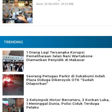
Senin, 24 Okt 2022 - 20:13 WIB
TRENDING
1 Orang Lagi Tersangka Korupsi
Pemeliharaan Jalan Nani Wartabone
Diamankan Penyidik di Makasar
Seorang Petugas Parkir di Sukabumi Indah
Plaza Diduga Dikeroyok OTK “Sudah
Dilaporkan”
2 Kelompok Motor Berseteru, 3 Korban Luka,
1 Meninggal Dunia. Polisi Ciduk Terduga
Pelaku