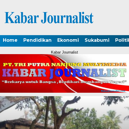
Home
Pendidikan
Ekonomi
Sukabumi
Politi
Kabar Journalist