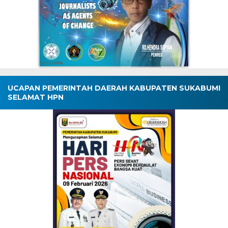
UCAPAN PEMERINTAH DAERAH KABUPATEN SUKABUMI
SELAMAT HPN