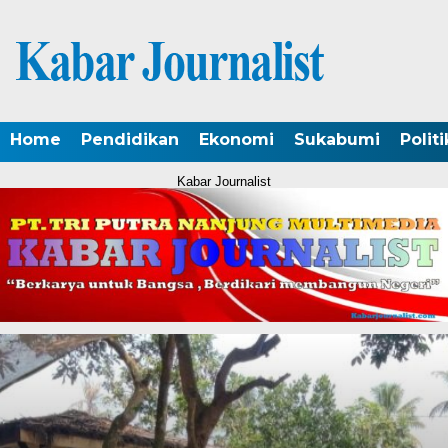
Home
Pendidikan
Ekonomi
Sukabumi
Politi
Kabar Journalist