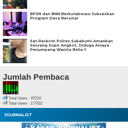
BP3N dan BNN Berkolaborasi Sukseskan
Program Desa Bersinar
Sat Reskrim Polres Sukabumi Amankan
Seorang Sopir Angkot, Diduga Aniaya
Penumpang Wanita Belia !!
Jumlah Pembaca
Total Users : 97224
Total views : 177022
JOURNALIST