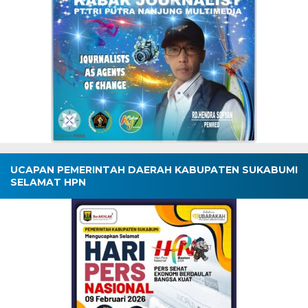
UCAPAN PEMERINTAH DAERAH KABUPATEN SUKABUMI
SELAMAT HPN