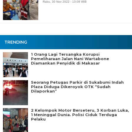
Rabu, 30 Nov 2022 - 13:08 WIB
TRENDING
1 Orang Lagi Tersangka Korupsi
Pemeliharaan Jalan Nani Wartabone
Diamankan Penyidik di Makasar
Seorang Petugas Parkir di Sukabumi Indah
Plaza Diduga Dikeroyok OTK “Sudah
Dilaporkan”
2 Kelompok Motor Berseteru, 3 Korban Luka,
1 Meninggal Dunia. Polisi Ciduk Terduga
Pelaku