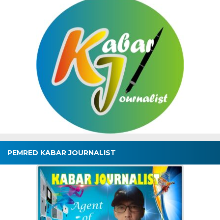
PEMRED KABAR JOURNALIST