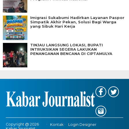
Imigrasi Sukabumi Hadirkan Layanan Paspor
Simpatik Akhir Pekan, Solusi Bagi Warga
yang Sibuk Hari Kerja
TINJAU LANGSUNG LOKASI, BUPATI
INTRUKSIKAN SEGERA LAKUKAN
PENANGANAN BENCANA DI CIPTAMULYA
Copyright @ 2026
Kontak
Login Designer
Kabar Journalist,