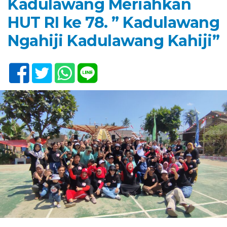
Kadulawang Meriahkan
HUT RI ke 78. ” Kadulawang
Ngahiji Kadulawang Kahiji”