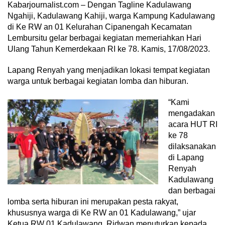
Kabarjournalist.com – Dengan Tagline Kadulawang
Ngahiji, Kadulawang Kahiji, warga Kampung Kadulawang
di Ke RW an 01 Kelurahan Cipanengah Kecamatan
Lembursitu gelar berbagai kegiatan memeriahkan Hari
Ulang Tahun Kemerdekaan RI ke 78. Kamis, 17/08/2023.
Lapang Renyah yang menjadikan lokasi tempat kegiatan
warga untuk berbagai kegiatan lomba dan hiburan.
“Kami
mengadakan
acara HUT RI
ke 78
dilaksanakan
di Lapang
Renyah
Kadulawang
dan berbagai
lomba serta hiburan ini merupakan pesta rakyat,
khususnya warga di Ke RW an 01 Kadulawang,” ujar
Ketua RW 01 Kadulawang, Ridwan menuturkan kepada