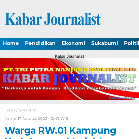
Home
Pendidikan
Ekonomi
Sukabumi
Politi
Kabar Journalist
Home /
Sukabumi
Kamis, 17 Agustus 2023 - 12:43 WIB
Warga RW.01 Kampung