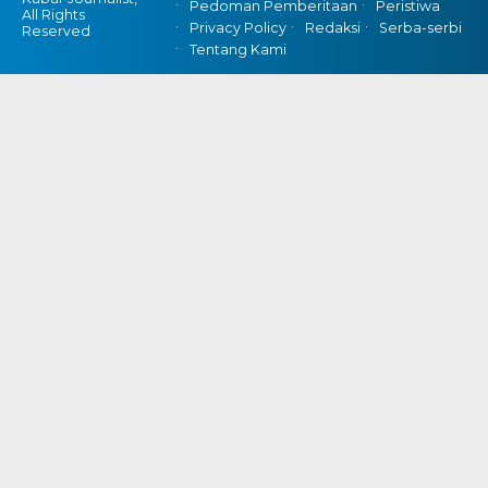
Pedoman Pemberitaan
Peristiwa
All Rights
Privacy Policy
Redaksi
Serba-serbi
Reserved
Tentang Kami