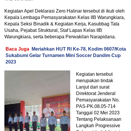
Kegiatan Apel Deklarasi Zero Halinar tersebut di ikuti oleh
Kepala Lembaga Pemasyarakatan Kelas IIB Warungkiara,
Kepala Seksi Binadik & Kegiatan Kerja, Kasubbag Tata
Usaha, Pejabat Struktural, Staf Lapas Kelas IIB
Warungkiara, serta beberapa Perwakilan Narapidana.
Baca Juga
Meriahkan HUT RI Ke-78, Kodim 0607/Kota
Sukabumi Gelar Turnamen Mini Soccer Dandim Cup
2023
Kegiatan tersebut
merupakan tindak
Lanjut dari surat
Direktorat Jenderal
Pemasyarakatan No.
PAS-PK.08.05-714
Tanggal 02 Mei 2023
Tentang Pelaksanaan
Langkah Progressive