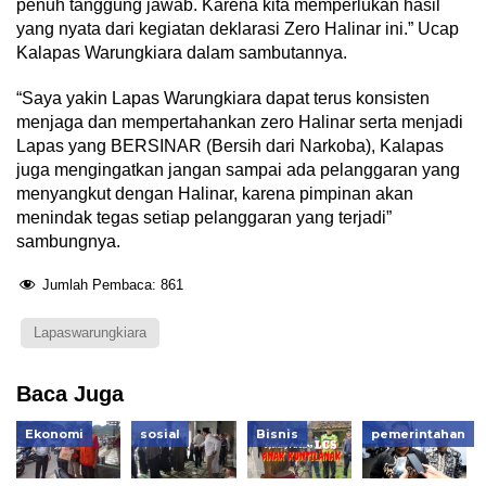
penuh tanggung jawab. Karena kita memperlukan hasil
yang nyata dari kegiatan deklarasi Zero Halinar ini.” Ucap
Kalapas Warungkiara dalam sambutannya.
“Saya yakin Lapas Warungkiara dapat terus konsisten
menjaga dan mempertahankan zero Halinar serta menjadi
Lapas yang BERSINAR (Bersih dari Narkoba), Kalapas
juga mengingatkan jangan sampai ada pelanggaran yang
menyangkut dengan Halinar, karena pimpinan akan
menindak tegas setiap pelanggaran yang terjadi”
sambungnya.
Jumlah Pembaca:
861
Lapaswarungkiara
Baca Juga
Ekonomi
sosial
Bisnis
pemerintahan