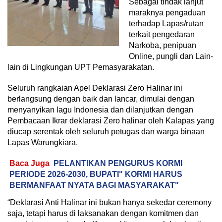
Sebagai tindak lanjut
maraknya pengaduan
terhadap Lapas/rutan
terkait pengedaran
Narkoba, penipuan
Online, pungli dan Lain-
lain di Lingkungan UPT Pemasyarakatan.
Seluruh rangkaian Apel Deklarasi Zero Halinar ini
berlangsung dengan baik dan lancar, dimulai dengan
menyanyikan lagu Indonesia dan dilanjutkan dengan
Pembacaan Ikrar deklarasi Zero halinar oleh Kalapas yang
diucap serentak oleh seluruh petugas dan warga binaan
Lapas Warungkiara.
Baca Juga
PELANTIKAN PENGURUS KORMI
PERIODE 2026-2030, BUPATI" KORMI HARUS
BERMANFAAT NYATA BAGI MASYARAKAT"
“Deklarasi Anti Halinar ini bukan hanya sekedar ceremony
saja, tetapi harus di laksanakan dengan komitmen dan