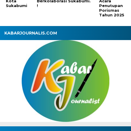
Kota
Berkolaborasi
Sukabumi.
Acara
Sukabumi
!
Penutupan
Porismas
Tahun 2025
KABARJOURNALIS.COM