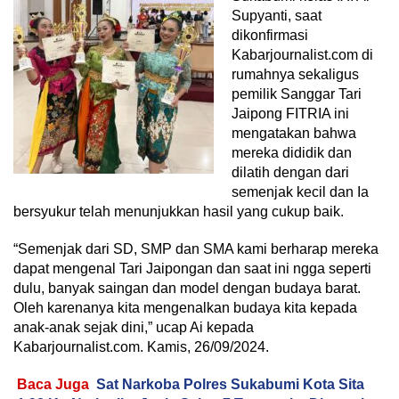
Supyanti, saat
dikonfirmasi
Kabarjournalist.com di
rumahnya sekaligus
pemilik Sanggar Tari
Jaipong FITRIA ini
mengatakan bahwa
mereka dididik dan
dilatih dengan dari
semenjak kecil dan Ia
bersyukur telah menunjukkan hasil yang cukup baik.
“Semenjak dari SD, SMP dan SMA kami berharap mereka
dapat mengenal Tari Jaipongan dan saat ini ngga seperti
dulu, banyak saingan dan model dengan budaya barat.
Oleh karenanya kita mengenalkan budaya kita kepada
anak-anak sejak dini,” ucap Ai kepada
Kabarjournalist.com. Kamis, 26/09/2024.
Baca Juga
Sat Narkoba Polres Sukabumi Kota Sita