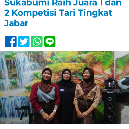
Sukabumi Raih Juara 1 dan
2 Kompetisi Tari Tingkat
Jabar