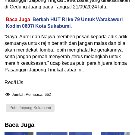
Pasanggiri Jaipong Tingkat Jawa Barat yang dilaksanakan
di Gedung Juang pada Tanggal 21/09/2024 lalu.
Baca Juga
Berkah HUT RI ke 79 Untuk Warakawuri
Kodim 0607/ Kota Sukabumi.
“Saya, Aurel dan Najwa memberi pesan kepada adik-adik
semuanya untuk rajin berlatih dan jangan malas dan bila
akan mendekati lomba, lebih menghafal ke gerakannya
serta jangan pernah menyerah ,terus melangkah untuk
meraih kesuksesan,” ucap kedua putri peraih juara lomba
Pasanggiri Jaipong Tingkat Jabar ini.
Red/HJs
Jumlah Pembaca:
662
Putri Jaipong Sukabumi
Baca Juga