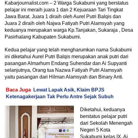
Kabarjournalist.com – 2 Warga Sukabumi yang berstatus
pelajar ini meraih juara 1 dan 2 Kejuaraan Tari Tingkat
Jawa Barat. Juara 1 diraih oleh Aurel Putri Balqis dan
Juara 2 diraih oleh Najwa Fatiyah Putri Alamsyah yang
keduanya merupakan warga Kp.Tanjakan, Sukaraja , Desa
Pasirhalang Kabupaten Sukabumi.
Kedua pelajar yang telah mengharumkan nama Sukabumi
ini diketahui Aurel Putri Balqis merupakan anak putri dari
pasangan Almarhum Endang Suhendar dan Ai Supyanti
selanjutnya, Orang tua Nazwa Fatiyah Putri Alamsyah
yaitu pasangan dari Hilman Alamsyah dan Binary Anti.
Baca Juga
Lewat Lapak Asik, Klaim BPJS
Ketenagakerjaan Tak Perlu Antre Sejak Subuh
Diketahui, keduanya
berstatus pelajar putri
dari Sekolah Menengah
Negeri 5 Kota
Sukabumi kelas IX. Ai