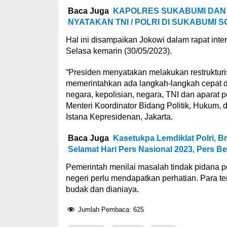
Baca Juga
KAPOLRES SUKABUMI DAN
NYATAKAN TNI / POLRI DI SUKABUMI S
Hal ini disampaikan Jokowi dalam rapat inter
Selasa kemarin (30/05/2023).
“Presiden menyatakan melakukan restrukturi
memerintahkan ada langkah-langkah cepat d
negara, kepolisian, negara, TNI dan aparat pe
Menteri Koordinator Bidang Politik, Huku
Istana Kepresidenan, Jakarta.
Baca Juga
Kasetukpa Lemdiklat Polri, Br
Selamat Hari Pers Nasional 2023, Pers 
Pemerintah menilai masalah tindak pidana pe
negeri perlu mendapatkan perhatian. Para te
budak dan dianiaya.
Jumlah Pembaca:
625