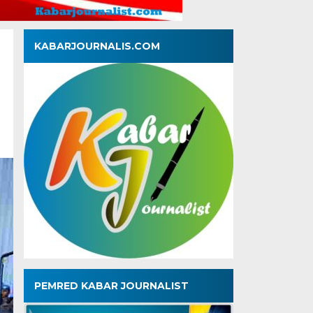
KABARJOURNALIS.COM
PEMRED KABAR JOURNALIST