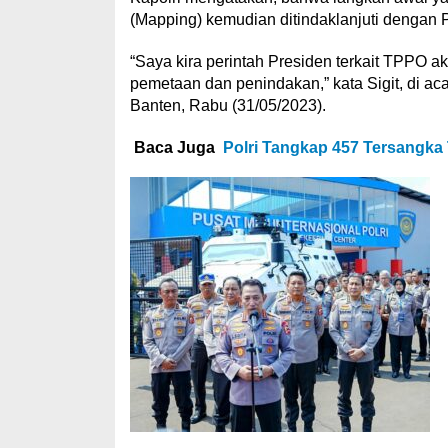
(Mapping) kemudian ditindaklanjuti dengan 
“Saya kira perintah Presiden terkait TPPO 
pemetaan dan penindakan,” kata Sigit, di aca
Banten, Rabu (31/05/2023).
Baca Juga
Polri Tangkap 457 Tersangka