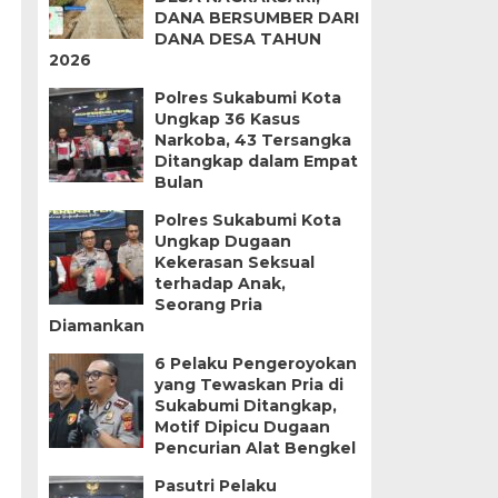
DANA BERSUMBER DARI
DANA DESA TAHUN
2026
Polres Sukabumi Kota
Ungkap 36 Kasus
Narkoba, 43 Tersangka
Ditangkap dalam Empat
Bulan
Polres Sukabumi Kota
Ungkap Dugaan
Kekerasan Seksual
terhadap Anak,
Seorang Pria
Diamankan
6 Pelaku Pengeroyokan
yang Tewaskan Pria di
Sukabumi Ditangkap,
Motif Dipicu Dugaan
Pencurian Alat Bengkel
Pasutri Pelaku