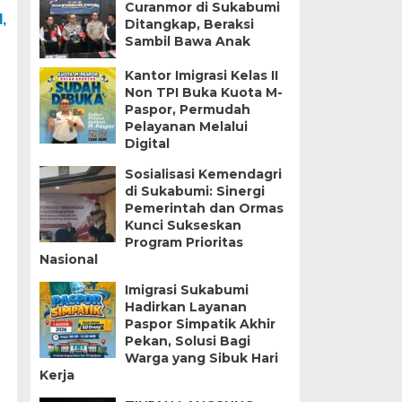
Curanmor di Sukabumi
,
Ditangkap, Beraksi
Sambil Bawa Anak
Kantor Imigrasi Kelas II
Non TPI Buka Kuota M-
Paspor, Permudah
Pelayanan Melalui
Digital
Sosialisasi Kemendagri
di Sukabumi: Sinergi
Pemerintah dan Ormas
Kunci Sukseskan
Program Prioritas
Nasional
Imigrasi Sukabumi
Hadirkan Layanan
i
Paspor Simpatik Akhir
Pekan, Solusi Bagi
Warga yang Sibuk Hari
Kerja