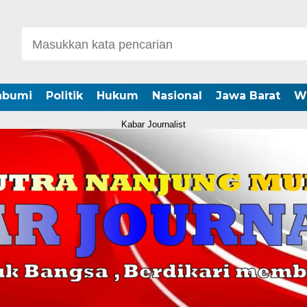
abumi
Politik
Hukum
Nasional
Jawa Barat
W
Kabar Journalist