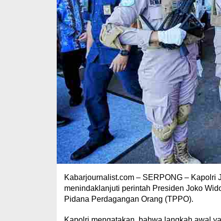
Kabarjournalist.com – SERPONG – Kapolri Je
menindaklanjuti perintah Presiden Joko Wi
Pidana Perdagangan Orang (TPPO).
Kapolri mengatakan, bahwa langkah awal y