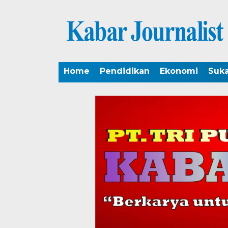
Home
Pendidikan
Ekonomi
Suk