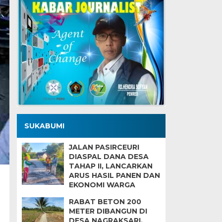
SUKABUMI
JALAN PASIRCEURI
DIASPAL DANA DESA
TAHAP II, LANCARKAN
ARUS HASIL PANEN DAN
EKONOMI WARGA
RABAT BETON 200
METER DIBANGUN DI
DESA NAGRAKSARI,