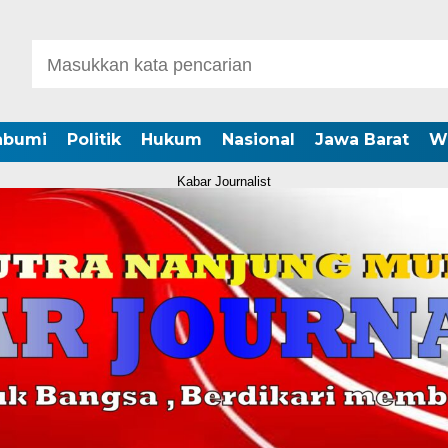
abumi
Politik
Hukum
Nasional
Jawa Barat
W
Kabar Journalist