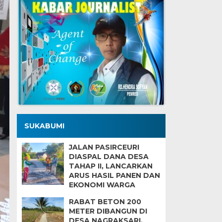
SUKABUMI
JALAN PASIRCEURI
DIASPAL DANA DESA
TAHAP II, LANCARKAN
ARUS HASIL PANEN DAN
EKONOMI WARGA
RABAT BETON 200
METER DIBANGUN DI
DESA NAGRAKSARI,