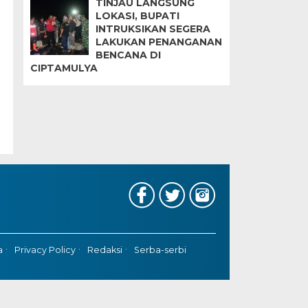
TINJAU LANGSUNG
LOKASI, BUPATI
INTRUKSIKAN SEGERA
LAKUKAN PENANGANAN
BENCANA DI
CIPTAMULYA
a
Privacy Policy
Redaksi
Serba-serbi