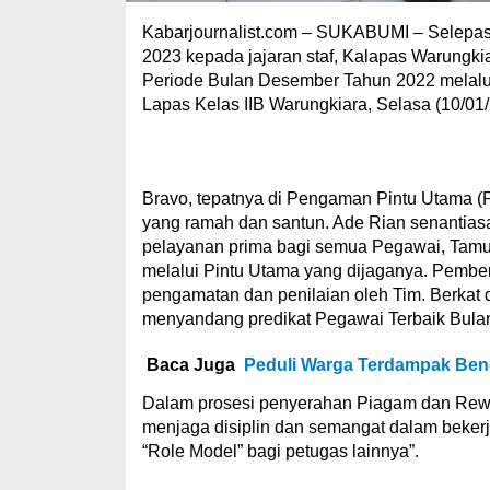
Kabarjournalist.com – SUKABUMI – Selepas 
2023 kepada jajaran staf, Kalapas Warungki
Periode Bulan Desember Tahun 2022 melalu
Lapas Kelas IIB Warungkiara, Selasa (10/01/
Bravo, tepatnya di Pengaman Pintu Utama (
yang ramah dan santun. Ade Rian senantias
pelayanan prima bagi semua Pegawai, Tam
melalui Pintu Utama yang dijaganya. Pember
pengamatan dan penilaian oleh Tim. Berkat d
menyandang predikat Pegawai Terbaik Bula
Baca Juga
Peduli Warga Terdampak Benc
Dalam prosesi penyerahan Piagam dan Rewar
menjaga disiplin dan semangat dalam bekerj
“Role Model” bagi petugas lainnya”.