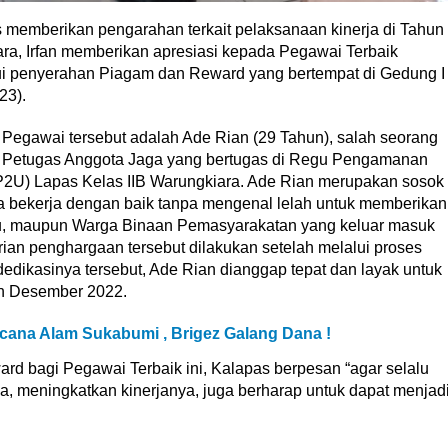
memberikan pengarahan terkait pelaksanaan kinerja di Tahun
ara, Irfan memberikan apresiasi kepada Pegawai Terbaik
i penyerahan Piagam dan Reward yang bertempat di Gedung I
23).
Pegawai tersebut adalah Ade Rian (29 Tahun), salah seorang
Petugas Anggota Jaga yang bertugas di Regu Pengamanan
P2U) Lapas Kelas IIB Warungkiara. Ade Rian merupakan sosok
a bekerja dengan baik tanpa mengenal lelah untuk memberikan
u, maupun Warga Binaan Pemasyarakatan yang keluar masuk
ian penghargaan tersebut dilakukan setelah melalui proses
edikasinya tersebut, Ade Rian dianggap tepat dan layak untuk
n Desember 2022.
ana Alam Sukabumi , Brigez Galang Dana !
d bagi Pegawai Terbaik ini, Kalapas berpesan “agar selalu
a, meningkatkan kinerjanya, juga berharap untuk dapat menjad