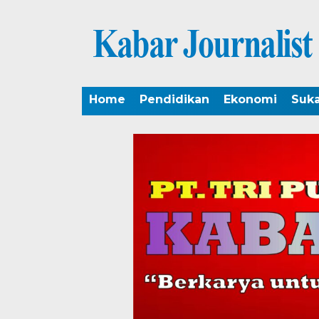
Home
Pendidikan
Ekonomi
Suk