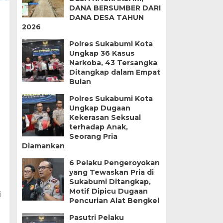
DANA BERSUMBER DARI
DANA DESA TAHUN
2026
Polres Sukabumi Kota
Ungkap 36 Kasus
Narkoba, 43 Tersangka
Ditangkap dalam Empat
Bulan
Polres Sukabumi Kota
Ungkap Dugaan
Kekerasan Seksual
terhadap Anak,
Seorang Pria
Diamankan
6 Pelaku Pengeroyokan
yang Tewaskan Pria di
Sukabumi Ditangkap,
Motif Dipicu Dugaan
i
Pencurian Alat Bengkel
Pasutri Pelaku