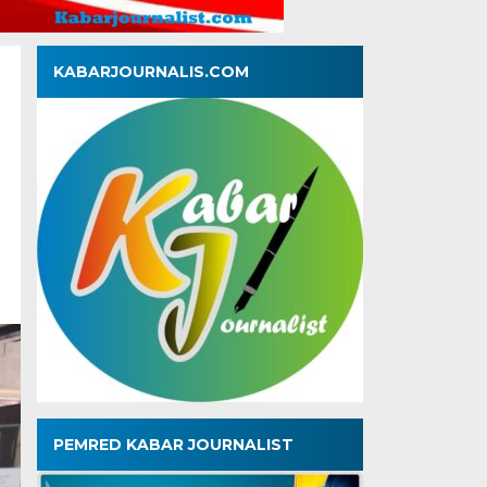
KABARJOURNALIS.COM
PEMRED KABAR JOURNALIST