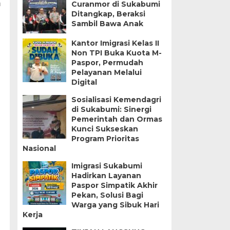
m
Curanmor di Sukabumi
Ditangkap, Beraksi
Sambil Bawa Anak
Kantor Imigrasi Kelas II
Non TPI Buka Kuota M-
Paspor, Permudah
Pelayanan Melalui
Digital
Sosialisasi Kemendagri
di Sukabumi: Sinergi
Pemerintah dan Ormas
Kunci Sukseskan
Program Prioritas
Nasional
Imigrasi Sukabumi
Hadirkan Layanan
Paspor Simpatik Akhir
Pekan, Solusi Bagi
Warga yang Sibuk Hari
Kerja