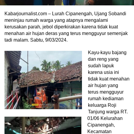
Kabarjournalist.com – Lurah Cipanengah, Ujang Sobandi
meninjau rumah warga yang atapnya mengalami
kerusakan parah, jebol diperkirakan karena tidak kuat
menahan air hujan deras yang terus mengguyur semenjak
tadi malam. Sabtu, 9/03/2024.
Kayu-kayu bajang
dan reng yang
sudah lapuk
karena usia ini
tidak kuat menahan
air hujan yang
terus mengguyur
rumah kediaman
keluarga Roji
Tanjung warga RT.
01/06 Kelurahan
Cipanengah,
Kecamatan