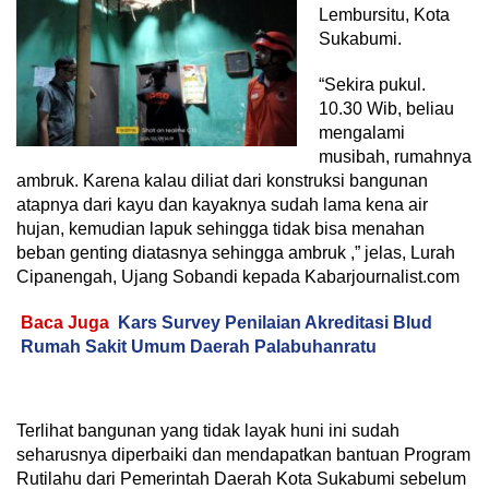
Lembursitu, Kota
Sukabumi.
“Sekira pukul.
10.30 Wib, beliau
mengalami
musibah, rumahnya
ambruk. Karena kalau diliat dari konstruksi bangunan
atapnya dari kayu dan kayaknya sudah lama kena air
hujan, kemudian lapuk sehingga tidak bisa menahan
beban genting diatasnya sehingga ambruk ,” jelas, Lurah
Cipanengah, Ujang Sobandi kepada Kabarjournalist.com
Baca Juga
Kars Survey Penilaian Akreditasi Blud
Rumah Sakit Umum Daerah Palabuhanratu
Terlihat bangunan yang tidak layak huni ini sudah
seharusnya diperbaiki dan mendapatkan bantuan Program
Rutilahu dari Pemerintah Daerah Kota Sukabumi sebelum