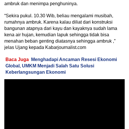
ambruk dan menimpa penghuninya.
“Sekira pukul. 10.30 Wib, beliau mengalami musibah,
rumahnya ambruk. Karena kalau diliat dari konstruksi
bangunan atapnya dari kayu dan kayaknya sudah lama
kena air hujan, kemudian lapuk sehingga tidak bisa
menahan beban genting diatasnya sehingga ambruk ,”
jelas Ujang kepada Kabarjournalist.com
Baca Juga
Menghadapi Ancaman Resesi Ekonomi
Global, UMKM Menjadi Salah Satu Solusi
Keberlangsungan Ekonomi