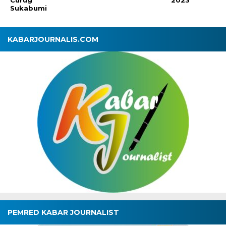
Curug
2023
Sukabumi
KABARJOURNALIS.COM
PEMRED KABAR JOURNALIST