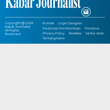
Copyright @ 2026
Kontak
Login Designer
Kabar Journalist,
Pedoman Pemberitaan
Peristiwa
All Rights
Privacy Policy
Redaksi
Serba-serbi
Reserved
Tentang Kami