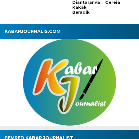
Diantaranya
Gereja
Kakak
Beradik
KABARJOURNALIS.COM
PEMRED KABAR JOURNALIST