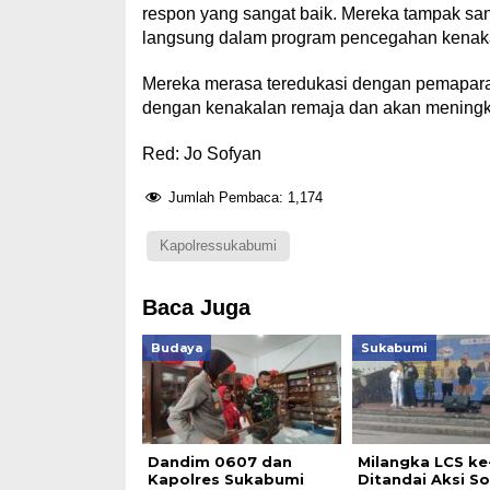
respon yang sangat baik. Mereka tampak san
langsung dalam program pencegahan kenakal
Mereka merasa teredukasi dengan pemapara
dengan kenakalan remaja dan akan meningkat
Red: Jo Sofyan
Jumlah Pembaca:
1,174
Kapolressukabumi
Baca Juga
Budaya
Sukabumi
Dandim 0607 dan
Milangka LCS ke
Kapolres Sukabumi
Ditandai Aksi So