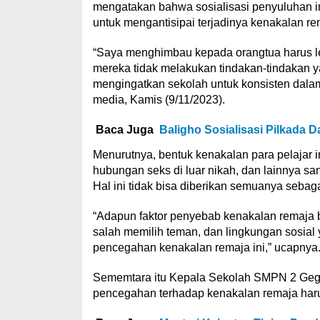
mengatakan bahwa sosialisasi penyuluhan i
untuk mengantisipai terjadinya kenakalan re
“Saya menghimbau kepada orangtua harus l
mereka tidak melakukan tindakan-tindakan 
mengingatkan sekolah untuk konsisten dalam
media, Kamis (9/11/2023).
Baca Juga
Baligho Sosialisasi Pilkada 
Menurutnya, bentuk kenakalan para pelajar i
hubungan seks di luar nikah, dan lainnya sa
Hal ini tidak bisa diberikan semuanya seba
“Adapun faktor penyebab kenakalan remaja bi
salah memilih teman, dan lingkungan sosial 
pencegahan kenakalan remaja ini,” ucapnya
Sememtara itu Kepala Sekolah SMPN 2 Geg
pencegahan terhadap kenakalan remaja harus