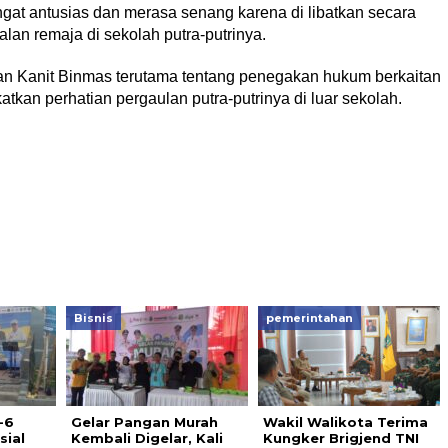
gat antusias dan merasa senang karena di libatkan secara
an remaja di sekolah putra-putrinya.
n Kanit Binmas terutama tentang penegakan hukum berkaitan
kan perhatian pergaulan putra-putrinya di luar sekolah.
Bisnis
pemerintahan
-6
Gelar Pangan Murah
Wakil Walikota Terima
sial
Kembali Digelar, Kali
Kungker Brigjend TNI