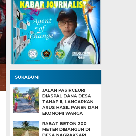
SUKABUMI
JALAN PASIRCEURI
DIASPAL DANA DESA
TAHAP II, LANCARKAN
ARUS HASIL PANEN DAN
EKONOMI WARGA
RABAT BETON 200
METER DIBANGUN DI
DESA NAGRAKSARI,