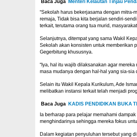
Baca Juga
Menteri Kelautan Tinjau Pen
“Sekolah harus bekerjasama dengan mitra-m
remaja, Tidak bisa kita berjalan sendiri-send
terkait, terutama orang tua murid, masyaraka
Selanjutnya, ditempat yang sama Wakil Ke
Sekolah akan konsisten untuk memberikan 
Gegerbitung khususnya.
“Iya, hal itu wajib dilaksanakan agar merek
masa mudanya dengan hal-hal yang sia-sia d
Selain itu Wakil Kepala Kurikulum, Ade I
melibatkan instansi terkait telah menjadi pr
Baca Juga
KADIS PENDIDIKAN BUKA T
Ia berharap para pelajar memahami dampak 
menghindarinya sehingga mereka fokus untuk
Dalam kegiatan penyuluhan tersebut yang di 