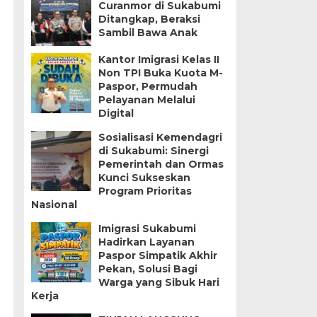
Curanmor di Sukabumi
Ditangkap, Beraksi
Sambil Bawa Anak
Kantor Imigrasi Kelas II
Non TPI Buka Kuota M-
Paspor, Permudah
Pelayanan Melalui
Digital
Sosialisasi Kemendagri
di Sukabumi: Sinergi
Pemerintah dan Ormas
Kunci Sukseskan
Program Prioritas
Nasional
Imigrasi Sukabumi
Hadirkan Layanan
Paspor Simpatik Akhir
Pekan, Solusi Bagi
Warga yang Sibuk Hari
Kerja