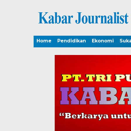
Home
Pendidikan
Ekonomi
Suk