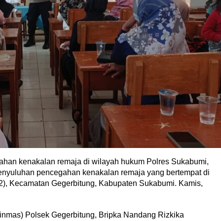
ahan kenakalan remaja di wilayah hukum Polres Sukabumi,
penyuluhan pencegahan kenakalan remaja yang bertempat di
), Kecamatan Gegerbitung, Kabupaten Sukabumi. Kamis,
inmas) Polsek Gegerbitung, Bripka Nandang Rizkika