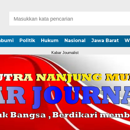
abumi
Politik
Hukum
Nasional
Jawa Barat
W
Kabar Journalist