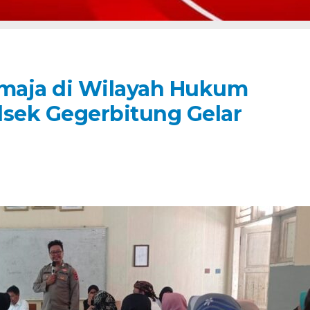
maja di Wilayah Hukum
lsek Gegerbitung Gelar