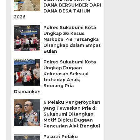
DANA BERSUMBER DARI
DANA DESA TAHUN
2026
Polres Sukabumi Kota
Ungkap 36 Kasus
Narkoba, 43 Tersangka
Ditangkap dalam Empat
Bulan
Polres Sukabumi Kota
Ungkap Dugaan
Kekerasan Seksual
terhadap Anak,
Seorang Pria
Diamankan
6 Pelaku Pengeroyokan
yang Tewaskan Pria di
Sukabumi Ditangkap,
Motif Dipicu Dugaan
Pencurian Alat Bengkel
Pasutri Pelaku