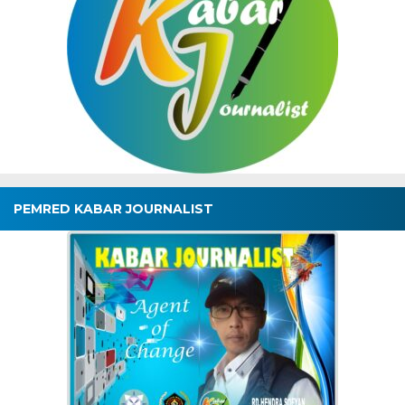
PEMRED KABAR JOURNALIST