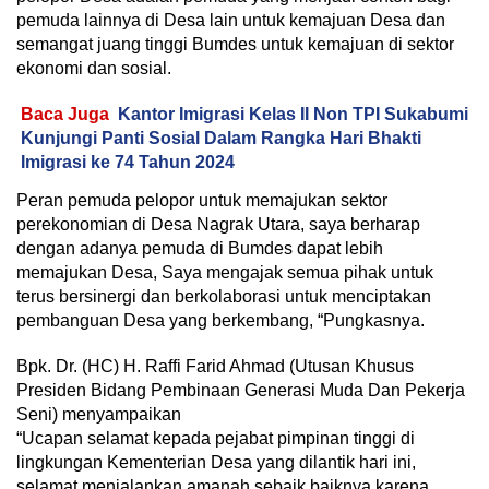
pemuda lainnya di Desa lain untuk kemajuan Desa dan
semangat juang tinggi Bumdes untuk kemajuan di sektor
ekonomi dan sosial.
Baca Juga
Kantor Imigrasi Kelas II Non TPI Sukabumi
Kunjungi Panti Sosial Dalam Rangka Hari Bhakti
Imigrasi ke 74 Tahun 2024
Peran pemuda pelopor untuk memajukan sektor
perekonomian di Desa Nagrak Utara, saya berharap
dengan adanya pemuda di Bumdes dapat lebih
memajukan Desa, Saya mengajak semua pihak untuk
terus bersinergi dan berkolaborasi untuk menciptakan
pembanguan Desa yang berkembang, “Pungkasnya.
Bpk. Dr. (HC) H. Raffi Farid Ahmad (Utusan Khusus
Presiden Bidang Pembinaan Generasi Muda Dan Pekerja
Seni) menyampaikan
“Ucapan selamat kepada pejabat pimpinan tinggi di
lingkungan Kementerian Desa yang dilantik hari ini,
selamat menjalankan amanah sebaik baiknya karena