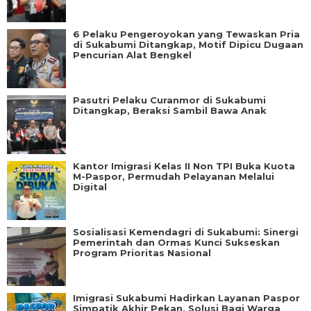
6 Pelaku Pengeroyokan yang Tewaskan Pria
di Sukabumi Ditangkap, Motif Dipicu Dugaan
Pencurian Alat Bengkel
Pasutri Pelaku Curanmor di Sukabumi
Ditangkap, Beraksi Sambil Bawa Anak
Kantor Imigrasi Kelas II Non TPI Buka Kuota
M-Paspor, Permudah Pelayanan Melalui
Digital
Sosialisasi Kemendagri di Sukabumi: Sinergi
Pemerintah dan Ormas Kunci Sukseskan
Program Prioritas Nasional
Imigrasi Sukabumi Hadirkan Layanan Paspor
Simpatik Akhir Pekan, Solusi Bagi Warga