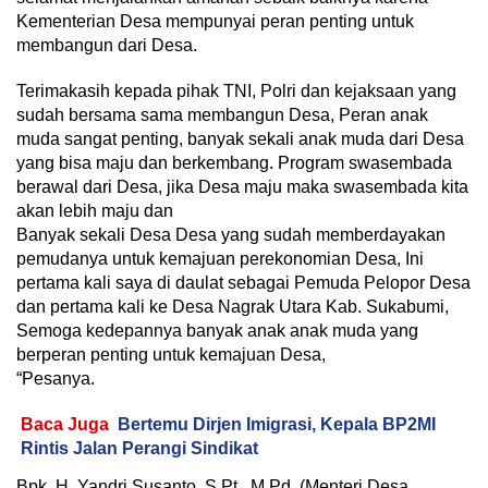
Kementerian Desa mempunyai peran penting untuk
membangun dari Desa.
Terimakasih kepada pihak TNI, Polri dan kejaksaan yang
sudah bersama sama membangun Desa, Peran anak
muda sangat penting, banyak sekali anak muda dari Desa
yang bisa maju dan berkembang. Program swasembada
berawal dari Desa, jika Desa maju maka swasembada kita
akan lebih maju dan
Banyak sekali Desa Desa yang sudah memberdayakan
pemudanya untuk kemajuan perekonomian Desa, Ini
pertama kali saya di daulat sebagai Pemuda Pelopor Desa
dan pertama kali ke Desa Nagrak Utara Kab. Sukabumi,
Semoga kedepannya banyak anak anak muda yang
berperan penting untuk kemajuan Desa,
“Pesanya.
Baca Juga
Bertemu Dirjen Imigrasi, Kepala BP2MI
Rintis Jalan Perangi Sindikat
Bpk. H. Yandri Susanto, S.Pt., M.Pd. (Menteri Desa,