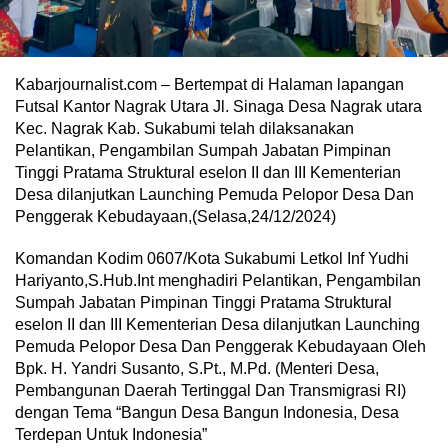
Kabarjournalist.com – Bertempat di Halaman lapangan
Futsal Kantor Nagrak Utara Jl. Sinaga Desa Nagrak utara
Kec. Nagrak Kab. Sukabumi telah dilaksanakan
Pelantikan, Pengambilan Sumpah Jabatan Pimpinan
Tinggi Pratama Struktural eselon II dan III Kementerian
Desa dilanjutkan Launching Pemuda Pelopor Desa Dan
Penggerak Kebudayaan,(Selasa,24/12/2024)
Komandan Kodim 0607/Kota Sukabumi Letkol Inf Yudhi
Hariyanto,S.Hub.Int menghadiri Pelantikan, Pengambilan
Sumpah Jabatan Pimpinan Tinggi Pratama Struktural
eselon II dan III Kementerian Desa dilanjutkan Launching
Pemuda Pelopor Desa Dan Penggerak Kebudayaan Oleh
Bpk. H. Yandri Susanto, S.Pt., M.Pd. (Menteri Desa,
Pembangunan Daerah Tertinggal Dan Transmigrasi RI)
dengan Tema “Bangun Desa Bangun Indonesia, Desa
Terdepan Untuk Indonesia”