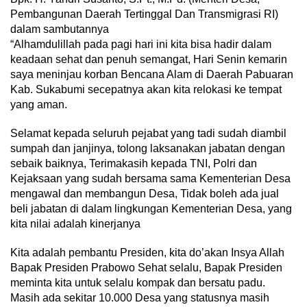
Pembangunan Daerah Tertinggal Dan Transmigrasi RI)
dalam sambutannya
“Alhamdulillah pada pagi hari ini kita bisa hadir dalam
keadaan sehat dan penuh semangat, Hari Senin kemarin
saya meninjau korban Bencana Alam di Daerah Pabuaran
Kab. Sukabumi secepatnya akan kita relokasi ke tempat
yang aman.
Selamat kepada seluruh pejabat yang tadi sudah diambil
sumpah dan janjinya, tolong laksanakan jabatan dengan
sebaik baiknya, Terimakasih kepada TNI, Polri dan
Kejaksaan yang sudah bersama sama Kementerian Desa
mengawal dan membangun Desa, Tidak boleh ada jual
beli jabatan di dalam lingkungan Kementerian Desa, yang
kita nilai adalah kinerjanya
Kita adalah pembantu Presiden, kita do’akan Insya Allah
Bapak Presiden Prabowo Sehat selalu, Bapak Presiden
meminta kita untuk selalu kompak dan bersatu padu.
Masih ada sekitar 10.000 Desa yang statusnya masih