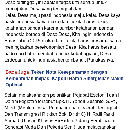
Desa tertinggal, ini adalah tugas kita semua untuk
memajukan Desa yang tertinggal dan
Kalau Desa maju pasti Indonesia maju, kalau Desa kaya
pasti Indonesia kaya maka dari itu kita harus fokus
ketahanan pangan karena sumber ketahanan pangan
Indonesia berada di Desa Desa, Kita ingin Indonesia
Emas tahun 2045 maka dari itu kita harus bersama sama
meningkatkan perekonomian Desa, Kita harus bersatu
padu dan bahu membahu untuk kebahagiaan, Desa
terdepan untuk Indonesia berkembang., Pungkasnya.
Baca Juga
Teken Nota Kesepahaman dengan
Kementerian Imipas, Kapolri Harap Sinergisitas Makin
Optimal
Selain melaksanakan pelantikan Pejabat Eselon II dan III
Dalam kegiatan tersebut Bpk. H. Yandri Susanto, S.Pt.,
M.Pd. (Menteri Desa, Pembangunan Daerah Tertinggal
Dan Transmigrasi RI) dan Bpk. Dr. (HC) H. Raffi Farid
Ahmad (Utusan Khusus Presiden Bidang Pembinaan
Generasi Muda Dan Pekerja Seni) juga melaksanakan