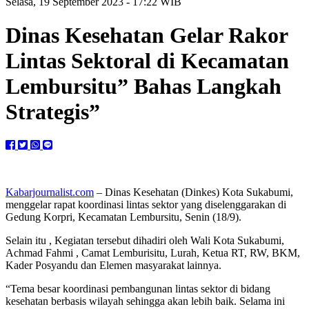
Selasa, 19 September 2023 - 17:22 WIB
Dinas Kesehatan Gelar Rakor
Lintas Sektoral di Kecamatan
Lembursitu” Bahas Langkah
Strategis”
Kabarjournalist.com
– Dinas Kesehatan (Dinkes) Kota Sukabumi,
menggelar rapat koordinasi lintas sektor yang diselenggarakan di
Gedung Korpri, Kecamatan Lembursitu, Senin (18/9).
Selain itu , Kegiatan tersebut dihadiri oleh Wali Kota Sukabumi,
Achmad Fahmi , Camat Lemburisitu, Lurah, Ketua RT, RW, BKM,
Kader Posyandu dan Elemen masyarakat lainnya.
“Tema besar koordinasi pembangunan lintas sektor di bidang
kesehatan berbasis wilayah sehingga akan lebih baik. Selama ini