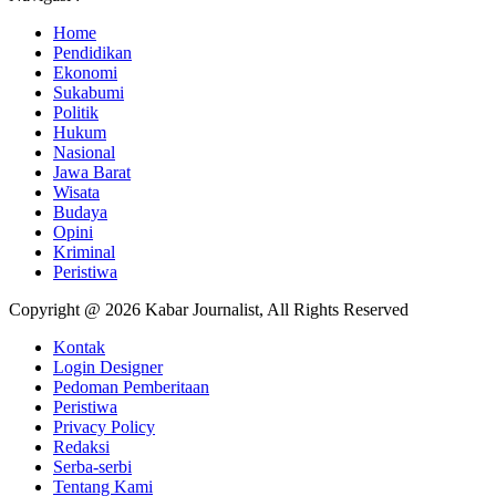
Home
Pendidikan
Ekonomi
Sukabumi
Politik
Hukum
Nasional
Jawa Barat
Wisata
Budaya
Opini
Kriminal
Peristiwa
Copyright @ 2026 Kabar Journalist, All Rights Reserved
Kontak
Login Designer
Pedoman Pemberitaan
Peristiwa
Privacy Policy
Redaksi
Serba-serbi
Tentang Kami