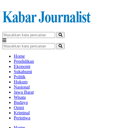
Home
Pendidikan
Ekonomi
Sukabumi
Politik
Hukum
Nasional
Jawa Barat
Wisata
Budaya
Opini
Kriminal
Peristiwa
Home