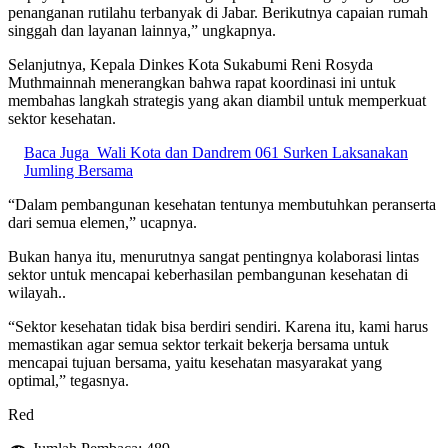
penanganan rutilahu terbanyak di Jabar. Berikutnya capaian rumah
singgah dan layanan lainnya,” ungkapnya.
Selanjutnya, Kepala Dinkes Kota Sukabumi Reni Rosyda
Muthmainnah menerangkan bahwa rapat koordinasi ini untuk
membahas langkah strategis yang akan diambil untuk memperkuat
sektor kesehatan.
Baca Juga
Wali Kota dan Dandrem 061 Surken Laksanakan
Jumling Bersama
“Dalam pembangunan kesehatan tentunya membutuhkan peranserta
dari semua elemen,” ucapnya.
Bukan hanya itu, menurutnya sangat pentingnya kolaborasi lintas
sektor untuk mencapai keberhasilan pembangunan kesehatan di
wilayah..
“Sektor kesehatan tidak bisa berdiri sendiri. Karena itu, kami harus
memastikan agar semua sektor terkait bekerja bersama untuk
mencapai tujuan bersama, yaitu kesehatan masyarakat yang
optimal,” tegasnya.
Red