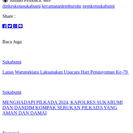
Jumlah Pembaca:
489
dinkeskotasukabumi
kecamatanlembursitu
pemkotsukabumi
Share :
Baca Juga
Sukabumi
Lapas Warungkiara Laksanakan Upacara Hari Pengayoman Ke-79
Sukabumi
MENGHADAPI PILKADA 2024, KAPOLRES SUKABUMI
DAN DANDIM KOMPAK SERUKAN PILKADA YANG
AMAN DAN DAMAI