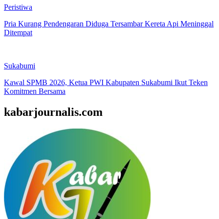
Peristiwa
Pria Kurang Pendengaran Diduga Tersambar Kereta Api Meninggal
Ditempat
Sukabumi
Kawal SPMB 2026, Ketua PWI Kabupaten Sukabumi Ikut Teken
Komitmen Bersama
kabarjournalis.com