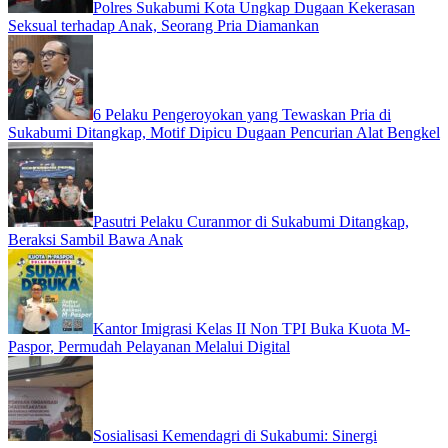
Polres Sukabumi Kota Ungkap Dugaan Kekerasan
Seksual terhadap Anak, Seorang Pria Diamankan
6 Pelaku Pengeroyokan yang Tewaskan Pria di
Sukabumi Ditangkap, Motif Dipicu Dugaan Pencurian Alat Bengkel
Pasutri Pelaku Curanmor di Sukabumi Ditangkap,
Beraksi Sambil Bawa Anak
Kantor Imigrasi Kelas II Non TPI Buka Kuota M-
Paspor, Permudah Pelayanan Melalui Digital
Sosialisasi Kemendagri di Sukabumi: Sinergi