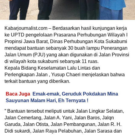
Kabarjournalist.com – Berdasarkan hasil kunjungan kerja
ke UPTD pengelolaan Prasarana Perhubungan Wilayah I
Propinsi Jawa Barat, Dinas Perhubungan Kota Sukabumi
mendapat bantuan sebanyak 30 buah lampu Penerangan
Jalan Umum (PJU) yang akan digunakan di Jalan Provinsi
di wilayah kota sukabumi sebanyak 11 ruas.
Kepala Bidang Keselamatan Lalu Lintas dan
Perlengkapan Jalan , Yusup Chaeri menjelaskan bahwa
terkait bantuan yang diberikan.
Baca Juga
Emak-emak, Geruduk Pokdakan Mina
Sauyunan Malam Hari, Eh Ternyata !
” Bantuan tersebut meliputi untuk Jalan Lingkar Selatan,
Jalan Cemerlang, Jalan A. Yani, Jalan Baros, Jalqn
Garuda, Jalan Otista, Jalan Pembangunan, Jalan R. H.
Didi sukardi, Jalan Raya Pelabuhan, Jalan Sarasa dan