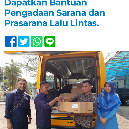
Dapatkan Bantuan
Pengadaan Sarana dan
Prasarana Lalu Lintas.