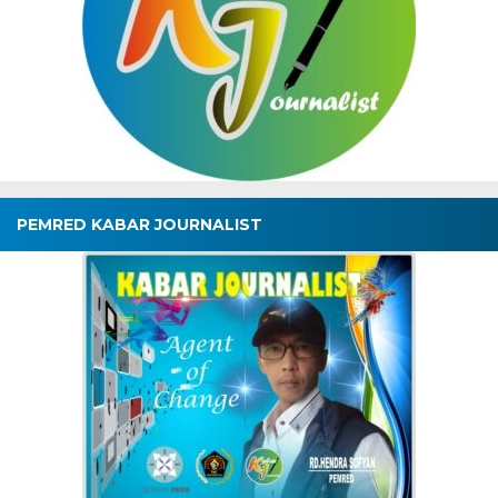
PEMRED KABAR JOURNALIST