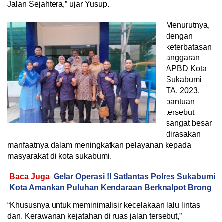
Jalan Sejahtera,” ujar Yusup.
Menurutnya,
dengan
keterbatasan
anggaran
APBD Kota
Sukabumi
TA. 2023,
bantuan
tersebut
sangat besar
dirasakan
manfaatnya dalam meningkatkan pelayanan kepada
masyarakat di kota sukabumi.
Baca Juga
Gelar Operasi !! Satlantas Polres Sukabumi
Kota Amankan Puluhan Kendaraan Berknalpot Brong
“Khususnya untuk meminimalisir kecelakaan lalu lintas
dan. Kerawanan kejatahan di ruas jalan tersebut,”