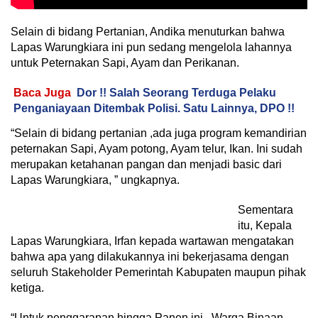
Selain di bidang Pertanian, Andika menuturkan bahwa
Lapas Warungkiara ini pun sedang mengelola lahannya
untuk Peternakan Sapi, Ayam dan Perikanan.
Baca Juga
Dor !! Salah Seorang Terduga Pelaku
Penganiayaan Ditembak Polisi. Satu Lainnya, DPO !!
“Selain di bidang pertanian ,ada juga program kemandirian
peternakan Sapi, Ayam potong, Ayam telur, Ikan. Ini sudah
merupakan ketahanan pangan dan menjadi basic dari
Lapas Warungkiara, ” ungkapnya.
Sementara
itu, Kepala
Lapas Warungkiara, Irfan kepada wartawan mengatakan
bahwa apa yang dilakukannya ini bekerjasama dengan
seluruh Stakeholder Pemerintah Kabupaten maupun pihak
ketiga.
“Untuk penggarapan hingga Panen ini , Warga Binaan