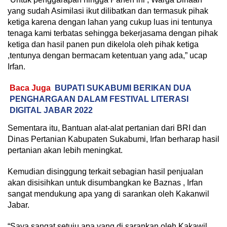
yang sudah Asimilasi ikut dilibatkan dan termasuk pihak
ketiga karena dengan lahan yang cukup luas ini tentunya
tenaga kami terbatas sehingga bekerjasama dengan pihak
ketiga dan hasil panen pun dikelola oleh pihak ketiga
,tentunya dengan bermacam ketentuan yang ada,” ucap
Irfan.
Baca Juga
BUPATI SUKABUMI BERIKAN DUA
PENGHARGAAN DALAM FESTIVAL LITERASI
DIGITAL JABAR 2022
Sementara itu, Bantuan alat-alat pertanian dari BRI dan
Dinas Pertanian Kabupaten Sukabumi, Irfan berharap hasil
pertanian akan lebih meningkat.
Kemudian disinggung terkait sebagian hasil penjualan
akan disisihkan untuk disumbangkan ke Baznas , Irfan
sangat mendukung apa yang di sarankan oleh Kakanwil
Jabar.
“Saya sangat setuju apa yang di sarankan oleh Kakawil.