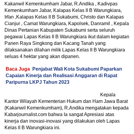
Kakanwil Kemenkumham Jabar, R.Andika , Kadivpas
Kemenkumham Jabar, Kalapas Kelas II B Warungkiara,
Irfan ,Kalapas Kelas II B Sukabumi, Christo dan Kalapas
Cianjur , Camat Warungkiara, Kapolsek, Danramil , Kepala
Dinas Pertanian Kabupaten Sukabumi serta seluruh
pegawai Lapas Kelas II B Warungkiara ikut dalam kegiatan
Panen Raya Singkong dan Kacang Tanah yang
dilaksanakan dilahan milik Lapas Kelas II B Warungkiara
seluas 4 hektar yang akan dipanen.
Baca Juga
Penjabat Wali Kota Sukabumi Paparkan
Capaian Kinerja dan Realisasi Anggaran di Rapat
Paripurna LKPJ Tahun 2023
Kepala
Kantor Wilayah Kementerian Hukum dan Ham Jawa Barat
(Kakanwil Kemenkumham), R.Andika mengatakan kepada
Kabarjournalist.com bahwa Ia sangat Apresiasi atas
kinerja dan inovasi-inovasi yang dilakukan oleh Lapas
Kelas II B Warungkiara ini.