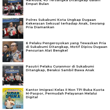
Narkoba, 43 Tersangka Ditangkap dalam
Empat Bulan
Polres Sukabumi Kota Ungkap Dugaan
Kekerasan Seksual terhadap Anak, Seorang
Pria Diamankan
6 Pelaku Pengeroyokan yang Tewaskan Pria
di Sukabumi Ditangkap, Motif Dipicu Dugaan
Pencurian Alat Bengkel
Pasutri Pelaku Curanmor di Sukabumi
Ditangkap, Beraksi Sambil Bawa Anak
Kantor Imigrasi Kelas II Non TPI Buka Kuota
M-Paspor, Permudah Pelayanan Melalui
Digital