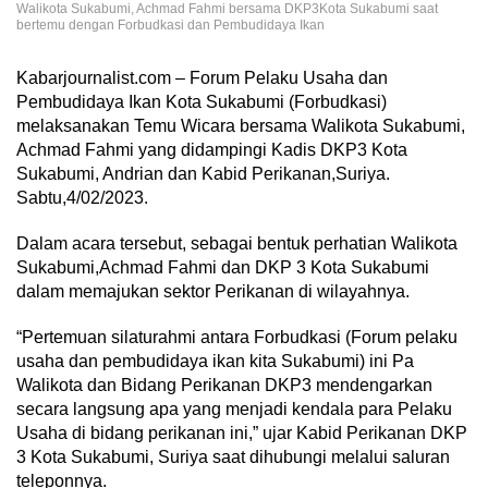
Walikota Sukabumi, Achmad Fahmi bersama DKP3Kota Sukabumi saat
bertemu dengan Forbudkasi dan Pembudidaya Ikan
Kabarjournalist.com – Forum Pelaku Usaha dan
Pembudidaya Ikan Kota Sukabumi (Forbudkasi)
melaksanakan Temu Wicara bersama Walikota Sukabumi,
Achmad Fahmi yang didampingi Kadis DKP3 Kota
Sukabumi, Andrian dan Kabid Perikanan,Suriya.
Sabtu,4/02/2023.
Dalam acara tersebut, sebagai bentuk perhatian Walikota
Sukabumi,Achmad Fahmi dan DKP 3 Kota Sukabumi
dalam memajukan sektor Perikanan di wilayahnya.
“Pertemuan silaturahmi antara Forbudkasi (Forum pelaku
usaha dan pembudidaya ikan kita Sukabumi) ini Pa
Walikota dan Bidang Perikanan DKP3 mendengarkan
secara langsung apa yang menjadi kendala para Pelaku
Usaha di bidang perikanan ini,” ujar Kabid Perikanan DKP
3 Kota Sukabumi, Suriya saat dihubungi melalui saluran
teleponnya.