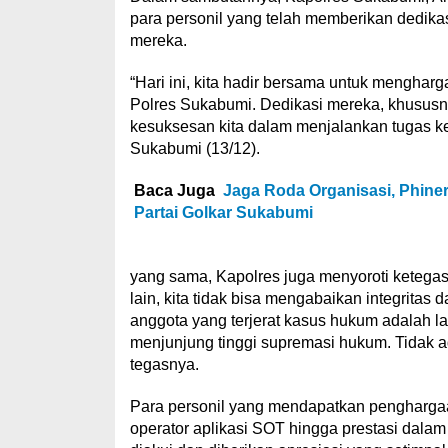
para personil yang telah memberikan dedikas
mereka.
“Hari ini, kita hadir bersama untuk mengharg
Polres Sukabumi. Dedikasi mereka, khususn
kesuksesan kita dalam menjalankan tugas kep
Sukabumi (13/12).
Baca Juga
Jaga Roda Organisasi, Phine
Partai Golkar Sukabumi
yang sama, Kapolres juga menyoroti ketegas
lain, kita tidak bisa mengabaikan integritas
anggota yang terjerat kasus hukum adalah l
menjunjung tinggi supremasi hukum. Tidak ada
tegasnya.
Para personil yang mendapatkan penghargaan
operator aplikasi SOT hingga prestasi dala