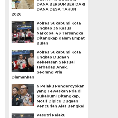
DANA BERSUMBER DARI
DANA DESA TAHUN
2026
Polres Sukabumi Kota
Ungkap 36 Kasus
Narkoba, 43 Tersangka
Ditangkap dalam Empat
Bulan
Polres Sukabumi Kota
Ungkap Dugaan
Kekerasan Seksual
terhadap Anak,
Seorang Pria
Diamankan
6 Pelaku Pengeroyokan
yang Tewaskan Pria di
Sukabumi Ditangkap,
Motif Dipicu Dugaan
Pencurian Alat Bengkel
Pasutri Pelaku