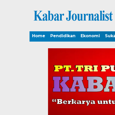
Home
Pendidikan
Ekonomi
Suk