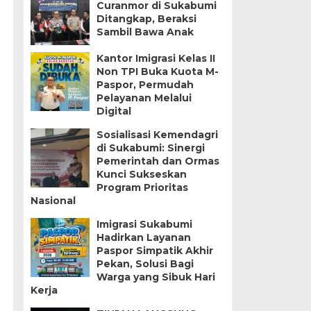
Curanmor di Sukabumi
Ditangkap, Beraksi
Sambil Bawa Anak
Kantor Imigrasi Kelas II
Non TPI Buka Kuota M-
Paspor, Permudah
Pelayanan Melalui
Digital
Sosialisasi Kemendagri
di Sukabumi: Sinergi
Pemerintah dan Ormas
Kunci Sukseskan
Program Prioritas
Nasional
Imigrasi Sukabumi
Hadirkan Layanan
Paspor Simpatik Akhir
Pekan, Solusi Bagi
Warga yang Sibuk Hari
Kerja