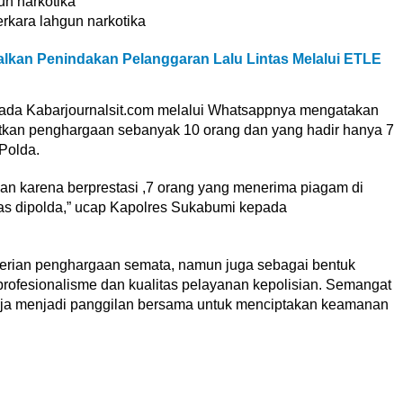
 narkotika
ara lahgun narkotika
alkan Penindakan Pelanggaran Lalu Lintas Melalui ETLE
ada Kabarjournalsit.com melalui Whatsappnya mengatakan
kan penghargaan sebanyak 10 orang dan yang hadir hanya 7
 Polda.
an karena berprestasi ,7 orang yang menerima piagam di
as dipolda,” ucap Kapolres Sukabumi kepada
berian penghargaan semata, namun juga sebagai bentuk
ofesionalisme dan kualitas pelayanan kepolisian. Semangat
erja menjadi panggilan bersama untuk menciptakan keamanan