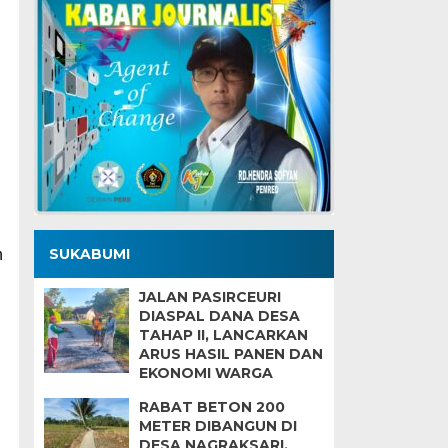
SUKABUMI
n
JALAN PASIRCEURI
DIASPAL DANA DESA
TAHAP II, LANCARKAN
ARUS HASIL PANEN DAN
EKONOMI WARGA
RABAT BETON 200
METER DIBANGUN DI
DESA NAGRAKSARI,