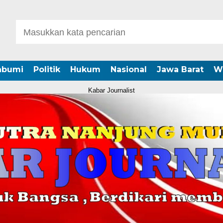
abumi
Politik
Hukum
Nasional
Jawa Barat
W
Kabar Journalist