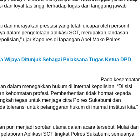
i dan loyalitas tinggi terhadap tugas dan tanggung jawab
ai dan merayakan prestasi yang telah dicapai oleh personil
ya dalam pengelolaan aplikasi SOT, merupakan landasan
olisian,” ujar Kapolres di lapangan Apel Mako Polres
ra Wijaya Ditunjuk Sebagai Pelaksana Tugas Ketua DPD
Pada kesempata
an dalam menegakkan hukum di internal kepolisian. “Di sisi
 dan kehormatan profesi. Pemberhentian tidak hormat kepada
angkah tegas untuk menjaga citra Polres Sukabumi dan
 toleransi untuk pelanggaran hukum di internal institusi kita,”
 pun menjadi sorotan utama dalam acara tersebut. Mulai dari
m pelaporan Aplikasi SOT tingkat Polres Sukabumi, semuanya