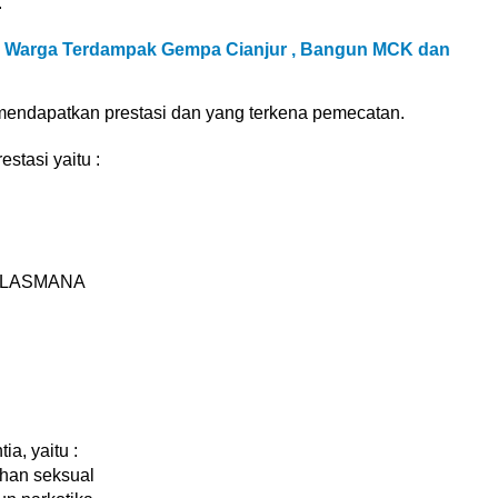
.
u Warga Terdampak Gempa Cianjur , Bangun MCK dan
mendapatkan prestasi dan yang terkena pemecatan.
stasi yaitu :
 LASMANA
a, yaitu :
han seksual