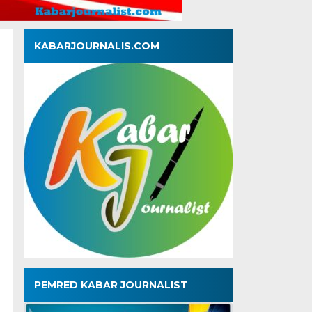
KABARJOURNALIS.COM
PEMRED KABAR JOURNALIST