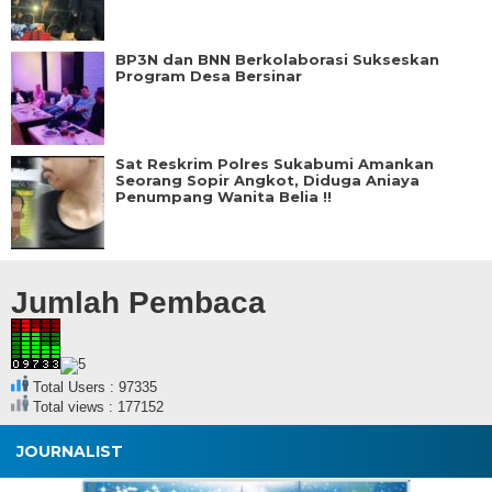
BP3N dan BNN Berkolaborasi Sukseskan
Program Desa Bersinar
Sat Reskrim Polres Sukabumi Amankan
Seorang Sopir Angkot, Diduga Aniaya
Penumpang Wanita Belia !!
Jumlah Pembaca
Total Users : 97335
Total views : 177152
JOURNALIST