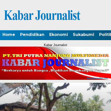
Home
Pendidikan
Ekonomi
Sukabumi
Politi
Kabar Journalist