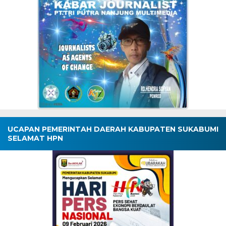
UCAPAN PEMERINTAH DAERAH KABUPATEN SUKABUMI
SELAMAT HPN