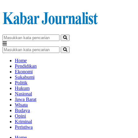
Home
Pendidikan
Ekonomi
Sukabumi
Politik
Hukum
Nasional
Jawa Barat
Wisata
Budaya
Opini
Kriminal
Peristiwa
Home