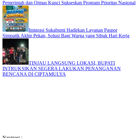
Pemerintah dan Ormas Kunci Sukseskan Program Prioritas Nasional
Imigrasi Sukabumi Hadirkan Layanan Paspor
Simpatik Akhir Pekan, Solusi Bagi Warga yang Sibuk Hari Kerja
TINJAU LANGSUNG LOKASI, BUPATI
INTRUKSIKAN SEGERA LAKUKAN PENANGANAN
BENCANA DI CIPTAMULYA
Navigasi :