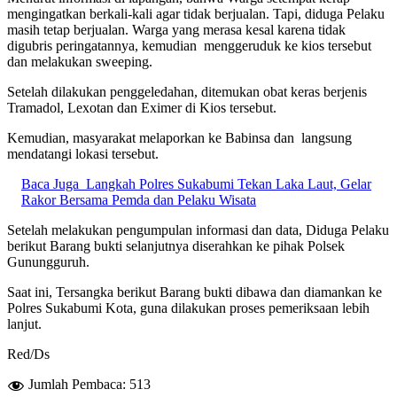
mengingatkan berkali-kali agar tidak berjualan. Tapi, diduga Pelaku
masih tetap berjualan. Warga yang merasa kesal karena tidak
digubris peringatannya, kemudian menggeruduk ke kios tersebut
dan melakukan sweeping.
Setelah dilakukan penggeledahan, ditemukan obat keras berjenis
Tramadol, Lexotan dan Eximer di Kios tersebut.
Kemudian, masyarakat melaporkan ke Babinsa dan langsung
mendatangi lokasi tersebut.
Baca Juga
Langkah Polres Sukabumi Tekan Laka Laut, Gelar
Rakor Bersama Pemda dan Pelaku Wisata
Setelah melakukan pengumpulan informasi dan data, Diduga Pelaku
berikut Barang bukti selanjutnya diserahkan ke pihak Polsek
Gunungguruh.
Saat ini, Tersangka berikut Barang bukti dibawa dan diamankan ke
Polres Sukabumi Kota, guna dilakukan proses pemeriksaan lebih
lanjut.
Red/Ds
Jumlah Pembaca:
513