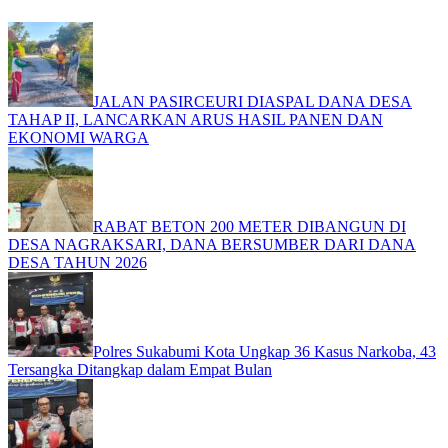
JALAN PASIRCEURI DIASPAL DANA DESA
TAHAP II, LANCARKAN ARUS HASIL PANEN DAN
EKONOMI WARGA
RABAT BETON 200 METER DIBANGUN DI
DESA NAGRAKSARI, DANA BERSUMBER DARI DANA
DESA TAHUN 2026
Polres Sukabumi Kota Ungkap 36 Kasus Narkoba, 43
Tersangka Ditangkap dalam Empat Bulan