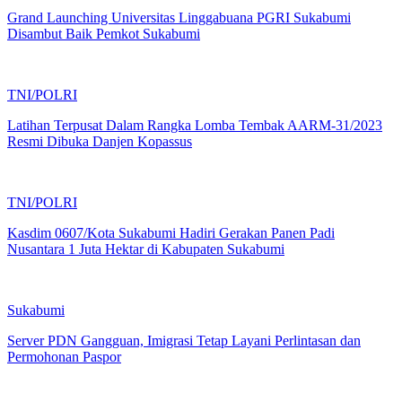
Grand Launching Universitas Linggabuana PGRI Sukabumi
Disambut Baik Pemkot Sukabumi
TNI/POLRI
Latihan Terpusat Dalam Rangka Lomba Tembak AARM-31/2023
Resmi Dibuka Danjen Kopassus
TNI/POLRI
Kasdim 0607/Kota Sukabumi Hadiri Gerakan Panen Padi
Nusantara 1 Juta Hektar di Kabupaten Sukabumi
Sukabumi
Server PDN Gangguan, Imigrasi Tetap Layani Perlintasan dan
Permohonan Paspor