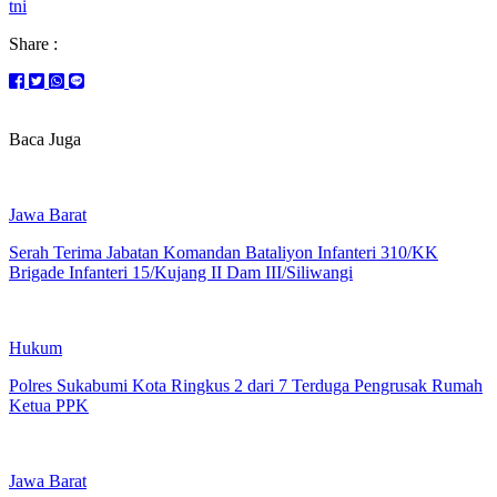
tni
Share :
Baca Juga
Jawa Barat
Serah Terima Jabatan Komandan Bataliyon Infanteri 310/KK
Brigade Infanteri 15/Kujang II Dam III/Siliwangi
Hukum
Polres Sukabumi Kota Ringkus 2 dari 7 Terduga Pengrusak Rumah
Ketua PPK
Jawa Barat