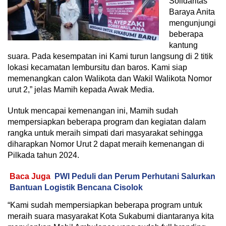
Solidaritas
Baraya Anita
mengunjungi
beberapa
kantung
suara. Pada kesempatan ini Kami turun langsung di 2 titik
lokasi kecamatan lembursitu dan baros. Kami siap
memenangkan calon Walikota dan Wakil Walikota Nomor
urut 2,” jelas Mamih kepada Awak Media.
Untuk mencapai kemenangan ini, Mamih sudah
mempersiapkan beberapa program dan kegiatan dalam
rangka untuk meraih simpati dari masyarakat sehingga
diharapkan Nomor Urut 2 dapat meraih kemenangan di
Pilkada tahun 2024.
Baca Juga
PWI Peduli dan Perum Perhutani Salurkan
Bantuan Logistik Bencana Cisolok
“Kami sudah mempersiapkan beberapa program untuk
meraih suara masyarakat Kota Sukabumi diantaranya kita