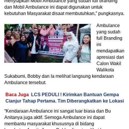
menyiapkan Mobil Ambulance yang sudah full branding
dan Mobil Ambulance ini dapat digunakan untuk
kebutuhan Masyarakat disaat membutuhkan,” pungkasnya.
Ambulance
yang sudah
full Branding
ini
mendapatkan
apresiasi dari
Calon Wakil
Walikota
Sukabumi, Bobby dan Ia melihat langsung kendaraan
Ambulance tersebut.
Baca Juga
LCS PEDULI ! Kirimkan Bantuan Gempa
Cianjur Tahap Pertama. Tim Diberangkatkan ke Lokasi
“Kendaraan Ambulance ini sangat luar biasa dan Bu
Anitanya juga aktif. Semoga Ambulance ini dapat
membantu masyarakat khususnya di bidang