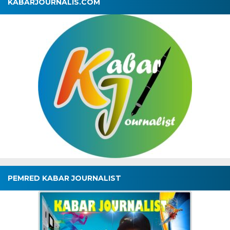
KABARJOURNALIS.COM
PEMRED KABAR JOURNALIST