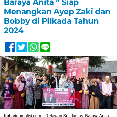
Baraya Anita ” Siap
Menangkan Ayep Zaki dan
Bobby di Pilkada Tahun
2024
Kabarjournalist.com – Relawan Solidaritas Baraya Anita