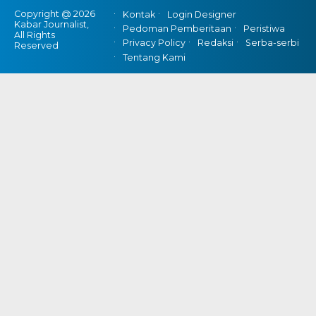
Copyright @ 2026
Kontak
Login Designer
Kabar Journalist,
Pedoman Pemberitaan
Peristiwa
All Rights
Privacy Policy
Redaksi
Serba-serbi
Reserved
Tentang Kami