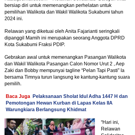
bersiap diri untuk memenangkan perhelatan untuk
pemilihan Walikota dan Wakil Walikota Sukabumi tahun
2024 ini.
Relawan yang diketuai oleh Anita Fajarianti seringkali
dipanggil Mamih ini merupakan seorang Anggota DPRD
Kota Sukabumi Fraksi PDIP.
Gebrakan awal untuk memenangkan Pasangan Walikota
dan Wakil Walikota Pasangan Calon Nomor Urut 2 , Aep
Zaki dan Bobby mempunyai tagline “Pelan Tapi Pasti” Ia
bersama Timnya turun langsung ke kantung-kantung suara
pemilih.
Baca Juga
Pelaksanaan Sholat Idul Adha 1447 H dan
Pemotongan Hewan Kurban di Lapas Kelas IIA
Warungkiara Berlangsung Khidmat
“Hari ini,
Relawan