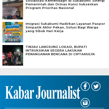
Sosialisasi Kemendagri di Sukabumi: Sinergi
Pemerintah dan Ormas Kunci Sukseskan
Program Prioritas Nasional
Imigrasi Sukabumi Hadirkan Layanan Paspor
Simpatik Akhir Pekan, Solusi Bagi Warga
yang Sibuk Hari Kerja
TINJAU LANGSUNG LOKASI, BUPATI
INTRUKSIKAN SEGERA LAKUKAN
PENANGANAN BENCANA DI CIPTAMULYA