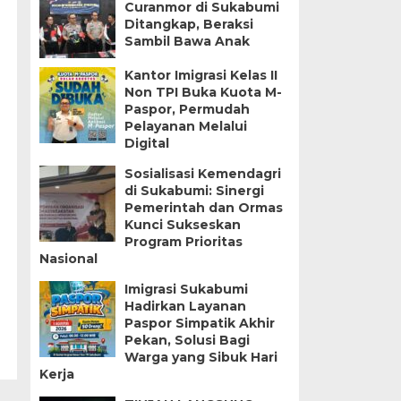
Curanmor di Sukabumi
Ditangkap, Beraksi
Sambil Bawa Anak
Kantor Imigrasi Kelas II
Non TPI Buka Kuota M-
Paspor, Permudah
Pelayanan Melalui
Digital
Sosialisasi Kemendagri
di Sukabumi: Sinergi
Pemerintah dan Ormas
Kunci Sukseskan
Program Prioritas
Nasional
Imigrasi Sukabumi
Hadirkan Layanan
Paspor Simpatik Akhir
Pekan, Solusi Bagi
Warga yang Sibuk Hari
Kerja