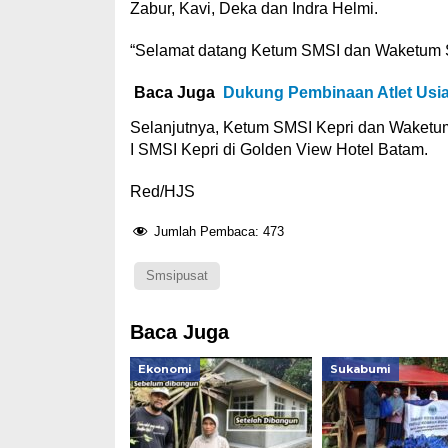
Zabur, Kavi, Deka dan Indra Helmi.
“Selamat datang Ketum SMSI dan Waketum SMS
Baca Juga
Dukung Pembinaan Atlet Usia
Selanjutnya, Ketum SMSI Kepri dan Waket
I SMSI Kepri di Golden View Hotel Batam.
Red/HJS
Jumlah Pembaca:
473
Smsipusat
Baca Juga
Ekonomi
Sukabumi