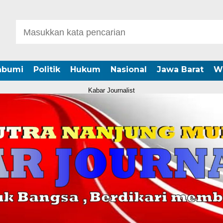
abumi
Politik
Hukum
Nasional
Jawa Barat
W
Kabar Journalist