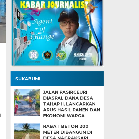
SUKABUMI
JALAN PASIRCEURI
DIASPAL DANA DESA
TAHAP II, LANCARKAN
ARUS HASIL PANEN DAN
i
EKONOMI WARGA
RABAT BETON 200
METER DIBANGUN DI
DESA NAGRAKSARI,