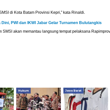
I di Kota Batam Provinsi Kepri,” kata Rinaldi.
 Dini, PWI dan IKWI Jabar Gelar Turnamen Bulutangkis
um SMSI akan memantau langsung tempat pelaksana Rapimpro
Hukum
Jawa Barat