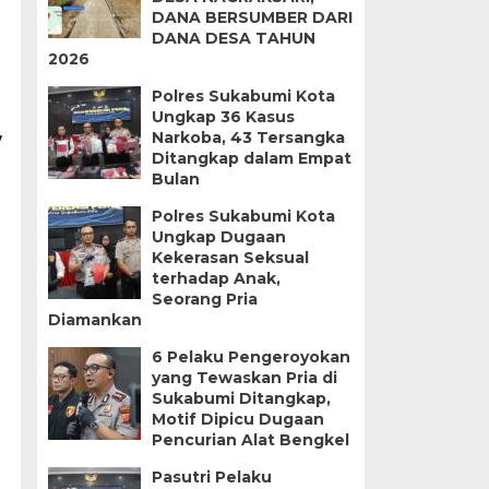
DANA BERSUMBER DARI
DANA DESA TAHUN
2026
Polres Sukabumi Kota
Ungkap 36 Kasus
Narkoba, 43 Tersangka
v
Ditangkap dalam Empat
Bulan
Polres Sukabumi Kota
Ungkap Dugaan
Kekerasan Seksual
terhadap Anak,
Seorang Pria
Diamankan
6 Pelaku Pengeroyokan
yang Tewaskan Pria di
Sukabumi Ditangkap,
Motif Dipicu Dugaan
Pencurian Alat Bengkel
Pasutri Pelaku