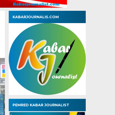
KABARJOURNALIS.COM
PEMRED KABAR JOURNALIST