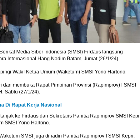
erikat Media Siber Indonesia (SMSI) Firdaus langsung
dara Internasional Hang Nadim Batam, Jumat (26/1/24).
pingi Wakil Ketua Umum (Waketum) SMSI Yono Hartono.
i dan membuka Rapat Pimpinan Provinsi (Rapimprov) I SMSI
, Sabtu (27/1/24).
a Di Rapat Kerja Nasional
anjak ke Firdaus dan Sekretaris Panitia Rapimprov SMSI Kepr
um SMSI Yono Hartono.
ketum SMSI juga dihadiri Panitia Rapimprov I SMSI Kepri,