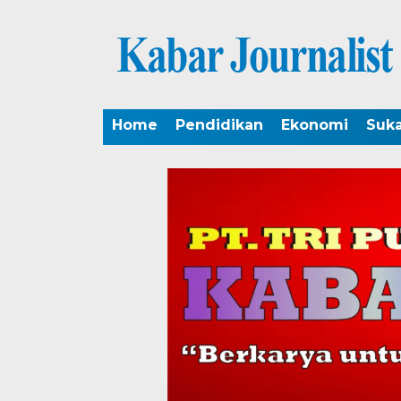
Home
Pendidikan
Ekonomi
Suk