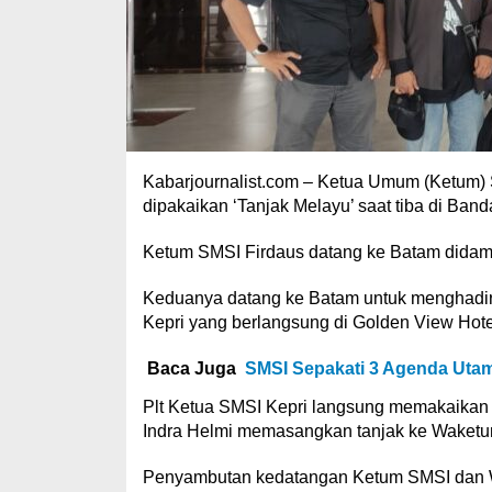
Kabarjournalist.com – Ketua Umum (Ketum) S
dipakaikan ‘Tanjak Melayu’ saat tiba di Ban
Ketum SMSI Firdaus datang ke Batam didam
Keduanya datang ke Batam untuk menghadir
Kepri yang berlangsung di Golden View Hotel
Baca Juga
SMSI Sepakati 3 Agenda Utam
Plt Ketua SMSI Kepri langsung memakaikan t
Indra Helmi memasangkan tanjak ke Waket
Penyambutan kedatangan Ketum SMSI dan Wa