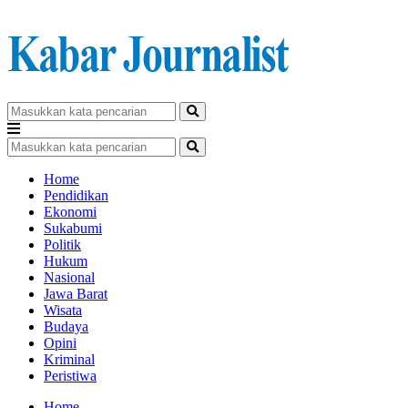
Home
Pendidikan
Ekonomi
Sukabumi
Politik
Hukum
Nasional
Jawa Barat
Wisata
Budaya
Opini
Kriminal
Peristiwa
Home