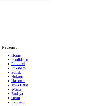
Navigasi :
Home
Pendidikan
Ekonomi
Sukabumi
Politik
Hukum
Nasional
Jawa Barat
Wisata
Budaya
Opini
Kriminal