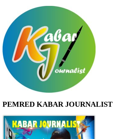
PEMRED KABAR JOURNALIST