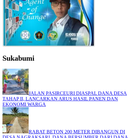
Sukabumi
JALAN PASIRCEURI DIASPAL DANA DESA
TAHAP II, LANCARKAN ARUS HASIL PANEN DAN
EKONOMI WARGA
RABAT BETON 200 METER DIBANGUN DI
DESA NAGRAKSARI, DANA BERSUMBER DARI DANA