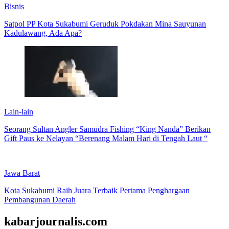
Bisnis
Satpol PP Kota Sukabumi Geruduk Pokdakan Mina Sauyunan
Kadulawang, Ada Apa?
Lain-lain
Seorang Sultan Angler Samudra Fishing “King Nanda” Berikan
Gift Paus ke Nelayan “Berenang Malam Hari di Tengah Laut “
Jawa Barat
Kota Sukabumi Raih Juara Terbaik Pertama Penghargaan
Pembangunan Daerah
kabarjournalis.com