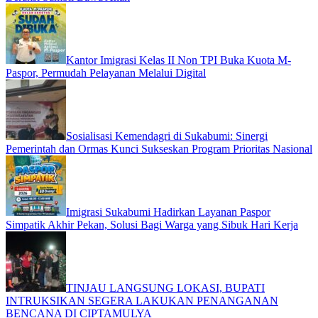
Kantor Imigrasi Kelas II Non TPI Buka Kuota M-
Paspor, Permudah Pelayanan Melalui Digital
Sosialisasi Kemendagri di Sukabumi: Sinergi
Pemerintah dan Ormas Kunci Sukseskan Program Prioritas Nasional
Imigrasi Sukabumi Hadirkan Layanan Paspor
Simpatik Akhir Pekan, Solusi Bagi Warga yang Sibuk Hari Kerja
TINJAU LANGSUNG LOKASI, BUPATI
INTRUKSIKAN SEGERA LAKUKAN PENANGANAN
BENCANA DI CIPTAMULYA