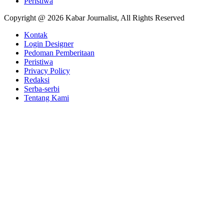
Peristiwa
Copyright @ 2026 Kabar Journalist, All Rights Reserved
Kontak
Login Designer
Pedoman Pemberitaan
Peristiwa
Privacy Policy
Redaksi
Serba-serbi
Tentang Kami