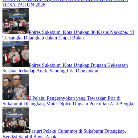
DESA TAHUN 2026
Polres Sukabumi Kota Ungkap 36 Kasus Narkoba, 43
Tersangka Ditangkap dalam Empat Bulan
Polres Sukabumi Kota Ungkap Dugaan Kekerasan
Seksual terhadap Anak, Seorang Pria Diamankan
6 Pelaku Pengeroyokan yang Tewaskan Pria di
Sukabumi Ditangkap, Motif Dipicu Dugaan Pencurian Alat Bengkel
Pasutri Pelaku Curanmor di Sukabumi Ditangkap,
Beraksi Sambil Bawa Anak