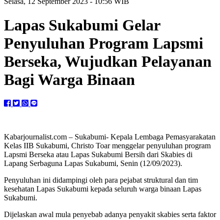
Selasa, 12 September 2023 - 10:56 WIB
Lapas Sukabumi Gelar
Penyuluhan Program Lapsmi
Berseka, Wujudkan Pelayanan
Bagi Warga Binaan
Kabarjournalist.com – Sukabumi- Kepala Lembaga Pemasyarakatan
Kelas IIB Sukabumi, Christo Toar menggelar penyuluhan program
Lapsmi Berseka atau Lapas Sukabumi Bersih dari Skabies di
Lapang Serbaguna Lapas Sukabumi, Senin (12/09/2023).
Penyuluhan ini didampingi oleh para pejabat struktural dan tim
kesehatan Lapas Sukabumi kepada seluruh warga binaan Lapas
Sukabumi.
Dijelaskan awal mula penyebab adanya penyakit skabies serta faktor