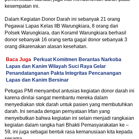
kesempatan ini.
Dalam Kegiatan Donor Darah ini sebanyak 21 orang
Pegawai Lapas Kelas IIB Warungkiara, 8 orang dari
Polsek Warungkiara, dan Koramil Warungkiara berhasil
donor sebanyak 16 orang serta gagal donor sebanyak 3
orang dikarenakan alasan kesehatan.
Baca Juga
Perkuat Komitmen Berantas Narkoba
Lapas dan Kanim Wilayah Suci Raya Gelar
Penandatanganan Pakta Integritas Pencanangan
Lapas dan Kanim Bersinar
Petugas PMI menyambut antusias kegiatan donor darah ini
karena dinilai sangat membantu mereka dalam
menyediakan stok darah untuk pasien yang membutuhkan
darah. Ini senada dengan pernyataan Irfan yang
menyebutkan bahwa kegiatan ini selain menjadi rangkaian
kegiatan dalam rangka hari Bhakti Pemasyarakatan ke –
59, ini juga sebagai bentuk rasa kemanusiaan kita kepada
sesama.