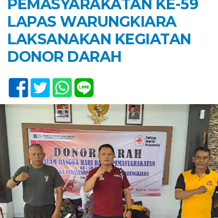
PEMASYARAKATAN KE-59
LAPAS WARUNGKIARA
LAKSANAKAN KEGIATAN
DONOR DARAH