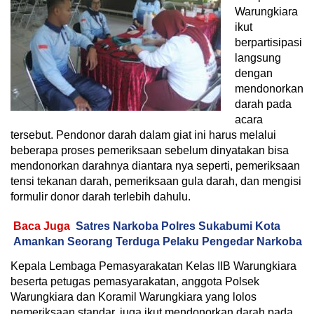
Warungkiara
ikut
berpartisipasi
langsung
dengan
mendonorkan
darah pada
acara
tersebut. Pendonor darah dalam giat ini harus melalui
beberapa proses pemeriksaan sebelum dinyatakan bisa
mendonorkan darahnya diantara nya seperti, pemeriksaan
tensi tekanan darah, pemeriksaan gula darah, dan mengisi
formulir donor darah terlebih dahulu.
Baca Juga
Satres Narkoba Polres Sukabumi Kota
Amankan Seorang Terduga Pelaku Pengedar Narkoba
Kepala Lembaga Pemasyarakatan Kelas IIB Warungkiara
beserta petugas pemasyarakatan, anggota Polsek
Warungkiara dan Koramil Warungkiara yang lolos
pemeriksaan standar, juga ikut mendonorkan darah pada