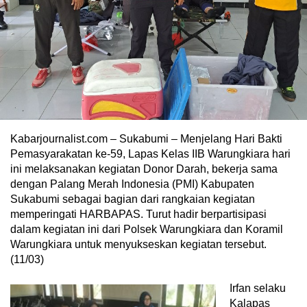
Kabarjournalist.com – Sukabumi – Menjelang Hari Bakti
Pemasyarakatan ke-59, Lapas Kelas IIB Warungkiara hari
ini melaksanakan kegiatan Donor Darah, bekerja sama
dengan Palang Merah Indonesia (PMI) Kabupaten
Sukabumi sebagai bagian dari rangkaian kegiatan
memperingati HARBAPAS. Turut hadir berpartisipasi
dalam kegiatan ini dari Polsek Warungkiara dan Koramil
Warungkiara untuk menyukseskan kegiatan tersebut.
(11/03)
Irfan selaku
Kalapas