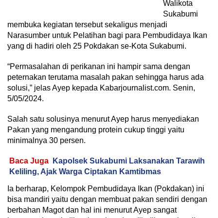
Walikota
Sukabumi
membuka kegiatan tersebut sekaligus menjadi
Narasumber untuk Pelatihan bagi para Pembudidaya Ikan
yang di hadiri oleh 25 Pokdakan se-Kota Sukabumi.
“Permasalahan di perikanan ini hampir sama dengan
peternakan terutama masalah pakan sehingga harus ada
solusi,” jelas Ayep kepada Kabarjournalist.com. Senin,
5/05/2024.
Salah satu solusinya menurut Ayep harus menyediakan
Pakan yang mengandung protein cukup tinggi yaitu
minimalnya 30 persen.
Baca Juga
Kapolsek Sukabumi Laksanakan Tarawih
Keliling, Ajak Warga Ciptakan Kamtibmas
Ia berharap, Kelompok Pembudidaya Ikan (Pokdakan) ini
bisa mandiri yaitu dengan membuat pakan sendiri dengan
berbahan Magot dan hal ini menurut Ayep sangat