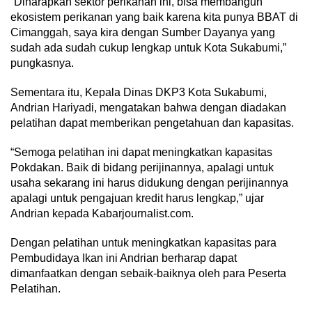
“Diharapkan sektor perikanan ini, bisa membangun
ekosistem perikanan yang baik karena kita punya BBAT di
Cimanggah, saya kira dengan Sumber Dayanya yang
sudah ada sudah cukup lengkap untuk Kota Sukabumi,”
pungkasnya.
Sementara itu, Kepala Dinas DKP3 Kota Sukabumi,
Andrian Hariyadi, mengatakan bahwa dengan diadakan
pelatihan dapat memberikan pengetahuan dan kapasitas.
“Semoga pelatihan ini dapat meningkatkan kapasitas
Pokdakan. Baik di bidang perijinannya, apalagi untuk
usaha sekarang ini harus didukung dengan perijinannya
apalagi untuk pengajuan kredit harus lengkap,” ujar
Andrian kepada Kabarjournalist.com.
Dengan pelatihan untuk meningkatkan kapasitas para
Pembudidaya Ikan ini Andrian berharap dapat
dimanfaatkan dengan sebaik-baiknya oleh para Peserta
Pelatihan.