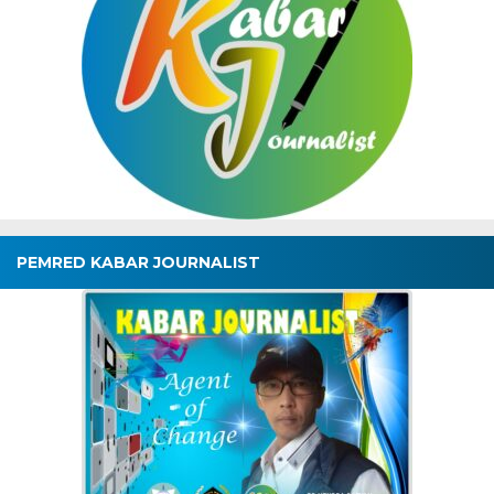
PEMRED KABAR JOURNALIST