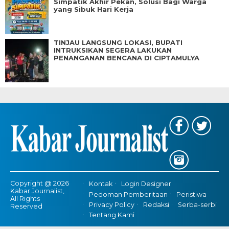
Simpatik Akhir Pekan, Solusi Bagi Warga
yang Sibuk Hari Kerja
TINJAU LANGSUNG LOKASI, BUPATI
INTRUKSIKAN SEGERA LAKUKAN
PENANGANAN BENCANA DI CIPTAMULYA
Copyright @ 2026
Kontak
Login Designer
Kabar Journalist,
Pedoman Pemberitaan
Peristiwa
All Rights
Privacy Policy
Redaksi
Serba-serbi
Reserved
Tentang Kami