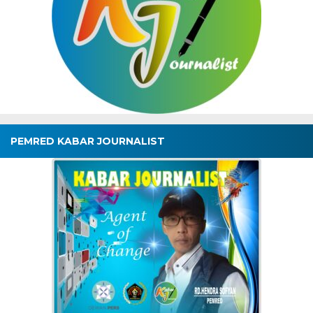
PEMRED KABAR JOURNALIST