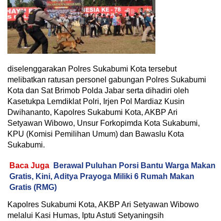
diselenggarakan Polres Sukabumi Kota tersebut
melibatkan ratusan personel gabungan Polres Sukabumi
Kota dan Sat Brimob Polda Jabar serta dihadiri oleh
Kasetukpa Lemdiklat Polri, Irjen Pol Mardiaz Kusin
Dwihananto, Kapolres Sukabumi Kota, AKBP Ari
Setyawan Wibowo, Unsur Forkopimda Kota Sukabumi,
KPU (Komisi Pemilihan Umum) dan Bawaslu Kota
Sukabumi.
Baca Juga
Berawal Puluhan Porsi Bantu Warga Makan
Gratis, Kini, Aditya Prayoga Miliki 6 Rumah Makan
Gratis (RMG)
Kapolres Sukabumi Kota, AKBP Ari Setyawan Wibowo
melalui Kasi Humas, Iptu Astuti Setyaningsih