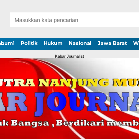
abumi
Politik
Hukum
Nasional
Jawa Barat
W
Kabar Journalist