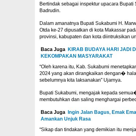
Bertindak sebagai inspektur upacara Bupa
Badrudin.
Dalam amanatnya Bupati Sukabumi H. Marw
Otda ke-27 dipusatkan di kota Makassar pada
provinsi, kabupaten dan kota diintruksikan 
Baca Juga
KIRAB BUDAYA HARI JADI 
KEKOMPAKAN MASYARAKAT
“Oleh karena itu, Kab. Sukabumi menetapkan 
2024 yang akan dirangkaikan dengan� halal
sebelumnya kita laksanakan” Ujarnya.
Bupati Sukabumi, mengajak kepada semua�
membutuhkan dan saling menghargai perbed
Baca Juga
Ingin Jalan Bagus, Emak Em
Amankan Unjuk Rasa
“Sikap dan tindakan yang demikian itu menja