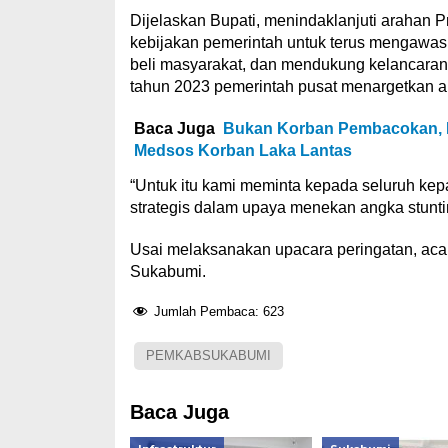
Dijelaskan Bupati, menindaklanjuti arahan P
kebijakan pemerintah untuk terus mengawas
beli masyarakat, dan mendukung kelancaran di
tahun 2023 pemerintah pusat menargetkan an
Baca Juga
Bukan Korban Pembacokan, P
Medsos Korban Laka Lantas
“Untuk itu kami meminta kepada seluruh ke
strategis dalam upaya menekan angka stunt
Usai melaksanakan upacara peringatan, acara
Sukabumi.
Jumlah Pembaca:
623
PEMKABSUKABUMI
Baca Juga