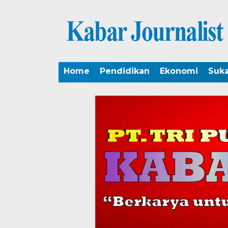
Home
Pendidikan
Ekonomi
Suk