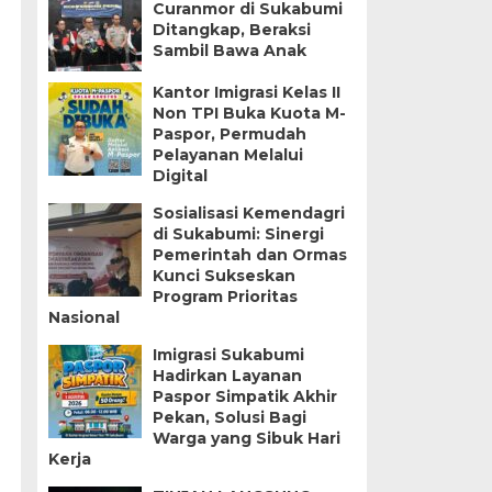
Curanmor di Sukabumi
g
Ditangkap, Beraksi
Sambil Bawa Anak
Kantor Imigrasi Kelas II
Non TPI Buka Kuota M-
Paspor, Permudah
Pelayanan Melalui
Digital
Sosialisasi Kemendagri
di Sukabumi: Sinergi
Pemerintah dan Ormas
Kunci Sukseskan
Program Prioritas
Nasional
Imigrasi Sukabumi
Hadirkan Layanan
Paspor Simpatik Akhir
Pekan, Solusi Bagi
Warga yang Sibuk Hari
Kerja