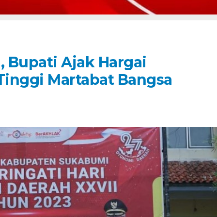
, Bupati Ajak Hargai
Tinggi Martabat Bangsa