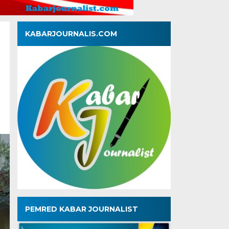
KABARJOURNALIS.COM
PEMRED KABAR JOURNALIST