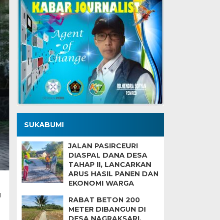
SUKABUMI
JALAN PASIRCEURI
DIASPAL DANA DESA
TAHAP II, LANCARKAN
ARUS HASIL PANEN DAN
EKONOMI WARGA
u
RABAT BETON 200
METER DIBANGUN DI
DESA NAGRAKSARI,