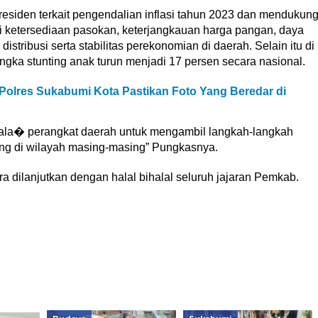
residen terkait pengendalian inflasi tahun 2023 dan mendukun
i ketersediaan pasokan, keterjangkauan harga pangan, daya
stribusi serta stabilitas perekonomian di daerah. Selain itu di
gka stunting anak turun menjadi 17 persen secara nasional.
olres Sukabumi Kota Pastikan Foto Yang Beredar di
pala� perangkat daerah untuk mengambil langkah-langkah
ing di wilayah masing-masing” Pungkasnya.
 dilanjutkan dengan halal bihalal seluruh jajaran Pemkab.