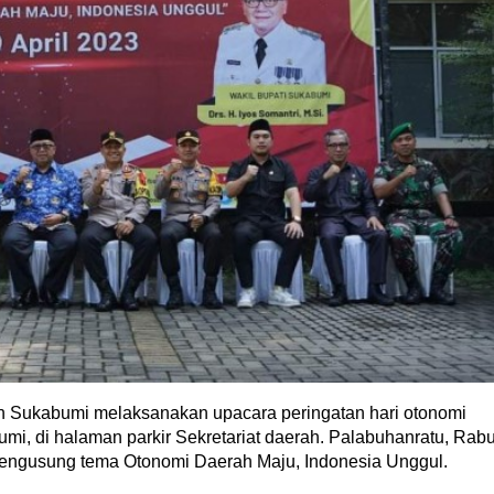
n Sukabumi melaksanakan upacara peringatan hari otonomi
mi, di halaman parkir Sekretariat daerah. Palabuhanratu, Rab
 mengusung tema Otonomi Daerah Maju, Indonesia Unggul.