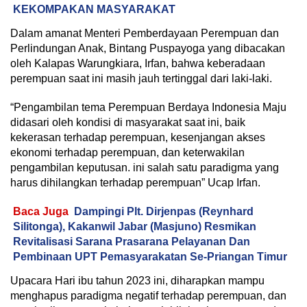
KEKOMPAKAN MASYARAKAT
Dalam amanat Menteri Pemberdayaan Perempuan dan
Perlindungan Anak, Bintang Puspayoga yang dibacakan
oleh Kalapas Warungkiara, Irfan, bahwa keberadaan
perempuan saat ini masih jauh tertinggal dari laki-laki.
“Pengambilan tema Perempuan Berdaya Indonesia Maju
didasari oleh kondisi di masyarakat saat ini, baik
kekerasan terhadap perempuan, kesenjangan akses
ekonomi terhadap perempuan, dan keterwakilan
pengambilan keputusan. ini salah satu paradigma yang
harus dihilangkan terhadap perempuan” Ucap Irfan.
Baca Juga
Dampingi Plt. Dirjenpas (Reynhard
Silitonga), Kakanwil Jabar (Masjuno) Resmikan
Revitalisasi Sarana Prasarana Pelayanan Dan
Pembinaan UPT Pemasyarakatan Se-Priangan Timur
Upacara Hari ibu tahun 2023 ini, diharapkan mampu
menghapus paradigma negatif terhadap perempuan, dan