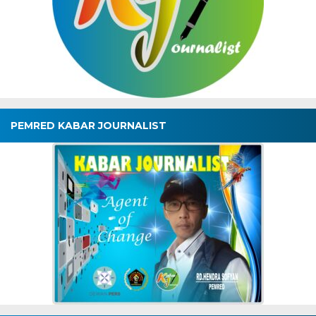
PEMRED KABAR JOURNALIST