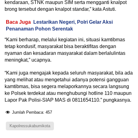
kendaraan, STNK maupun SIM serta mengganti knalpot
brong tersebut dengan knalpot standar,” kata Astuti.
Baca Juga
Lestarikan Negeri, Polri Gelar Aksi
Penanaman Pohon Serentak
“Kami berharap, melalui kegiatan ini, situasi kamtibmas
tetap kondusif, masyarakat bisa beraktifitas dengan
nyaman dan kesadaran masyarakat dalam berlalulintas
meningkat,” ucapnya.
“Kami juga mengajak kepada seluruh masyarakat, bila ada
yang melihat atau mengetahui adanya potensi gangguan
kamtibmas, bisa segera melaporkannya secara langsung
ke Polsek terdekat atau menghubungi hotline 110 maupun
Lapor Pak Polisi-SIAP MAS di 0811654110.” pungkasnya.
Jumlah Pembaca:
457
Kapolressukabumikota