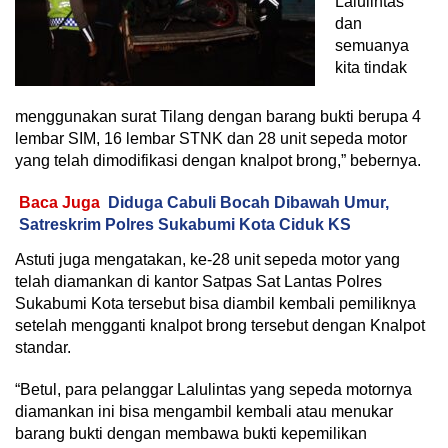
Lalulintas
dan
semuanya
kita tindak
menggunakan surat Tilang dengan barang bukti berupa 4
lembar SIM, 16 lembar STNK dan 28 unit sepeda motor
yang telah dimodifikasi dengan knalpot brong,” bebernya.
Baca Juga
Diduga Cabuli Bocah Dibawah Umur,
Satreskrim Polres Sukabumi Kota Ciduk KS
Astuti juga mengatakan, ke-28 unit sepeda motor yang
telah diamankan di kantor Satpas Sat Lantas Polres
Sukabumi Kota tersebut bisa diambil kembali pemiliknya
setelah mengganti knalpot brong tersebut dengan Knalpot
standar.
“Betul, para pelanggar Lalulintas yang sepeda motornya
diamankan ini bisa mengambil kembali atau menukar
barang bukti dengan membawa bukti kepemilikan