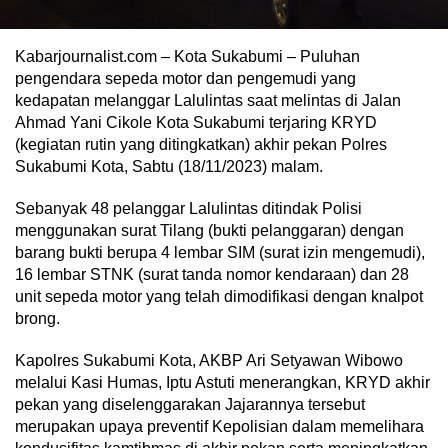
Kabarjournalist.com – Kota Sukabumi – Puluhan
pengendara sepeda motor dan pengemudi yang
kedapatan melanggar Lalulintas saat melintas di Jalan
Ahmad Yani Cikole Kota Sukabumi terjaring KRYD
(kegiatan rutin yang ditingkatkan) akhir pekan Polres
Sukabumi Kota, Sabtu (18/11/2023) malam.
Sebanyak 48 pelanggar Lalulintas ditindak Polisi
menggunakan surat Tilang (bukti pelanggaran) dengan
barang bukti berupa 4 lembar SIM (surat izin mengemudi),
16 lembar STNK (surat tanda nomor kendaraan) dan 28
unit sepeda motor yang telah dimodifikasi dengan knalpot
brong.
Kapolres Sukabumi Kota, AKBP Ari Setyawan Wibowo
melalui Kasi Humas, Iptu Astuti menerangkan, KRYD akhir
pekan yang diselenggarakan Jajarannya tersebut
merupakan upaya preventif Kepolisian dalam memelihara