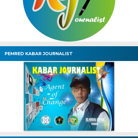
PEMRED KABAR JOURNALIST