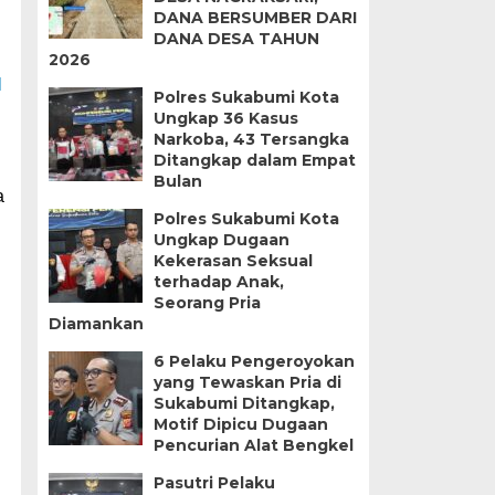
DANA BERSUMBER DARI
DANA DESA TAHUN
2026
N
Polres Sukabumi Kota
Ungkap 36 Kasus
Narkoba, 43 Tersangka
Ditangkap dalam Empat
Bulan
a
Polres Sukabumi Kota
Ungkap Dugaan
Kekerasan Seksual
terhadap Anak,
Seorang Pria
Diamankan
6 Pelaku Pengeroyokan
yang Tewaskan Pria di
Sukabumi Ditangkap,
Motif Dipicu Dugaan
Pencurian Alat Bengkel
Pasutri Pelaku