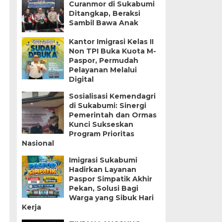
Curanmor di Sukabumi
Ditangkap, Beraksi
Sambil Bawa Anak
Kantor Imigrasi Kelas II
Non TPI Buka Kuota M-
Paspor, Permudah
Pelayanan Melalui
Digital
Sosialisasi Kemendagri
di Sukabumi: Sinergi
Pemerintah dan Ormas
Kunci Sukseskan
Program Prioritas
Nasional
Imigrasi Sukabumi
Hadirkan Layanan
Paspor Simpatik Akhir
Pekan, Solusi Bagi
Warga yang Sibuk Hari
Kerja