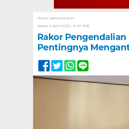
Home /
pemerintahan
Selasa, 4 April 2023 - 19:47 WIB
Rakor Pengendalian I
Pentingnya Menganti