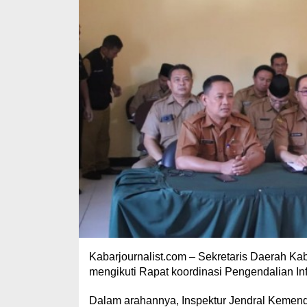
Kabarjournalist.com – Sekretaris Daerah K
mengikuti Rapat koordinasi Pengendalian In
Dalam arahannya, Inspektur Jendral Kemen