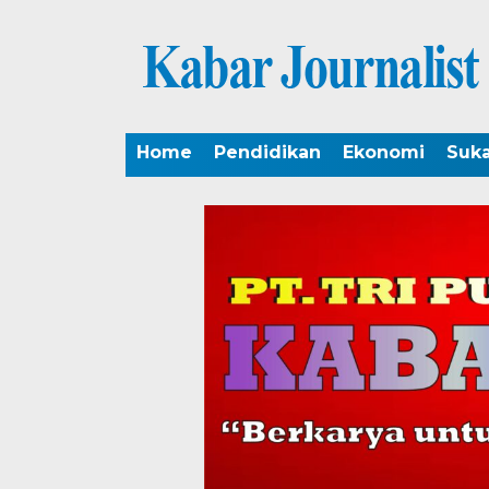
Home
Pendidikan
Ekonomi
Suk