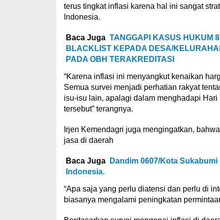
terus tingkat inflasi karena hal ini sangat st
Indonesia.
Baca Juga
TANGGAPI KASUS HUKUM 8
BLACKLIST KEPADA DESA/KELURAHA
PADA OBH TERAKREDITASI
“Karena inflasi ini menyangkut kenaikan ha
Semua survei menjadi perhatian rakyat tentan
isu-isu lain, apalagi dalam menghadapi Hari 
tersebut” terangnya.
Irjen Kemendagri juga mengingatkan, bahwa
jasa di daerah
Baca Juga
Dandim 0607/Kota Sukabumi I
Indonesia.
“Apa saja yang perlu diatensi dan perlu di in
biasanya mengalami peningkatan permintaa