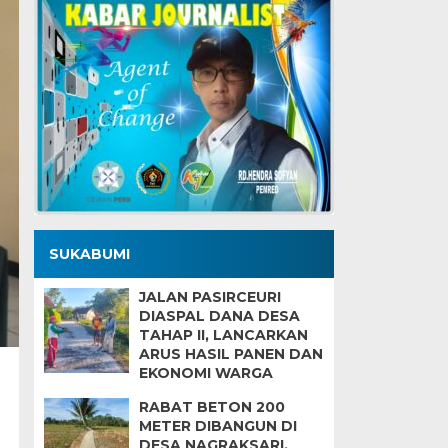
SUKABUMI
JALAN PASIRCEURI
DIASPAL DANA DESA
TAHAP II, LANCARKAN
ARUS HASIL PANEN DAN
EKONOMI WARGA
RABAT BETON 200
METER DIBANGUN DI
DESA NAGRAKSARI,