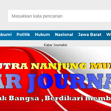
abumi
Politik
Hukum
Nasional
Jawa Barat
W
Kabar Journalist