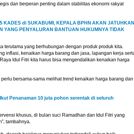
rategis dan berperan penting dalam stabilitas ekonomi rakyat
5 KADES di SUKABUMI, KEPALA BPHN AKAN JATUHKA
N YANG PENYALURAN BANTUAN HUKUMNYA TIDAK
rga terutama yang berhubungan dengan produk produk kita.
g inflasi, kenaikan harga barang dan jasa, lapangan kerja sert
Raya Idul Fitri kita harus bisa mengendalikan kenaikan harga
 perlu bersama-sama melihat trend kenaikan harga barang dan
kut Penanaman 10 juta pohon serentak di seluruh
tervensi khusus, di bulan suci Ramadhan dan Idul Fitri yang
n”, tambahnya.