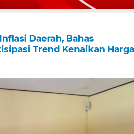
nflasi Daerah, Bahas
sipasi Trend Kenaikan Harg