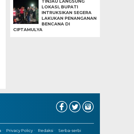
TINJAU LANGSUNG
LOKASI, BUPATI
INTRUKSIKAN SEGERA
LAKUKAN PENANGANAN
BENCANA DI
CIPTAMULYA
a
Privacy Policy
Redaksi
Serba-serbi