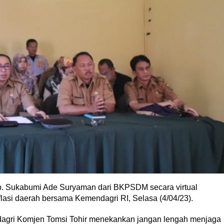
ab. Sukabumi Ade Suryaman dari BKPSDM secara virtual
flasi daerah bersama Kemendagri RI, Selasa (4/04/23).
dagri Komjen Tomsi Tohir menekankan jangan lengah menjaga