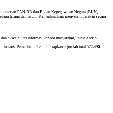
ya Kementerian PAN-RB dan Badan Kepegawaian Negara (BKN).
gadaan taruna dan taruni, Kemenkumham menyelenggarakan secara
dan aksesibilitas informasi kepada masyarakat,” tutur Andap.
stansi Pemerintah. Telah ditetapkan sejumlah total 572.496