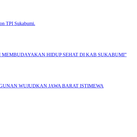
 Non TPI Sukabumi.
OSI MEMBUDAYAKAN HIDUP SEHAT DI KAB SUKABUMI”
NGUNAN WUJUDKAN JAWA BARAT ISTIMEWA