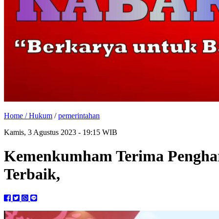
Home /
Hukum
/
pemerintahan
Kamis, 3 Agustus 2023 - 19:15 WIB
Kemenkumham Terima Pengharg
Terbaik,