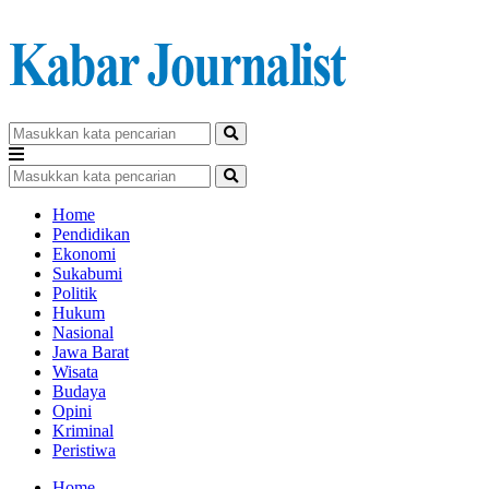
Home
Pendidikan
Ekonomi
Sukabumi
Politik
Hukum
Nasional
Jawa Barat
Wisata
Budaya
Opini
Kriminal
Peristiwa
Home