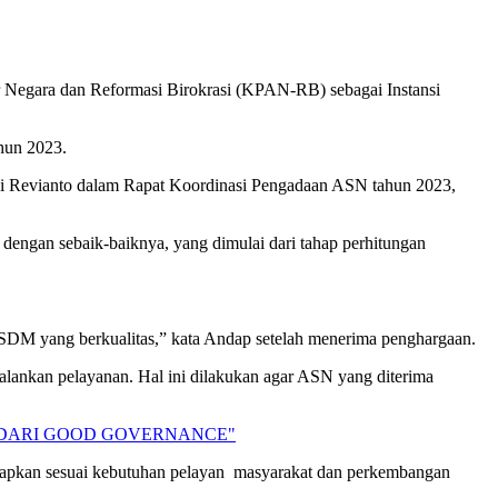
egara dan Reformasi Birokrasi (KPAN-RB) sebagai Instansi
hun 2023.
i Revianto dalam Rapat Koordinasi Pengadaan ASN tahun 2023,
engan sebaik-baiknya, yang dimulai dari tahap perhitungan
DM yang berkualitas,” kata Andap setelah menerima penghargaan.
ankan pelayanan. Hal ini dilakukan agar ASN yang diterima
N DARI GOOD GOVERNANCE"
tapkan sesuai kebutuhan pelayan masyarakat dan perkembangan