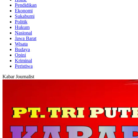
Pendidikan
Ekonomi
Sukabumi
Politik
Hukum
Nasional
Jawa Barat
Wisata
Budaya
Opini
Kriminal
Peristiwa
Kabar Journalist